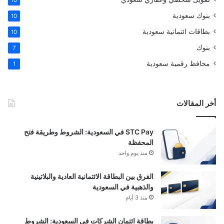
بنوك سعودية
10
بطاقات ائتمانية سعودية
10
بنوك
7
محافظ رقمية سعودية
1
أخر المقالات
STC Pay في السعودية: الشروط وطريقة فتح
المحفظة
منذ يوم واحد
الفرق بين البطاقة الائتمانية العادية والبلاتينية
والذهبية في السعودية
منذ 3 أيام
بطاقة ائتمان الشركات في السعودية: الشروط