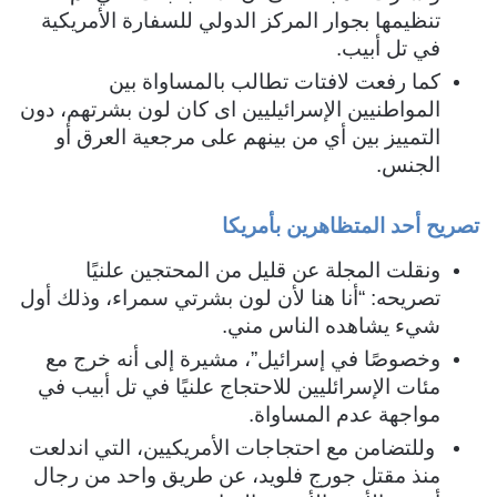
تنظيمها بجوار المركز الدولي للسفارة الأمريكية
في تل أبيب.
كما رفعت لافتات تطالب بالمساواة بين
المواطنيين الإسرائيليين اى كان لون بشرتهم، دون
التمييز بين أي من بينهم على مرجعية العرق أو
الجنس.
تصريح أحد المتظاهرين بأمريكا
ونقلت المجلة عن قليل من المحتجين علنيًا
تصريحه: “أنا هنا لأن لون بشرتي سمراء، وذلك أول
شيء يشاهده الناس مني.
وخصوصًا في إسرائيل”، مشيرة إلى أنه خرج مع
مئات الإسرائليين للاحتجاج علنيًا في تل أبيب في
مواجهة عدم المساواة.
وللتضامن مع احتجاجات الأمريكيين، التي اندلعت
منذ مقتل جورج فلويد، عن طريق واحد من رجال