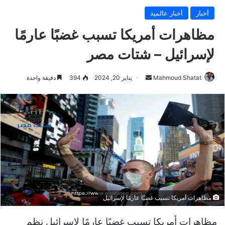
أخبار
أخبار عالمية
مظاهرات أمريكا تسبب غضبًا عارمًا
لإسرائيل – شتات مصر
Mahmoud Shatat
أ
يناير 20, 2024
394
دقيقة واحدة
ر
س
ل
ب
ر
ي
د
ا
إ
ل
مظاهرات أمريكا تسبب غضبًا عارمًا لإسرائيل
ك
مظاهرات أمريكا تسبب غضبًا عارمًا لإسرائيل نظم
ت