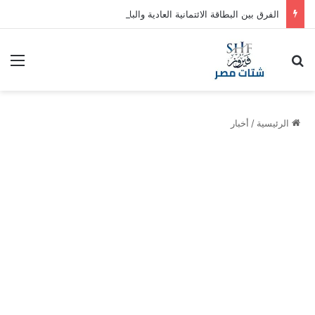
الفرق بين البطاقة الائتمانية العادية والبلاتينية والذهبية في السعودية
بحث عن
الق
الرئيسية
/
أخبار