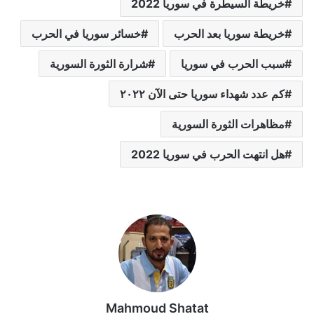
خريطة السيطرة في سوريا 2022
خريطة سوريا بعد الحرب
خسائر سوريا في الحرب
سبب الحرب في سوريا
شرارة الثورة السورية
كم عدد شهداء سوريا حتى الآن ٢٠٢٢
مظاهرات الثورة السورية
هل انتهت الحرب في سوريا 2022
Mahmoud Shatat