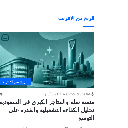
الربح من الانترنت
الربح من الانترنت
Mahmoud Shatat
منذ أسبوعين
منصة سلة والمتاجر الكبرى في السعودية
تحليل الكفاءة التشغيلية والقدرة على
التوسع