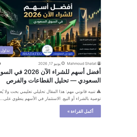
تداول
Mahmoud Shatat
يونيو 17, 2026
أفضل أسهم للشراء الآن 2026 في 
السعودي — تحليل القطاعات والفرص
⚠️ تنبيه قانوني مهم: هذا المقال تحليلي تعليمي بحت ولا يُعد
توصية بالشراء أو البيع. الاستثمار في الأسهم ينطوي على…
أكمل القراءة »