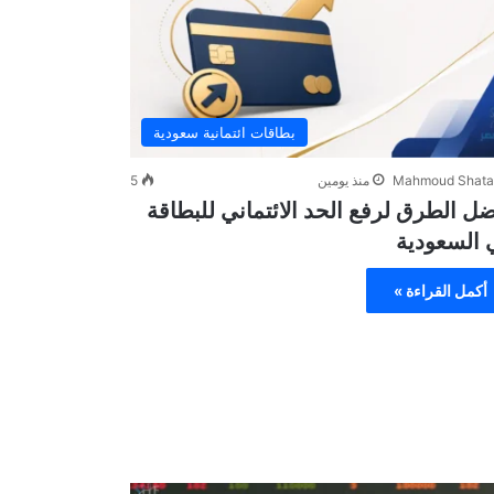
بطاقات ائتمانية سعودية
Mahmoud Shata
منذ يومين
5
ل الطرق لرفع الحد الائتماني للبطاقة
 السعودية
أكمل القراءة »