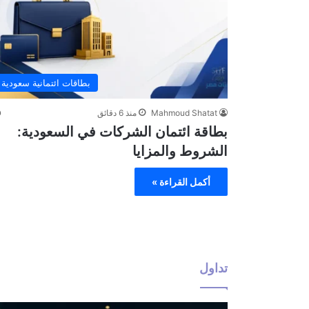
بطاقات ائتمانية سعودية
Mahmoud Shatat
منذ 6 دقائق
بطاقة ائتمان الشركات في السعودية:
الشروط والمزايا
أكمل القراءة »
تداول