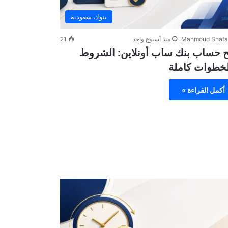
بنوك سعودية
Mahmoud Shata
منذ أسبوع واحد
21
ح حساب بنك ساب أونلاين: الشروط
لخطوات كاملة
أكمل القراءة »