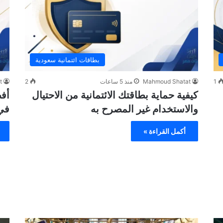
بطاقات ائتمانية سعودية
1
Mahmoud Shatat
منذ 5 ساعات
2
t
كيفية حماية بطاقتك الائتمانية من الاحتيال
أفض
والاستخدام غير المصرح به
في
أكمل القراءة »