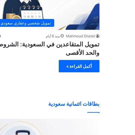
تمويل شخصي وعقاري سعودي
Mahmoud Shatat
منذ 6 أيام
تمويل المتقاعدين في السعودية: الشروط
والحد الأقصى
أكمل القراءة »
بطاقات ائتمانية سعودية