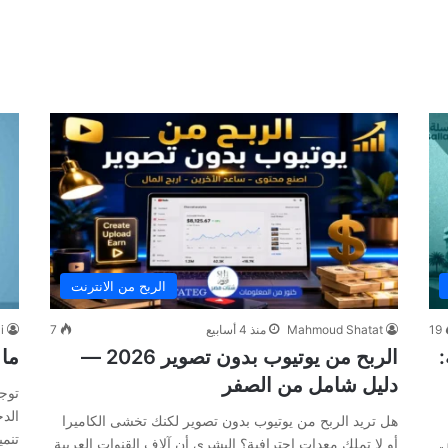
الربح من الانترنت
19
Mahmoud Shatat
منذ 4 أسابيع
7
i
:
الربح من يوتيوب بدون تصوير 2026 —
ما 
دليل شامل من الصفر
توجد
الدخ
هل تريد الربح من يوتيوب بدون تصوير لكنك تخشى الكاميرا
تنمي
أو لا تملك معدات احترافية؟ البشرى أن آلاف القنوات العربية