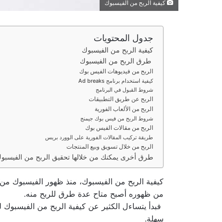
كيفية الربح من الفيسبوك
جدول المحتويات
كيفية الربح من الفيسبوك
طرق الربح من الفيسبوك
الربح من فيديوهات الفيس بوك
كيفية استخدام برنامج Ad breaks
شروط القبول في البرنامج
الربح عن طريق التطبيقات
الربح من الألعاب الفورية
شروط الربح من فيس بوك جيمنج
الربح من مقالات الفيس بوك
طريقة تركيب المقالات الفورية على الوورد بريس
الربح من خلال تسويق وبيع المنتجات
طرق أخرى يمكنك من خلالها تحقيق الربح من الفيسبو
من ظهوره أصبح متاح عدة طرق للربح منه.
فبدأ يتساءل الكثير عن كيفية الربح من الفيسبوك
سهلة.