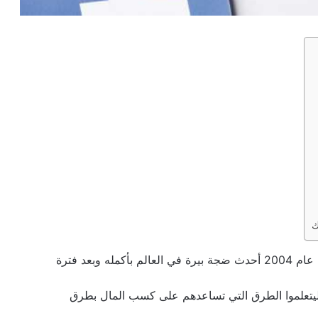
ك
كيفية الربح من الفيسبوك، منذ ظهور الفيسبوك من عام 2004 أحدث ضجة بيرة في العالم بأكمله وبعد فترة
 ليتعلموا الطرق التي تساعدهم على كسب المال بطرق