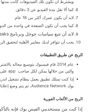
ويشترط أن تكون تلك الفيديوهات كانت مدتها 3 دقائق على الأقل.
كما ألا تقل مدة الفيديو عن 3 دقائق.
لابد أن يكون عمرك أكثر من 18 عام.
كما يجب أن تكون الصفحة في واحدة من الدول 
لابد أن تتبع سياسات جوجل وبرنامج ad breaks.
يجب أن تتوافر لديك معايير الأهلية لتحقيق الر
الربح عن طريق التطبيقات
عام 2014 قام فيسبوك بتوسيع مجاله بالاشتراك في شركة الاعلانات الخاصة به
والتي من خلالها يمكن لكل صاحب
app
على 
إذا كنت تمتلك تطبيق يعمل بنظام تشغيل اندرو
بوك
Audience Network
، ثم يتم وضع إعلان
الربح من الألعاب الفورية
إذا كنت من مستخدمي الفيس بوك فإنه بالتأكيد