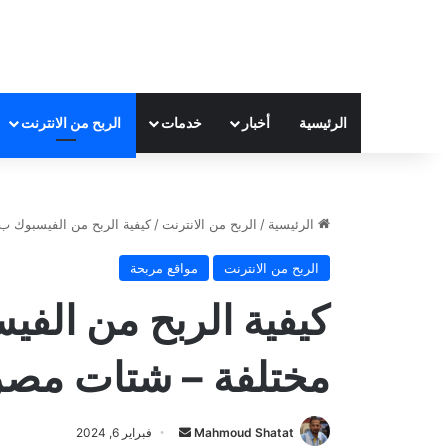
الرئيسية
أخبار
خدمات
الربح من الانترنت
الرئيسية
/
الربح من الانترنت
/
كيفية الربح من الفيسبوك ب 5 طرق مختلفة – شتات مص
الربح من الانترنت
مواقع مربحة
مختلفة – شتات مصر
Mahmoud Shatat
أ
فبراير 6, 2024