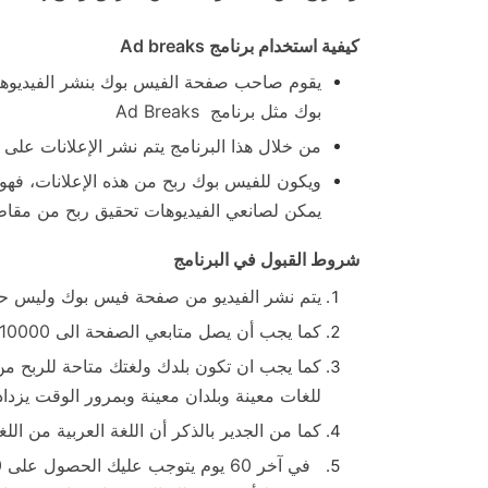
كيفية استخدام برنامج Ad breaks
يقوم صاحب صفحة الفيس بوك بنشر الفيديوهات
بوك مثل برنامج
Ad Breaks
من خلال هذا البرنامج يتم نشر الإعلانات على 
ويكون للفيس بوك ربح من هذه الإعلانات، فهو 
يمكن لصانعي الفيديوهات تحقيق ربح من مقاطع
شروط القبول في البرنامج
يتم نشر الفيديو من صفحة فيس بوك وليس
كما يجب أن يصل متابعي الصفحة الى 10000 متابع.
كما يجب ان تكون بلدك ولغتك متاحة للربح م
للغات معينة وبلدان معينة وبمرور الوقت يزداد 
كما من الجدير بالذكر أن اللغة العربية من ال
في آخر 60 يوم
يتوجب عليك الحصول على