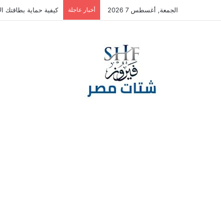
الجمعة, أغسطس 7 2026
أخبار عاجلة
كيفية حماية بطاقتك الا