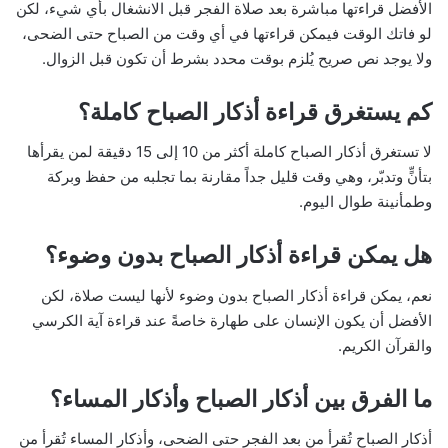
الأفضل قراءتها مباشرة بعد صلاة الفجر قبل الانشغال بأي شيء، لكن
لو فاتك الوقت فيمكن قراءتها في أي وقت من الصباح حتى الضحى،
ولا يوجد نص صريح يُلزم بوقت محدد بشرط أن تكون قبل الزوال.
كم يستغرق قراءة أذكار الصباح كاملة؟
لا تستغرق أذكار الصباح كاملة أكثر من 10 إلى 15 دقيقة لمن يقرأها
بتأنٍّ وتدبّر، وهي وقت قليل جداً مقارنة بما تجلبه من حفظ وبركة
وطمأنينة طوال اليوم.
هل يمكن قراءة أذكار الصباح بدون وضوء؟
نعم، يمكن قراءة أذكار الصباح بدون وضوء لأنها ليست صلاة، لكن
الأفضل أن يكون الإنسان على طهارة خاصةً عند قراءة آية الكرسي
والقرآن الكريم.
ما الفرق بين أذكار الصباح وأذكار المساء؟
أذكار الصباح تُقرأ من بعد الفجر حتى الضحى، وأذكار المساء تُقرأ من