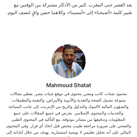
بعد العصر حتى المغرب. كثير من الأذكار مشتركة بين الوقتين مع
تغيير كلمة «أصبحنا» إلى «أمسينا»، وكلاهما حصن واقٍ لنصف اليوم.
Mahmoud Shatat
محمود شتات، كاتب ومحرر محتوى في موقع شتات مصر، يغطي مجالات
متنوعة تشمل الصحة والتغذية والأدوية والأمراض، والتقنية والتطبيقات،
والشؤون المالية كالبنوك والتداول والربح من الإنترنت، إلى جانب السياحة
والخدمات والمحتوى الإسلامي. يحرص في جميع المقالات على جمع
المعلومات وتدقيقها من مصادر موثوقة، مع التأكيد في المحتوى الطبي
والصحي على ضرورة مراجعة طبيب مختص قبل اتخاذ أي قرار، وفي المحتوى
المالي على أنه تحليل تعليمي لا توصية استثمارية. يهدف من خلال كتاباته إلى