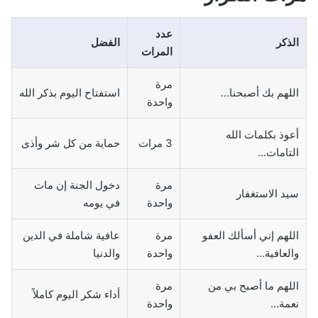
عدد
الذكر
الفضل
المرات
مرة
اللهم بك أصبحنا…
استفتاح اليوم بذكر الله
واحدة
أعوذ بكلمات الله
3 مرات
حماية من كل شر وأذى
التامات…
مرة
دخول الجنة إن مات
سيد الاستغفار
واحدة
في يومه
اللهم إني أسألك العفو
مرة
عافية شاملة في الدين
والعافية…
واحدة
والدنيا
اللهم ما أصبح بي من
مرة
أداء شكر اليوم كاملاً
نعمة…
واحدة