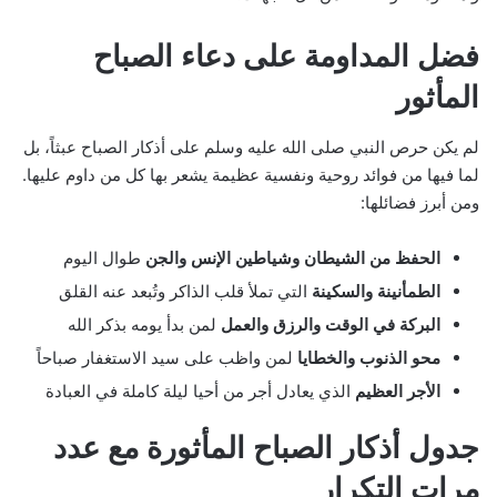
فضل المداومة على دعاء الصباح
المأثور
لم يكن حرص النبي صلى الله عليه وسلم على أذكار الصباح عبثاً، بل
لما فيها من فوائد روحية ونفسية عظيمة يشعر بها كل من داوم عليها.
ومن أبرز فضائلها:
الحفظ من الشيطان وشياطين الإنس والجن
طوال اليوم
الطمأنينة والسكينة
التي تملأ قلب الذاكر وتُبعد عنه القلق
البركة في الوقت والرزق والعمل
لمن بدأ يومه بذكر الله
محو الذنوب والخطايا
لمن واظب على سيد الاستغفار صباحاً
الأجر العظيم
الذي يعادل أجر من أحيا ليلة كاملة في العبادة
جدول أذكار الصباح المأثورة مع عدد
مرات التكرار