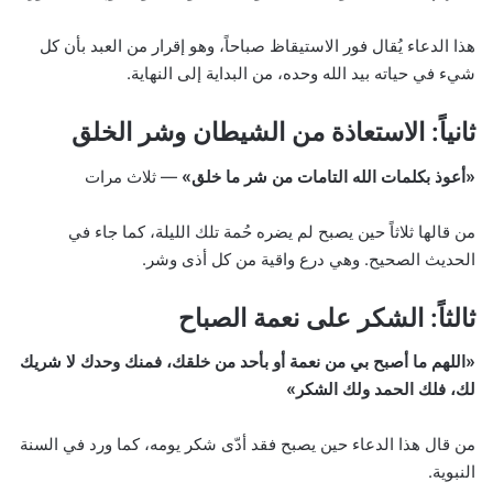
هذا الدعاء يُقال فور الاستيقاظ صباحاً، وهو إقرار من العبد بأن كل
شيء في حياته بيد الله وحده، من البداية إلى النهاية.
ثانياً: الاستعاذة من الشيطان وشر الخلق
«أعوذ بكلمات الله التامات من شر ما خلق»
— ثلاث مرات
من قالها ثلاثاً حين يصبح لم يضره حُمة تلك الليلة، كما جاء في
الحديث الصحيح. وهي درع واقية من كل أذى وشر.
ثالثاً: الشكر على نعمة الصباح
«اللهم ما أصبح بي من نعمة أو بأحد من خلقك، فمنك وحدك لا شريك
لك، فلك الحمد ولك الشكر»
من قال هذا الدعاء حين يصبح فقد أدّى شكر يومه، كما ورد في السنة
النبوية.