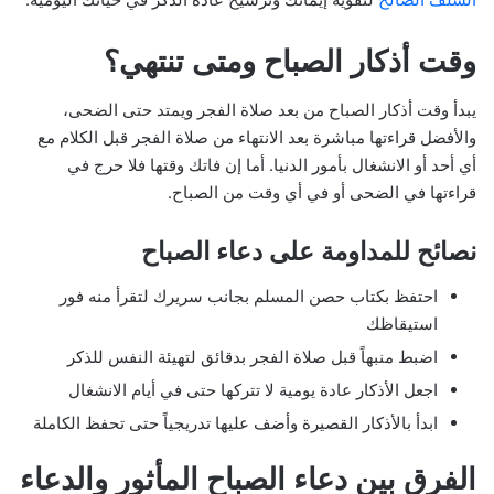
وقت أذكار الصباح ومتى تنتهي؟
يبدأ وقت أذكار الصباح من بعد صلاة الفجر ويمتد حتى الضحى،
والأفضل قراءتها مباشرة بعد الانتهاء من صلاة الفجر قبل الكلام مع
أي أحد أو الانشغال بأمور الدنيا. أما إن فاتك وقتها فلا حرج في
قراءتها في الضحى أو في أي وقت من الصباح.
نصائح للمداومة على دعاء الصباح
احتفظ بكتاب حصن المسلم بجانب سريرك لتقرأ منه فور
استيقاظك
اضبط منبهاً قبل صلاة الفجر بدقائق لتهيئة النفس للذكر
اجعل الأذكار عادة يومية لا تتركها حتى في أيام الانشغال
ابدأ بالأذكار القصيرة وأضف عليها تدريجياً حتى تحفظ الكاملة
الفرق بين دعاء الصباح المأثور والدعاء