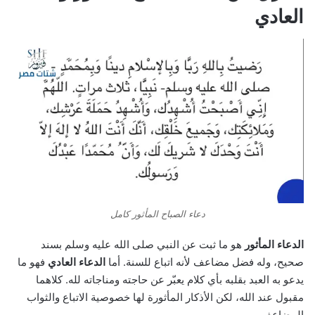
العادي
دعاء الصباح المأثور كامل
الدعاء المأثور
هو ما ثبت عن النبي صلى الله عليه وسلم بسند
صحيح، وله فضل مضاعف لأنه اتباع للسنة. أما
الدعاء العادي
فهو ما
يدعو به العبد بقلبه بأي كلام يعبّر عن حاجته ومناجاته لله. كلاهما
مقبول عند الله، لكن الأذكار المأثورة لها خصوصية الاتباع والثواب
المضاعف.