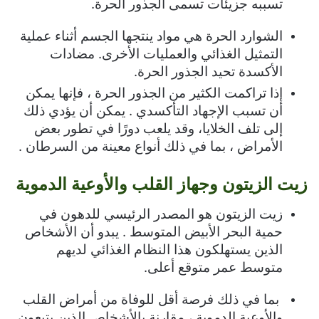
تسببه جزيئات تسمى الجذور الحرة.
الشوارد الحرة هي مواد ينتجها الجسم أثناء عملية
التمثيل الغذائي والعمليات الأخرى. مضادات
الأكسدة تحيد الجذور الحرة.
إذا تراكمت الكثير من الجذور الحرة ، فإنها يمكن
أن تسبب الإجهاد التأكسدي . يمكن أن يؤدي ذلك
إلى تلف الخلايا، وقد يلعب دورًا في تطور بعض
الأمراض ، بما في ذلك أنواع معينة من السرطان .
زيت الزيتون وجهاز القلب والأوعية الدموية
زيت الزيتون هو المصدر الرئيسي للدهون في
حمية البحر الأبيض المتوسط . يبدو أن الأشخاص
الذين يستهلكون هذا النظام الغذائي لديهم
متوسط ​​عمر متوقع أعلى.
بما في ذلك فرصة أقل للوفاة من أمراض القلب
والأوعية الدموية ، مقارنة بالأشخاص الذين يتبعون