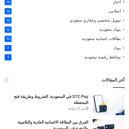
أخبار
14
اسلامى
14
تمويل شخصي وعقاري سعودي
10
بنوك سعودية
10
بطاقات ائتمانية سعودية
10
بنوك
7
محافظ رقمية سعودية
1
أخر المقالات
STC Pay في السعودية: الشروط وطريقة فتح
المحفظة
منذ 13 ساعة
الفرق بين البطاقة الائتمانية العادية والبلاتينية
والذهبية في السعودية