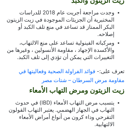
زيت الزيتون والكبد
وجدت مراجعة أجريت عام 2018 للدراسات
المختبرية أن الجزيئات الموجودة في زيت الزيتون
البكر الممتاز قد تساعد في منع تلف الكبد أو
إصلاحه.
ومركباته الفينولية تساعد على منع الالتهاب،
والأكسدة الإجهاد ، مقاومة الأنسولين ، وغيرها من
التغييرات التي يمكن أن تؤدي إلى تلف الكبد.
تعرف على:-
فوائد الفراولة الصحية وفعاليتها في
مقاومة مرض السرطان – شتات مصر
زيت الزيتون ومرض التهاب الأمعاء
يتسبب مرض التهاب الأمعاء (
IBD
) في حدوث
التهاب في الجهاز الهضمي. يعتبر التهاب القولون
التقرحي وداء كرون من أنواع أمراض الأمعاء
الالتهابية.