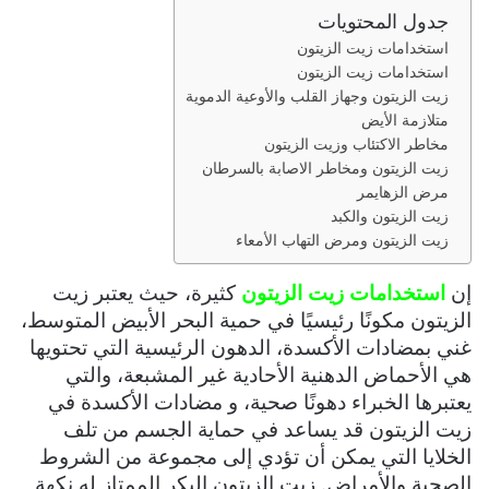
جدول المحتويات
ر
و
استخدامات زيت الزيتون
استخدامات زيت الزيتون
ن
زيت الزيتون وجهاز القلب والأوعية الدموية
ي
متلازمة الأيض
ا
مخاطر الاكتئاب وزيت الزيتون
زيت الزيتون ومخاطر الاصابة بالسرطان
مرض الزهايمر
زيت الزيتون والكبد
زيت الزيتون ومرض التهاب الأمعاء
إن
استخدامات زيت الزيتون
كثيرة، حيث يعتبر زيت
الزيتون مكونًا رئيسيًا في حمية البحر الأبيض المتوسط،
غني بمضادات الأكسدة، الدهون الرئيسية التي تحتويها
هي الأحماض الدهنية الأحادية غير المشبعة، والتي
يعتبرها الخبراء دهونًا صحية، و مضادات الأكسدة في
زيت الزيتون قد يساعد في حماية الجسم من تلف
الخلايا التي يمكن أن تؤدي إلى مجموعة من الشروط
الصحية والأمراض. زيت الزيتون البكر الممتاز له نكهة