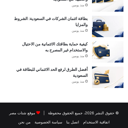
منذ يومين
بطاقة ائتمان الشركات في السعودية: الشروط
والمزايا
منذ يومين
كيفية حماية بطاقتك الائتمانية من الاحتيال
والاستخدام غير المصرح به
منذ يومين
أفضل الطرق لرفع الحد الائتماني للبطاقة في
السعودية
منذ يومين
© حقوق النشر 2026، جميع الحقوق محفوظة |
موقع شتات مصر
اتفاقية الاستخدام
اتصل بنا
سياسة الخصوصية
من نحن