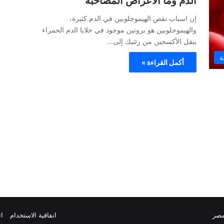
الدم وما الاعراض المصاحبة
إن اسباب نقص الهيموجلوبين في الدم كثيرة،
والهيموجلوبين هو بروتين موجود في خلايا الدم الحمراء
ينقل الأكسجين من رئتيك إلى…
ة
أكمل القراءة »
مصر
اتفاقية الاستخدام
ات