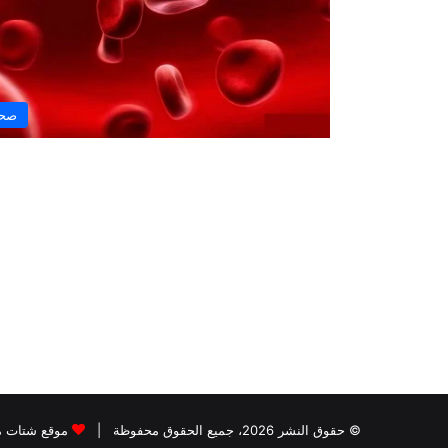
صح
© حقوق النشر 2026، جميع الحقوق محفوظة |
موقع شتات 