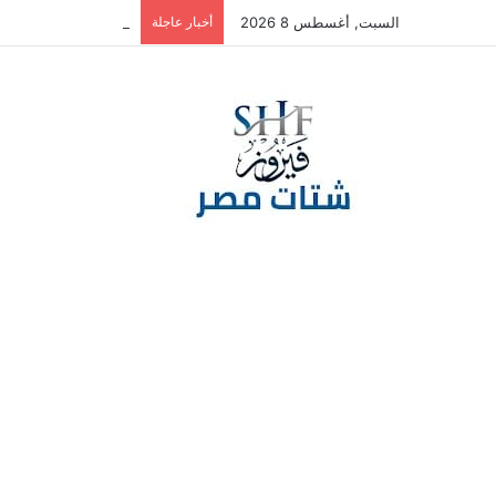
السبت, أغسطس 8 2026
أخبار عاجلة
بطاقة ائتمان الشركات