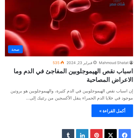
صحة
Mahmoud Shatat
فبراير 23, 2024
535
اسباب نقص الهيموجلوبين المفاجئ في الدم وما
الاعراض المصاحبة
إن اسباب نقص الهيموجلوبين في الدم كثيرة، والهيموجلوبين هو بروتين
موجود في خلايا الدم الحمراء ينقل الأكسجين من رئتيك إلى…
أكمل القراءة »
ف
ب
ل