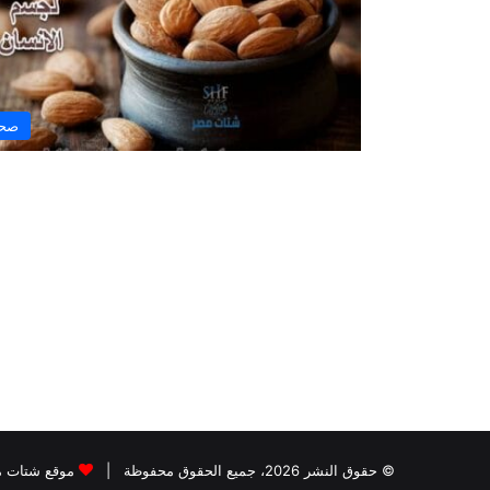
صح
© حقوق النشر 2026، جميع الحقوق محفوظة |
موقع شتات 