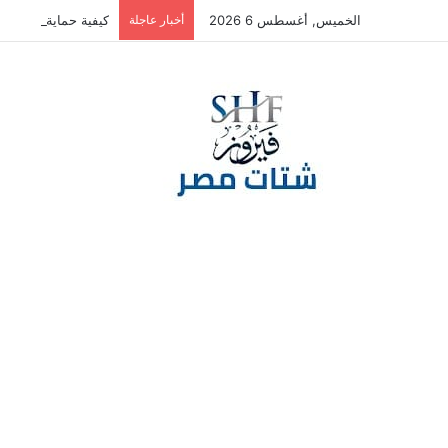
الخميس, أغسطس 6 2026
أخبار عاجلة
كيفية حماية بطاقتك ا