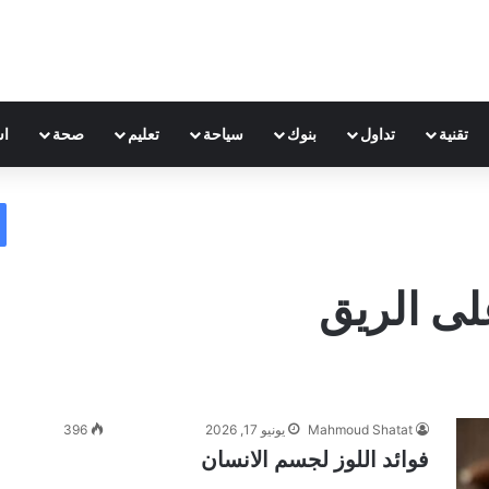
تقنية
تداول
بنوك
سياحة
تعليم
صحة
اس
لى الريق
Mahmoud Shatat
يونيو 17, 2026
396
فوائد اللوز لجسم الانسان