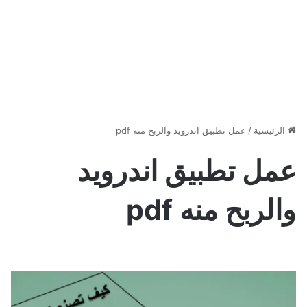
الرئيسية
/
عمل تطبيق اندرويد والربح منه pdf
عمل تطبيق اندرويد
والربح منه pdf