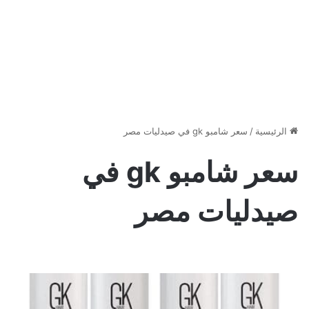
الرئيسية
/
سعر شامبو gk في صيدليات مصر
سعر شامبو gk في
صيدليات مصر