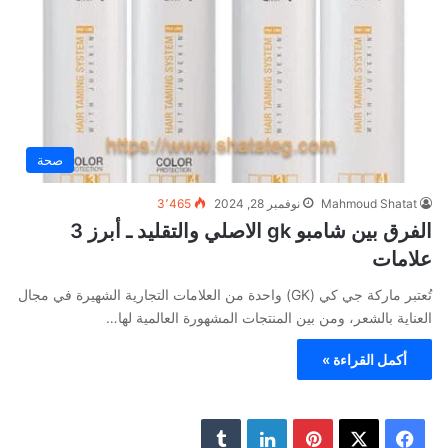
صحة
Mahmoud Shatat
نوفمبر 28, 2024
3٬465
الفرق بین شامبو gk الاصلي والتقلید ـ أبرز 3
علامات
تُعتبر ماركة جي كي (GK) واحدة من العلامات التجارية الشهيرة في مجال
العناية بالشعر، ومن بين المنتجات المشهورة العالمية لها…
أكمل القراءة »
ف
ب
ل