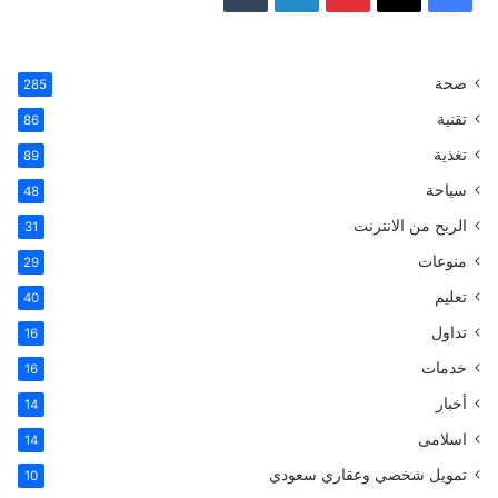
ي
X
ي
ي
T
س
ن
ن
u
صحة
285
تقنية
ب
ت
ك
m
86
تغذية
89
و
ي
د
b
سياحة
48
ك
ر
إ
l
الربح من الانترنت
31
ي
ن
r
منوعات
29
تعليم
س
40
تداول
16
ت
خدمات
16
أخبار
14
اسلامى
14
تمويل شخصي وعقاري سعودي
10