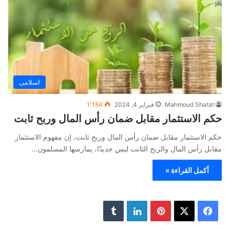
اسلامى
Mahmoud Shatat
فبراير 4, 2024
1٬184
حكم الاستثمار مقابل ضمان رأس المال وربح ثابت
حكم الاستثمار مقابل ضمان رأس المال وربح ثابت، إن مفهوم الاستثمار
مقابل رأس المال والربح الثابت ليس جديدًا، يمارسها المسلمون…
أكمل القراءة »
ف
ب
ل