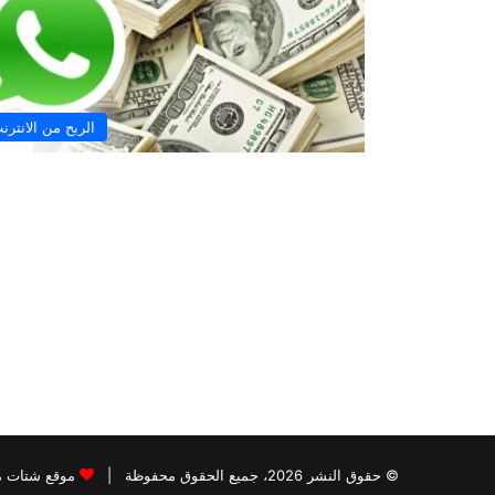
الربح من الانترن
© حقوق النشر 2026، جميع الحقوق محفوظة |
موقع شتات 