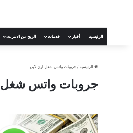
الرئيسية
أخبار
خدمات
الربح من الانترنت
الرئيسية
/
جروبات واتس شغل اون لاين
جروبات واتس شغل ا