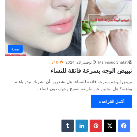
صحة
Mahmoud Shatat
نوفمبر 28, 2024
840
تبييض الوجه بسرعة فائقة للنساء
تبييض الوجه بسرعة فائقة للنساء، هل تشعرين أن بشرتك تبدو باهتة
وباهتة؟ هل تبحثين عن طريقة لتفتيح وجهك دون قضاء…
أكمل القراءة »
ف
ب
ل