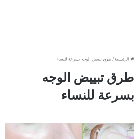
الرئيسية
/
طرق تبييض الوجه بسرعة للنساء
طرق تبييض الوجه
بسرعة للنساء