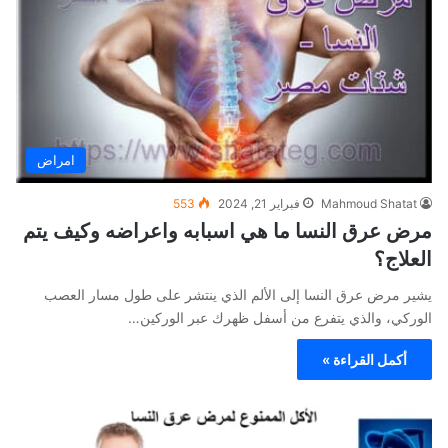
امراض
Mahmoud Shatat
فبراير 21, 2024
553
مرض عرق النسا ما هي اسبابه واعراضه وكيف يتم
العلاج؟
يشير مرض عرق النسا إلى الألم الذي ينتشر على طول مسار العصب
الوركي، والذي يتفرع من أسفل ظهرك عبر الوركين…
أكمل القراءة »