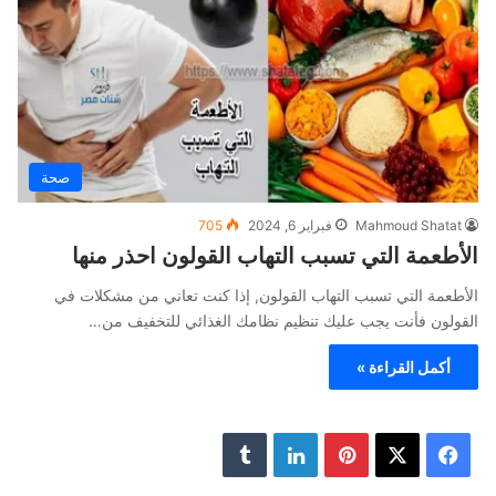
صحة
Mahmoud Shatat
فبراير 6, 2024
705
الأطعمة التي تسبب التهاب القولون احذر منها
الأطعمة التي تسبب التهاب القولون, إذا كنت تعاني من مشكلات في
القولون فأنت يجب عليك تنظيم نظامك الغذائي للتخفيف من…
أكمل القراءة »
ف
ب
ل