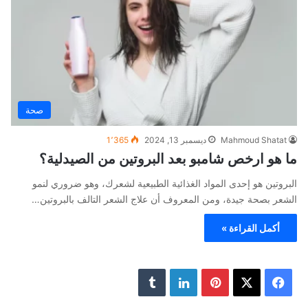
صحة
Mahmoud Shatat
ديسمبر 13, 2024
1٬365
ما هو ارخص شامبو بعد البروتين من الصيدلية؟
البروتين هو إحدى المواد الغذائية الطبيعية لشعرك، وهو ضروري لنمو
الشعر بصحة جيدة، ومن المعروف أن علاج الشعر التالف بالبروتين…
أكمل القراءة »
ف
ب
ل