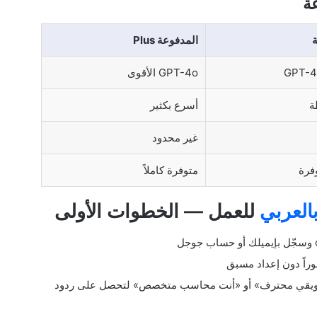
عة
ة
المدفوعة Plus
GPT-4
GPT-4o الأقوى
ة
أسرع بكثير
غير محدود
فرة
متوفرة كاملاً
للعمل — الخطوات الأولى
ويقي محترف» أو «أنت محاسب متخصص» لتحصل على ردود