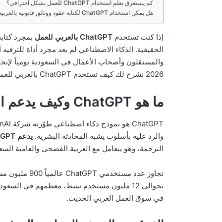
كم يستغرق تعلم استخدام ChatGPT للعمل بشكل احترافي؟
هل يمكن استخدام ChatGPT لكتابة عقود ووثائق قانونية بالعربية؟
إذا كنت تستخدم
ChatGPT بالعربي للعمل
الحقيقية. الذكاء الاصطناعي لم يعد مجرد أداة للترفيه 
والمستقلون وأصحاب الأعمال في السعودية يومياً لإنجاز
2026 نشرح لك كيف تستخدم ChatGPT بالعربي للعمل بأسلوب المحترفين خطوة بخطوة.
ما هو ChatGPT وكيف يدعم اللغة العربية؟
والرد عليه بأسلوب يشبه المحادثة البشرية.
يدعم ChatGPT اللغة العربية بشكل ممتاز
الترجمة، وهو يتعامل مع العربية الفصحى والعامية السعو
بحوالي 12 مليون مستخدم نشط، معظمهم في السعو
في سوق العمل العربي الحديث.