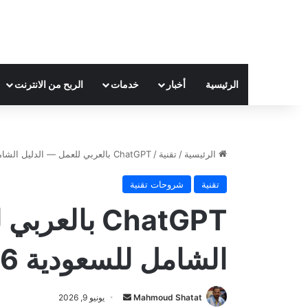
الرئيسية
أخبار
خدمات
الربح من الانترنت
الرئيسية
/
تقنية
/
ChatGPT بالعربي للعمل — الدليل الشامل للسعودية 2026
تقنية
شروحات تقنية
ChatGPT بال
الشامل للسعودية 2026
Mahmoud Shatat
أ
يونيو 9, 2026