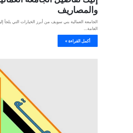
والمصاريف
الجامعة العمالية بني سويف من أبرز الخيارات التي يلجأ إلي
العامة…
أكمل القراءة »