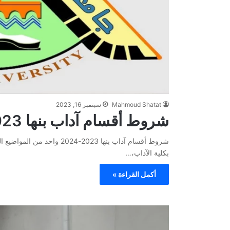
Mahmoud Shatat
سبتمبر 16, 2023
شروط أقسام آداب بنها 2023-2024 تنسيق ومصاريف
شروط أقسام آداب بنها 2023-24
بكلية الآداب،…
أكمل القراءة »