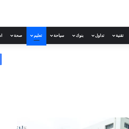
تقنية
تداول
بنوك
سياحة
تعليم
صحة
اس