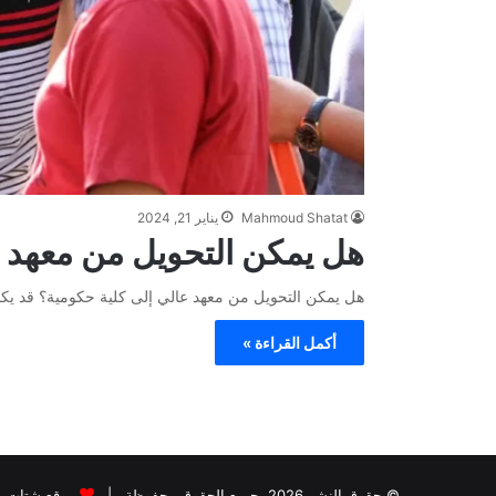
Mahmoud Shatat
يناير 21, 2024
هل يمكن التحويل من معهد ع
هل يمكن التحويل من معهد عالي إلى كلية حكومية؟ قد يك
أكمل القراءة »
© حقوق النشر 2026، جميع الحقوق محفوظة |
موقع شتات 