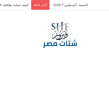
الجمعة, أغسطس 7 2026
أخبار عاجلة
كيفية حماية بطاقتك الا