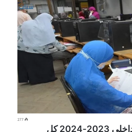
277
تنسيق ألسن عين شمس الداخلي 2023-2024 كل