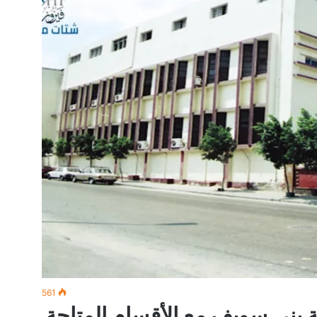
561
ية بني سويف مع الأقسام المتاحة