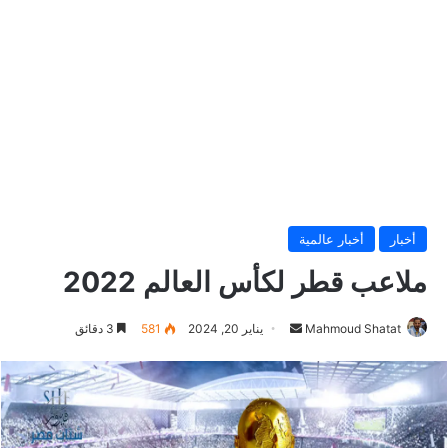
أخبار
أخبار عالمية
ملاعب قطر لكأس العالم 2022
أرسل
Mahmoud Shatat
يناير 20, 2024
581
3 دقائق
بريدا
إلكترونيا