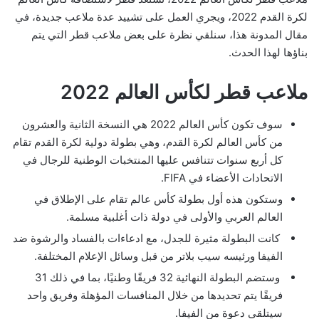
لكرة القدم 2022، ويجري العمل على تشييد عدة ملاعب جديدة، في
مقال المدونة هذا، سنلقي نظرة على بعض ملاعب قطر التي يتم
بناؤها لهذا الحدث.
ملاعب قطر لكأس العالم 2022
سوف تكون كأس العالم 2022 هي النسخة الثانية والعشرون
من كأس العالم لكرة القدم، وهي بطولة دولية لكرة القدم تقام
كل أربع سنوات تتنافس عليها المنتخبات الوطنية للرجال في
الاتحادات الأعضاء في FIFA.
وستكون هذه أول بطولة كأس عالم تقام على الإطلاق في
العالم العربي والأولى في دولة ذات أغلبية مسلمة.
كانت البطولة مثيرة للجدل، مع ادعاءات بالفساد والرشوة ضد
الفيفا ورئيسه سيب بلاتر من قبل وسائل الإعلام المختلفة.
وستضم البطولة النهائية 32 فريقًا وطنيًا، بما في ذلك 31
فريقًا يتم تحديدها من خلال المنافسات المؤهلة وفريق واحد
سيتلقى دعوة من الفيفا.