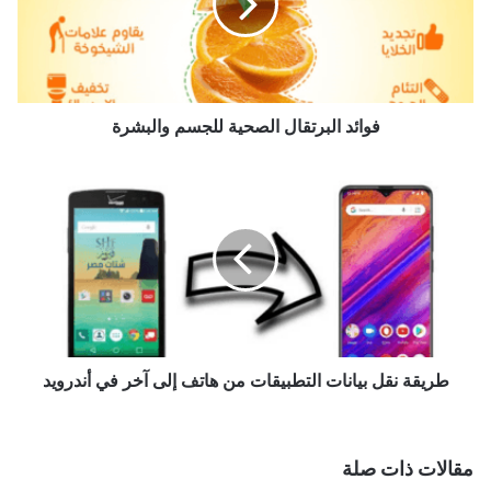
والبشرة
فوائد البرتقال الصحية للجسم والبشرة
طريقة
نقل
بيانات
التطبيقات
من
هاتف
إلى
آخر
في
أندرويد
طريقة نقل بيانات التطبيقات من هاتف إلى آخر في أندرويد
مقالات ذات صلة