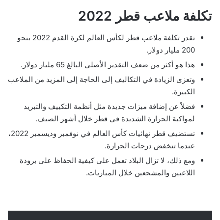
تكلفة ملاعب قطر 2022
تقدر تكلفة ملاعب قطر لكأس العالم لكرة القدم 2022 بنحو
200 مليار دولار.
هذا هو أكثر من ضعف التقدير الأصلي البالغ 65 مليار دولار.
وتعزى الزيادة في التكاليف إلى الحاجة إلى المزيد من الملاعب
الكبيرة.
فضلاً عن إضافة ميزات جديدة مثل أنظمة التكييف والتبريد
لمواكبة الحرارة الشديدة في قطر خلال أشهر الصيف.
تستضيف قطر نهائيات كأس العالم في نوفمبر وديسمبر 2022،
عندما تنخفض درجات الحرارة.
ومع ذلك، لا تزال البلاد تعمل على كيفية الحفاظ على برودة
اللاعبين والمشجعين خلال المباريات.