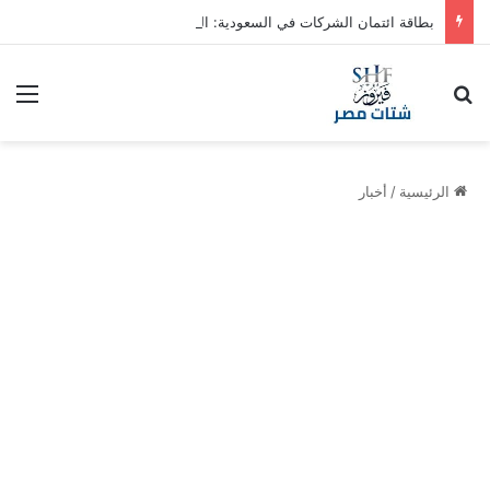
بطاقة ائتمان الشركات في السعودية: الشروط والمزايا
بحث عن
الق
الرئيسية
/
أخبار