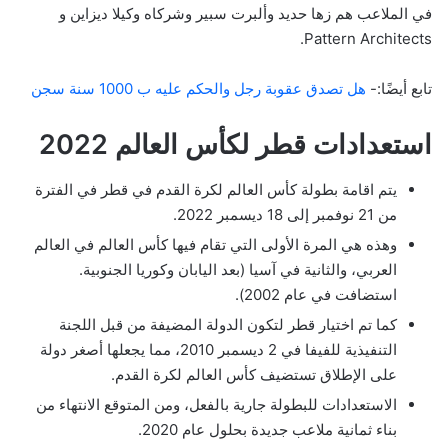
في الملاعب هم زها حديد وألبرت سبير وشركاه وكيلا ديزاين و
Pattern Architects.
تابع أيضًا:-
هل تصدق عقوبة رجل والحكم عليه ب 1000 سنة سجن
استعدادات قطر لكأس العالم 2022
يتم اقامة بطولة كأس العالم لكرة القدم في قطر في الفترة
من 21 نوفمبر إلى 18 ديسمبر 2022.
وهذه هي المرة الأولى التي تقام فيها كأس العالم في العالم
العربي، والثانية في آسيا (بعد اليابان وكوريا الجنوبية.
استضافت في عام 2002).
كما تم اختيار قطر لتكون الدولة المضيفة من قبل اللجنة
التنفيذية للفيفا في 2 ديسمبر 2010، مما يجعلها أصغر دولة
على الإطلاق تستضيف كأس العالم لكرة القدم.
الاستعدادات للبطولة جارية بالفعل، ومن المتوقع الانتهاء من
بناء ثمانية ملاعب جديدة بحلول عام 2020.