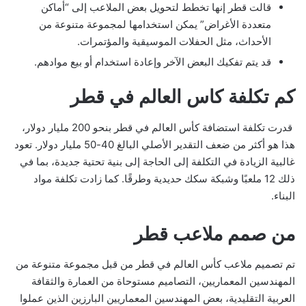
قالت قطر إنها تخطط لتحويل بعض الملاعب إلى “أماكن
متعددة الأغراض” يمكن استخدامها لمجموعة متنوعة من
الأحداث، مثل الحفلات الموسيقية والمؤتمرات.
قد يتم تفكيك البعض الآخر وإعادة استخدام أو بيع موادهم.
كم تكلفة كاس العالم في قطر
قدرت تكلفة استضافة كأس العالم في قطر بنحو 200 مليار دولار،
هذا هو أكثر من ضعف التقدير الأصلي البالغ 40-50 مليار دولار. تعود
غالبية الزيادة في التكلفة إلى الحاجة إلى بنية تحتية جديدة، بما في
ذلك 12 ملعبًا وشبكة سكك حديدية وطرقًا. كما زادت تكلفة مواد
البناء.
من صمم ملاعب قطر
تم تصميم ملاعب كأس العالم في قطر من قبل مجموعة متنوعة من
المهندسين المعماريين، التصاميم مستوحاة من العمارة والثقافة
العربية التقليدية، بعض المهندسين المعماريين البارزين الذين عملوا