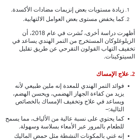
زيادة مستويات بعض إنزيمات مضادات الأكسدة.
كما يخفض مستوى بعض العوامل الالتهابية.
أظهرت دراسة أخرى، نُشرت في عام 2018، أن
الزيلوغلوكان المستخرج من التمر الهندي يساعد في
تخفيف التهاب القولون التقرحي عن طريق تقليل
السيتوكينات.
2. علاج الإمساك
فوائد التمر الهندي للمعدة
إنه ملين طبيعي لأنه
يزيد من كفاءة الجهاز الهضمي، ويحسن الهضم،
ويساعد في علاج وتخفيف الإمساك بالخصائص
التالية:
–
كما يحتوي على نسبة عالية من الألياف، مما يسمح
للطعام بالمرور عبر الأمعاء بسلاسة وسهولة.
إنه غني بالمكونات النشطة مثل حمض الماليك