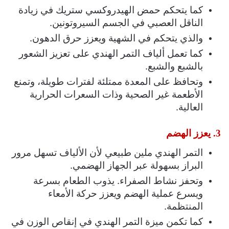
كما يتحكم حمض الهيدروكسي ستريك في زيادة
الناقل العصبي في الجسم السيروتونين.
والذي يتحكم في الشهية ويعزز حرق الدهون.
كما تعمل ألياف التمر الهندي على تعزيز الشعور
بالشبع والشبع.
وتحافظ على المعدة ممتلئة لفترات طويلة، وتمنع
الأطعمة غير الصحية وذات السعرات الحرارية
العالية.
3. يعزز الهضم
التمر الهندي ملين طبيعي لأن الألياف تسهل مرور
البراز بسهولة عبر الجهاز الهضمي.
وتحفز نشاط الصفراء. يذوب الطعام بسرعة
ويسرع عملية الهضم ويعزز حركة الأمعاء
المنتظمة.
كما تكمن ميزة التمر الهندي في إنقاص الوزن في