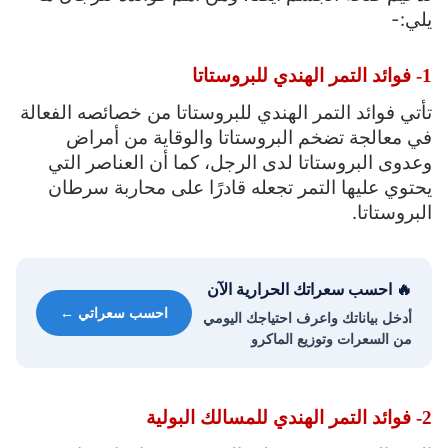
يلي:-
1- فوائد التمر الهندي للبروستاتا
تأتي فوائد التمر الهندي للبروستاتا من خصائصه الفعالة
في معالجة تضخم البروستاتا والوقاية من أمراض
وعدوى البروستاتا لدى الرجل، كما أن العناصر التي
يحتوي عليها التمر تجعله قادرًا على محاربة سرطان
البروستاتا.
🔥 احسب سعراتك الحرارية الآن
احسب سعراتي ←
أدخل بياناتك واعرف احتياجك اليومي
من السعرات وتوزيع الماكرو
2- فوائد التمر الهندي للمسالك البولية