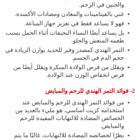
والجنين في الرحم.
غني بالفيتامينات والمعادن ومضادات الأكسدة.
فهو لا يساعد فقط في تعزيز جهاز المناعة.
بل يساعد أيضًا النساء النحيفات أثناء الحمل بسبب
طعمه المنعش والحلو.
التمر الهندي كمصدر وفير للحديد يوازن الزيادة في
حجم الدم في الجسم.
ويقلل من فرص الولادة المبكرة ويقلل أيضًا من
فرص انخفاض الوزن عند الولادة.
2- فوائد التمر الهندي للرحم والمبايض
من فوائد التمر الهندي للرحم والمبايض عند
استخدامه كزيت أساسي، هو مليء بالعديد من
الخصائص المضادة للالتهابات المفيدة للرحم
والمبايض.
نظرًا لخصائصه المضادة للالتهابات، غالبًا ما يتم