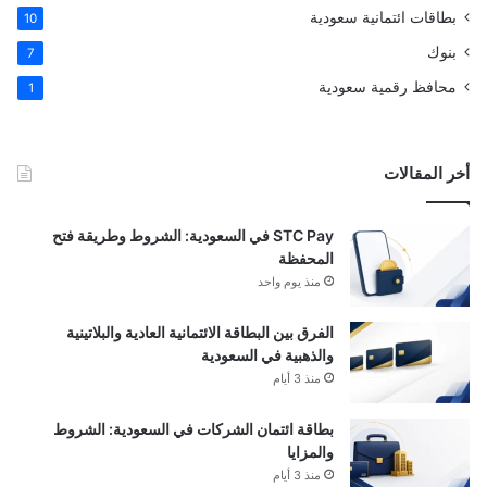
بطاقات ائتمانية سعودية
10
بنوك
7
محافظ رقمية سعودية
1
أخر المقالات
STC Pay في السعودية: الشروط وطريقة فتح
المحفظة
منذ يوم واحد
الفرق بين البطاقة الائتمانية العادية والبلاتينية
والذهبية في السعودية
منذ 3 أيام
بطاقة ائتمان الشركات في السعودية: الشروط
والمزايا
منذ 3 أيام