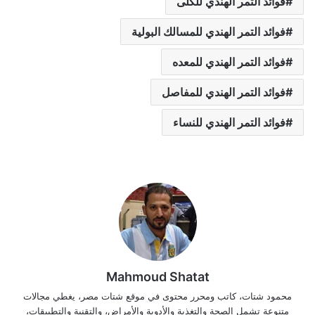
فوائد التمر الهندي للكلى
فوائد التمر الهندي للمسالك البولية
فوائد التمر الهندي للمعده
فوائد التمر الهندي للمفاصل
فوائد التمر الهندي للنساء
Mahmoud Shatat
محمود شتات، كاتب ومحرر محتوى في موقع شتات مصر، يغطي مجالات
متنوعة تشمل الصحة والتغذية والأدوية والأمراض، والتقنية والتطبيقات،