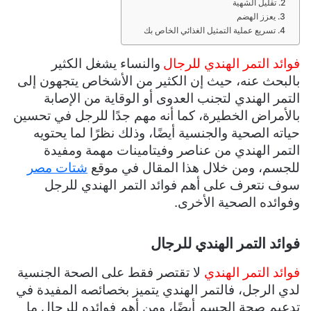
2. تقليل الشهية
3. يعزز الهضم
4. تسريع عملية التمثيل الغذائي الخاص بك
فوائد التمر الهندي للرجال
والنساء
يشغل الكثير
بالبحث عنه، حيث إن الكثير من الأشخاص يتجهون إلى
التمر الهندي لتجنب العدوى أو الوقاية من الإصابة
بالأمراض الخطيرة، كما أنه مهم جدًا للرجل في تحسين
حياته الصحية والجنسية أيضًا، وذلك نظرًا لما يحتويه
التمر الهندي من عناصر وفيتامينات مهمة ومفيدة
للجسم، ومن خلال هذا المقال في موقع
شتات مصر
سوف نتعرف على أهم فوائد التمر الهندي للرجل
وفوائده الصحية الأخرى.
فوائد التمر الهندي للرجال
فوائد التمر الهندي
لا تقتصر فقط على الصحة الجنسية
لدي الرجل، فالتمر الهندي يتميز بخصائصه المفيدة في
تدعيم صحة الجسم أيضًا، ومن أهم فوائده للرجال ما