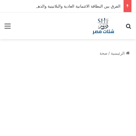
الفرق بين البطاقة الائتمانية العادية والبلاتينية والذهبية في السعودية
بحث عن
الق
الرئيسية
/
صحة