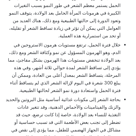
الحمل يستمر معظم الشعر في طور النمو بسبب التغيرات
الكبيرة في هرمونات المرأة الحامل بعد الولادة، يتوقف النمو
وتعود الدورة إلى حالتها الطبيعية ومع ذلك، هناك العديد من
العوامل التي يمكن أن تؤثر في زيادة تساقط الشعر أو تقليله،
أو تحد من استمرارية هذه العملية.
خلال فترة الحمل، ترتفع مستويات هرمون الاستروجين في
الدم، وهو الهرمون المسؤول عن نمو وكثافة الشعر ومع ذلك،
بعد الولادة تنخفض مستويات هذا الهرمون بشكل مفاجئ، مما
يؤدي إلى تساقط الشعر لمدة حوالي ثلاثة أشهر، وفي هذه
المرحلة، يتساقط الشعر بمعدل أعلى من العادة، وممكن أن
يبلغ 300 شعرة في اليوم لإزالة الشعر الذي لم يتساقط أثناء
فترة الحمل واستعادة دورة نمو الشعر لحالتها الطبيعية.
بحاجة الشعر إلى مكونات غذائية أساسية مثل البروتين والحديد
والزنك والفيتامينات والأحماض الدهنية، وقد تتغير عادات
التغذية للنساء بعد الولادة، خاصة إذا كانت ترضع، حيث قد
تضطر إلى تجنب بعض الأطعمة التي قد تسبب حساسية أو
مشاكل في الجهاز الهضمي للطفل، مما يؤدي إلى نقص في