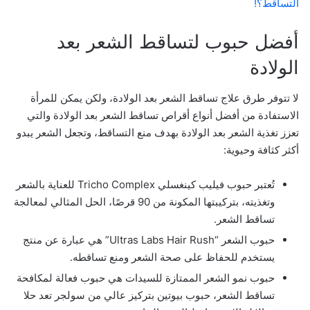
التساقط؟!
أفضل حبوب لتساقط الشعر بعد
الولادة
لا تتوفر طرق علاج تساقط الشعر بعد الولادة، ولكن يمكن للمرأة
الاستفادة من أفضل أنواع أقراص تساقط الشعر بعد الولادة والتي
تعزز تغذية الشعر بعد الولادة بهدف منع التساقط، وتجعل الشعر يبدو
أكثر كثافة وحيوية:
تُعتبر حبوب فيليب كينغسلي Tricho Complex للعناية بالشعر
وتغذيته، بتركيبتها المكونة من 90 قرصًا، الحل المثالي لمعالجة
تساقط الشعر.
حبوب الشعر “Ultras Labs Hair Rush” هي عبارة عن منتج
يستخدم للحفاظ على صحة الشعر ومنع تساقطه.
حبوب نمو الشعر الممتازة للسيدات هي حبوب فعالة لمكافحة
تساقط الشعر، حبوب بيوتين بتركيز عالي من سولجر تعد حلا