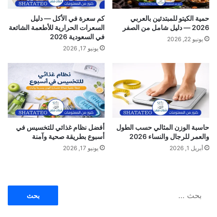
م
ك
حمية الكيتو للمبتدئين بالعربي
كم سعرة في الأكل — دليل
م
2026 — دليل شامل من الصفر
السعرات الحرارية للأطعمة الشائعة
ل
في السعودية 2026
يونيو 22, 2026
غ
يونيو 17, 2026
ذ
ا
ئ
ي
حاسبة الوزن المثالي حسب الطول
أفضل نظام غذائي للتخسيس في
والعمر للرجال والنساء 2026
أسبوع بطريقة صحية وآمنة
أبريل 1, 2026
يونيو 17, 2026
ا
ل
ب