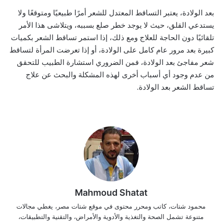
بعد الولادة، يعتبر التساقط المعتدل للشعر أمرًا طبيعيًا ومتوقعًا ولا
يستدعي القلق، حيث لا يوجد خطر صلع بسببه، ويتلاشى هذا الأمر
تلقائيًا دون الحاجة للعلاج ومع ذلك، إذا استمر تساقط الشعر بكميات
كبيرة بعد مرور عام كامل على الولادة، أو إذا تعرضت المرأة لتساقط
شعر مفاجئ بعد الولادة، فمن الضروري استشارة الطبيب للتحقق
من عدم وجود أي أسباب أخرى لهذه المشكلة والبحث عن علاج
تساقط الشعر بعد الولادة.
Mahmoud Shatat
محمود شتات، كاتب ومحرر محتوى في موقع شتات مصر، يغطي مجالات
متنوعة تشمل الصحة والتغذية والأدوية والأمراض، والتقنية والتطبيقات،