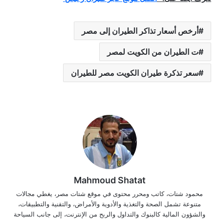
أرخص أسعار تذاكر الطيران إلى مصر
ت الطيران من الكويت لمصر
سعر تذكرة طيران الكويت مصر للطيران
Mahmoud Shatat
محمود شتات، كاتب ومحرر محتوى في موقع شتات مصر، يغطي مجالات
متنوعة تشمل الصحة والتغذية والأدوية والأمراض، والتقنية والتطبيقات،
والشؤون المالية كالبنوك والتداول والربح من الإنترنت، إلى جانب السياحة