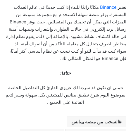
تعتبر
Binance
مكانًا رائعًا للبدء إذا كنت جديدًا في عالم العملات
المشفرة. يوفر منصة سهلة الاستخدام مع مجموعة متنوعة من
الميزات التي يمكن أن تحميك من المتسللين، حيث يوفر Binance
رسائل بريد إلكتروني في حالات الطوارئ وإشعارات وتنبيهات أمنية
في حالة اكتشاف نشاط مشبوه. بالإضافة إلى ذلك، يقوم نظام إدارة
مخاطر الصرف بتحليل كل معاملة للتأكد من أن أصولك آمنة. لذا
سواء كنت قد بدأت للتو أو كنت تبحث عن نظام أساسي أكثر أمانًا،
فإن Binance هو المكان المثالي لك.
ختامًا:
نتمنى ان نكون قد سردنا لك عزيزي القارئ كل التفاصيل الخاصة
بموضوع اليوم شرح تطبيق بينانس للمبتدئين بكل سهولة ويسر لتعم
الفائدة على الجميع .
السحب من منصة بينانس