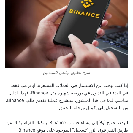
شرح تطبيق بينانس للمبتدئين
إذا كنت تبحث عن الاستثمار في العملات المشفرة، أو ترغب فقط
في البدء في التداول في بورصة شهيرة مثل Binance، فهذا الدليل
مناسب لك! في هذا المنشور، سنشرح عملية تقديم طلب Binance،
من التسجيل إلى إكمال مرحلة التحقق.
للبدء، تحتاج أولاً إلى إنشاء حساب Binance. يمكنك القيام بذلك عن
طريق النقر فوق الزر “تسجيل” الموجود على موقع Binance