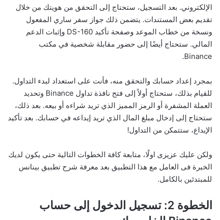
الإلكتروني. بعد التسجيل، ستحتاج إلى التحقق من هويتك من خلال
تقديم بعض المستندات. يتضمن ذلك جواز سفر ساري المفعول
ونسخة من خطاب الموعد وصفحة تأكيد DS-160 وإثبات الدعم
المالي. ستحتاج أيضًا إلى حضور مقابلة شخصية في مكتب
Binance.
بمجرد إعداد حسابك والتحقق منه، فأنت على استعداد لبدء التداول.
للقيام بذلك، ستحتاج أولاً إلى فتح نافذة تداول Binance وتحديد
العملة المشفرة أو الرمز المميز الذي تريد شراءه أو بيعه. بعد ذلك،
ستحتاج إلى إدخال مبلغ المال الذي تريد إيداعه في حسابك. بعد تأكيد
الإيداع، ستتمكن من التداول!
ولكن عليك عزيزى اولًا، متابعة كافة الخطوات التالية حتى يكون لديك
الخبرة فى العامل مع هذا التطبيق بعد معرفة شرح تطبيق بينانس
للمبتدئين بالكامل.
الخطوة 2: تسجيل الدخول إلى حساب