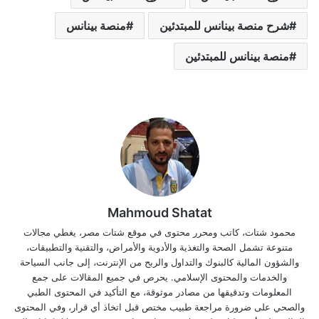
شرح منصة بينانس للمبتدئين
منصة بينانس
منصة بينانس للمبتدئين
Mahmoud Shatat
محمود شتات، كاتب ومحرر محتوى في موقع شتات مصر، يغطي مجالات
متنوعة تشمل الصحة والتغذية والأدوية والأمراض، والتقنية والتطبيقات،
والشؤون المالية كالبنوك والتداول والربح من الإنترنت، إلى جانب السياحة
والخدمات والمحتوى الإسلامي. يحرص في جميع المقالات على جمع
المعلومات وتدقيقها من مصادر موثوقة، مع التأكيد في المحتوى الطبي
والصحي على ضرورة مراجعة طبيب مختص قبل اتخاذ أي قرار، وفي المحتوى