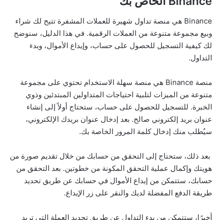
Binance الخاص بك
Binance هي منصة تداول شهيرة للعملات المشفرة تتيح لك شراء
وبيع مجموعة متنوعة من العملات الرقمية. في هذا الدليل، سنوضح
لك كيفية التسجيل للحصول على حساب، وإيداع الأموال، وبدء
التداول.
منصة Binance هي منصة سهلة الاستخدام تحتوي على مجموعة
متنوعة من الميزات لتلبية احتياجات المتداولين المبتدئين وذوي
الخبرة. للتسجيل للحصول على حساب، ستحتاج أولاً إلى إنشاء
عنوان بريد إلكتروني صالح. بعد إدخال عنوان بريدك الإلكتروني،
سيُطلب منك إدخال كلمة المرور الخاصة بك.
بعد ذلك، ستحتاج إلى التحقق من حسابك من خلال تقديم صورة من
هويتك وإكمال عملية التحقق المكونة من خطوتين. بعد التحقق من
حسابك، ستتمكن من إيداع الأموال في حسابك عن طريق تحديد
طريقة الدفع المفضلة لديك والنقر على زر الإيداع.
أخيرًا، ستتمكن من بدء التداول عن طريق تحديد العملة التي تريد