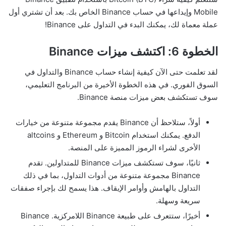
Mobile وإيداعها في حساب Binance الخاص بك. بعد أن تشتري أول
عملة معماة لك، يمكنك البدء في التداول على Binance!
الخطوة 6: اكتشف ميزات Binance
لقد تعلمت حتى الآن كيفية إنشاء حساب Binance والتداول في
السوق الفوري. في هذه الخطوة الأخيرة من البرنامج التعليمي،
سوف تستكشف بعض ميزات منصة Binance.
أولاً، ستلاحظ أن Binance يقدم مجموعة متنوعة من خيارات
الدفع. يمكنك استخدام Bitcoin و Ethereum و altcoins
الأخرى لشراء الرموز المميزة على المنصة.
ثانيًا، سوف تستكشف ميزات Binance للمتداولين. تقدم
Binance مجموعة متنوعة من أدوات التداول، بما في ذلك
التداول بالهامش وأوامر الإيقاف. هذا يسمح لك بإجراء صفقات
سريعة وسهلة.
أخيرًا، ستتعرف على طبيعة Binance اللامركزية. Binance