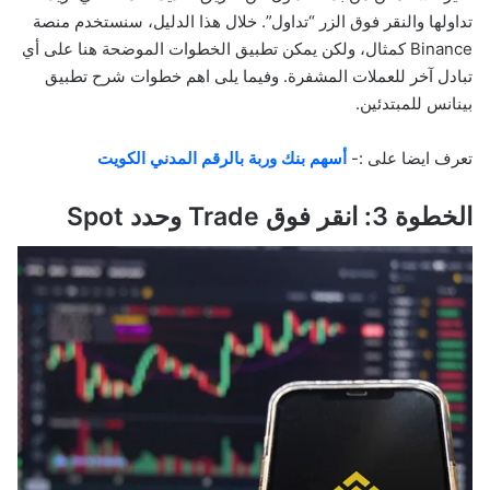
تداولها والنقر فوق الزر “تداول”. خلال هذا الدليل، سنستخدم منصة
Binance كمثال، ولكن يمكن تطبيق الخطوات الموضحة هنا على أي
تبادل آخر للعملات المشفرة. وفيما يلى اهم خطوات شرح تطبيق
بينانس للمبتدئين.
تعرف ايضا على :-
أسهم بنك وربة بالرقم المدني الكويت
الخطوة 3: انقر فوق Trade وحدد Spot