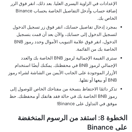
الإعدادات في الزاوية اليسرى العليا. بعد ذلك، انقر فوق الزر
إضافة حساب وأدخل التفاصيل الخاصة بحساب Binance
الخاص بك.
بمجرد إدخال تفاصيل حسابك، انقر فوق زر تسجيل الدخول
لتسجيل الدخول إلى حسابك، والآن بعد أن قمت بتسجيل
الدخول، انقر فوق علامة التبويب الأموال وحدد رموز BNB
الخاصة بك من القائمة.
سترى القيمة الإجمالية لرموز BNB الخاصة بك والعدد
الإجمالي لرموز BNB في محفظتك. يمكنك أيضًا استخدام
الأزرار الموجودة على الجانب الأيمن من الشاشة لشراء رموز
BNB أو بيعها أو نقلها.
تذكر دائمًا الاحتفاظ بنسخة من مفتاحك الخاص للوصول إلى
رموز BNB الخاصة بك في حالة فقد هاتفك أو محفظتك. حظ
موفق في التداول على Binance!
الخطوة 8: استفد من الرسوم المنخفضة
على Binance