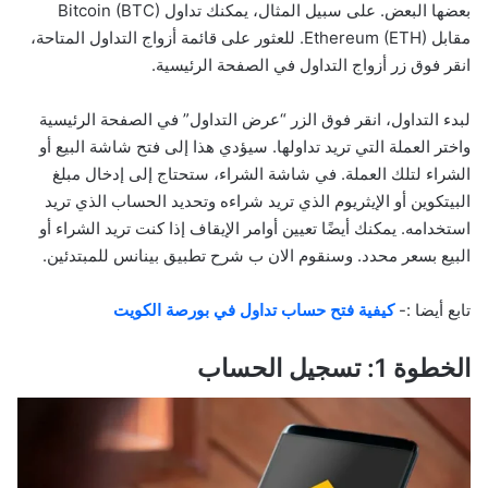
بعضها البعض. على سبيل المثال، يمكنك تداول Bitcoin (BTC)
مقابل Ethereum (ETH). للعثور على قائمة أزواج التداول المتاحة،
انقر فوق زر أزواج التداول في الصفحة الرئيسية.
لبدء التداول، انقر فوق الزر “عرض التداول” في الصفحة الرئيسية
واختر العملة التي تريد تداولها. سيؤدي هذا إلى فتح شاشة البيع أو
الشراء لتلك العملة. في شاشة الشراء، ستحتاج إلى إدخال مبلغ
البيتكوين أو الإيثريوم الذي تريد شراءه وتحديد الحساب الذي تريد
استخدامه. يمكنك أيضًا تعيين أوامر الإيقاف إذا كنت تريد الشراء أو
البيع بسعر محدد. وسنقوم الان ب شرح تطبيق بينانس للمبتدئين.
تابع أيضا :-
كيفية فتح حساب تداول في بورصة الكويت
الخطوة 1: تسجيل الحساب