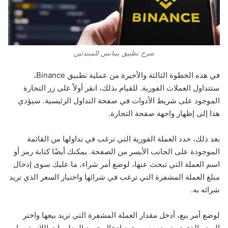
شرح تطبيق بينانس للمبتدئين
في هذه الخطوة الثالثة والأخيرة من عملية تطبيق Binance،
ستتداول العملات الفورية. للقيام بذلك، انقر أولاً على زر التجارة
الموجود على شريط الأدوات في صفحة التداول الرئيسية. سيؤدي
هذا إلى إظهار واجهة صفحة التجارة.
بعد ذلك، حدد العملة الفورية التي ترغب في تداولها من القائمة
الموجودة على الجانب الأيسر من الصفحة. يمكنك أيضًا كتابة رمز أو
اسم العملة التي تبحث عنها، لوضع أمر شراء، ما عليك سوى إدخال
مبلغ العملة المشفرة التي ترغب في شرائها واختيار السعر الذي تريد
شرائه به.
لوضع أمر بيع، أدخل مقدار العملة المشفرة التي تريد بيعها واختر
السعر الذي تريد بيعه به، بمجرد إدخال جميع المعلومات اللازمة، ما