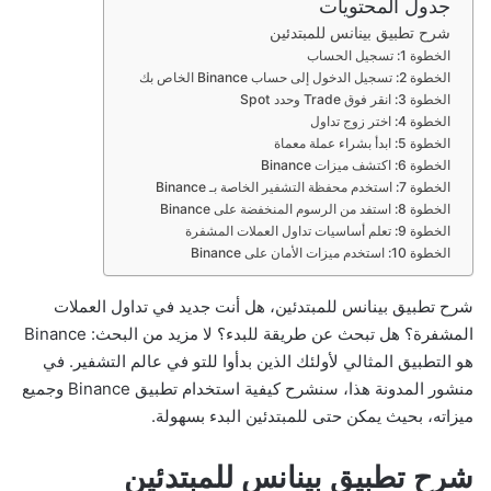
جدول المحتويات
ر
شرح تطبيق بينانس للمبتدئين
و
الخطوة 1: تسجيل الحساب
ن
الخطوة 2: تسجيل الدخول إلى حساب Binance الخاص بك
ي
الخطوة 3: انقر فوق Trade وحدد Spot
ا
الخطوة 4: اختر زوج تداول
الخطوة 5: ابدأ بشراء عملة معماة
الخطوة 6: اكتشف ميزات Binance
الخطوة 7: استخدم محفظة التشفير الخاصة بـ Binance
الخطوة 8: استفد من الرسوم المنخفضة على Binance
الخطوة 9: تعلم أساسيات تداول العملات المشفرة
الخطوة 10: استخدم ميزات الأمان على Binance
شرح تطبيق بينانس للمبتدئين، هل أنت جديد في تداول العملات
المشفرة؟ هل تبحث عن طريقة للبدء؟ لا مزيد من البحث: Binance
هو التطبيق المثالي لأولئك الذين بدأوا للتو في عالم التشفير. في
منشور المدونة هذا، سنشرح كيفية استخدام تطبيق Binance وجميع
ميزاته، بحيث يمكن حتى للمبتدئين البدء بسهولة.
شرح تطبيق بينانس للمبتدئين