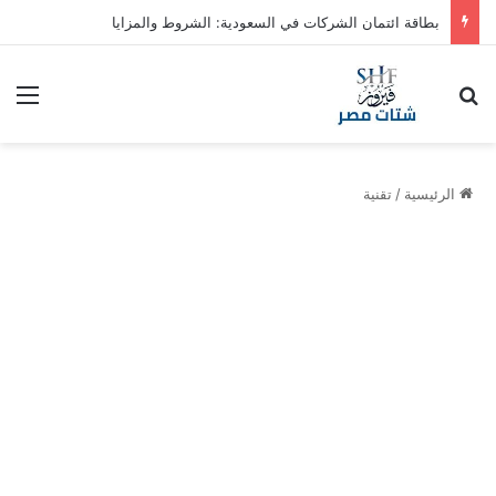
بطاقة ائتمان الشركات في السعودية: الشروط والمزايا
بحث عن
الق
الرئيسية
/
تقنية