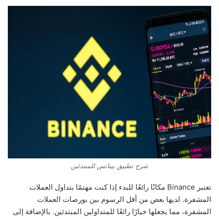
شرح تطبيق بينانس للمبتدئين
تعتبر Binance مكانًا رائعًا للبدء إذا كنت مهتمًا بتداول العملات
المشفرة. لديها بعض من أقل الرسوم بين بورصات العملات
المشفرة، مما يجعلها خيارًا رائعًا للمتداولين المبتدئين. بالإضافة إلى