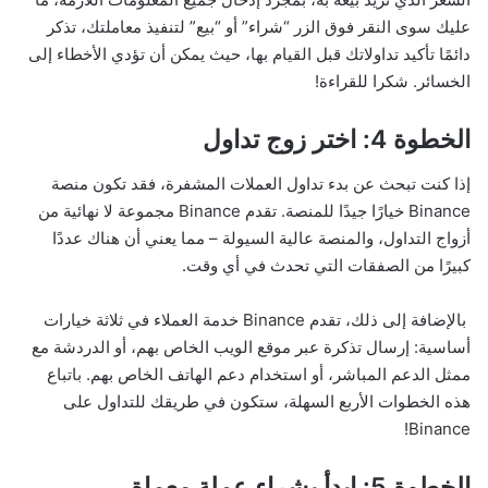
عليك سوى النقر فوق الزر “شراء” أو “بيع” لتنفيذ معاملتك، تذكر
دائمًا تأكيد تداولاتك قبل القيام بها، حيث يمكن أن تؤدي الأخطاء إلى
الخسائر. شكرا للقراءة!
الخطوة 4: اختر زوج تداول
إذا كنت تبحث عن بدء تداول العملات المشفرة، فقد تكون منصة
Binance خيارًا جيدًا للمنصة. تقدم Binance مجموعة لا نهائية من
أزواج التداول، والمنصة عالية السيولة – مما يعني أن هناك عددًا
كبيرًا من الصفقات التي تحدث في أي وقت.
بالإضافة إلى ذلك، تقدم Binance خدمة العملاء في ثلاثة خيارات
أساسية: إرسال تذكرة عبر موقع الويب الخاص بهم، أو الدردشة مع
ممثل الدعم المباشر، أو استخدام دعم الهاتف الخاص بهم. باتباع
هذه الخطوات الأربع السهلة، ستكون في طريقك للتداول على
Binance!
الخطوة 5: ابدأ بشراء عملة معماة