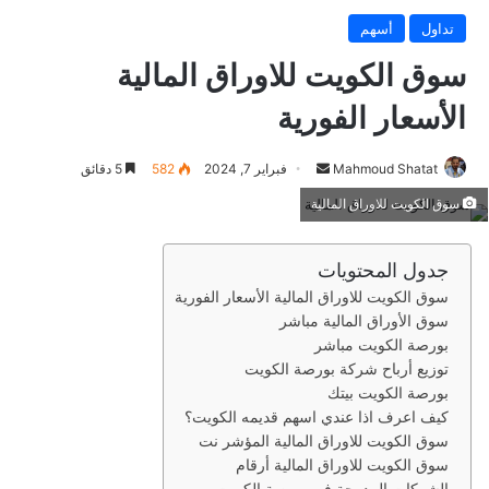
تداول
أسهم
سوق الكويت للاوراق المالية
الأسعار الفورية
Mahmoud Shatat
أ
فبراير 7, 2024
582
5 دقائق
ر
سوق الكويت للاوراق المالية
س
ل
جدول المحتويات
ب
سوق الكويت للاوراق المالية الأسعار الفورية
ر
سوق الأوراق المالية مباشر
ي
بورصة الكويت مباشر
د
توزيع أرباح شركة بورصة الكويت
ا
بورصة الكويت بيتك
إ
كيف اعرف اذا عندي اسهم قديمه الكويت؟
ل
سوق الكويت للاوراق المالية المؤشر نت
ك
سوق الكويت للاوراق المالية أرقام
ت