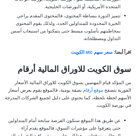
المتحدة الأمريكية، أو البورصات الخليجية.
تتميز الدورة ببساطة المحتوى، فالمحتوى المقدم يراعي
الخبرة المحدودة للمتداولين الجدد، ولذلك يقوم المحتوى
بمخاطبتهم بأسلوب مبسط حتى يتمكنوا من استيعاب أسس
التداول ومصطلحاته.
اقرأ أيضا:
سعر سهم stc الكويت
سوق الكويت للاوراق المالية أرقام
من المؤكد قيام المهتمين بسوق الكويت للاوراق المالية الأسعار
الفورية بتصفح
موقع أرقام
بصفة يومية، فالموقع يقوم بعرض أسعار
الأسهم لحظة بلحظة، كما يحتوي على دليل لجميع الشركات المدرجة
في بورصة الكويت.
عن طريق هذا الموقع ستكون الفرصة سانحة أمام المتداولين
حتى يتعرفوا على مؤشرات السوق، فالموقع يقدم آراء
المحللين وتوقعاتهم، هذا إلى جانب ميزة مراقبة التغيرات التي