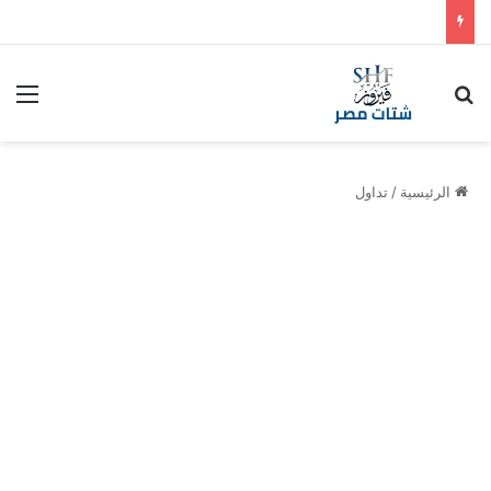
بحث عن
الق
الرئيسية
/
تداول