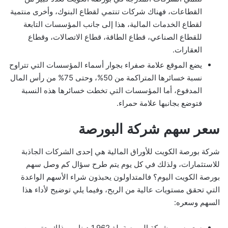
القطاعات، فهناك شركات تنتمي لقطاع البنوك، وأخرى منتمية
لقطاع الخدمات المالية، هذا إلى جانب المؤسسات التابعة
للقطاع الصناعي، قطاع الطاقة، قطاع الاتصالات، وقطاع
العقارات.
يضع الموقع علامة صفراء بجوار أسماء المؤسسات التي تتراوح
نسبة خسائرها المتراكمة من 50%، وحتى 75% من رأس المال
المدفوع، أما المؤسسات التي تخطت خسائرها هذه النسبة
فتوضع بجانبها علامة حمراء.
سعر سهم شركة البورصة
شركة بورصة الكويت للأوراق المالية هي إحدى الشركات الجاذبة
للاستثمارات، ولذلك في كل يوم يتم طرح سؤال كم وصل سهم
بورصة الكويت اليوم؟ فالمتداولون يحبذون شراء الأسهم الواعدة
التي تحقق مستويات عالية من الربح، وفيما يلي توضيح لأداء هذا
السهم وسعره:
سعر سهم شركة البورصة بلغ 1.962 دينار، وبذلك يعتبر من