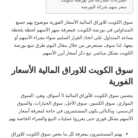
الشركات المدرجة في بورصة الكويت
ر
سعر سهم شركة البورصة
و
ن
سوق الكويت للاوراق المالية الأسعار الفورية موضوع يهم جميع
ي
المتداولين في بورصة الكويت، فمعرفة سهر الأسهم لحظة بلحظة
ا
يساعد المتداول على اتخاذ القرار السليم سواء بشراء الأسهم أو
بيعها، لذا سوف نستعرض من خلال مقال اليوم طرق تتبع بورصة
الكويت بشكل مباشر، مع ذكر أسعار أبرز الأسهم.
سوق الكويت للاوراق المالية الأسعار
الفورية
يتضمن سوق الكويت للأوراق المالية 5 أسواق، وهي: السوق
الموازي، سوق الكسور، سوق الآجل، سوق الخيارات، والسوق
الرسمي، وبالتالي يكون المستثمرون في حاجة لمعرفة أسعار
الأسهم بشكل فوري حتى يقرروا عمليات البيع والشراء الخاصة بهم.
يهتم المستثمرون بمعرفة كل ما يخص سوق الكويت للاوراق