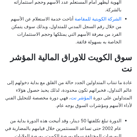
الهوية ليظهر أمام المستعلم عدد الأسهم وحجم استثماراته
بالشركة.
الشركة الكويتية للمقاصة
أتاحت خدمة الاستعلام عن الأسهم
من خلال رقم السجل المدني للمتداول، وبذلك سوف يتمكن
الفرد من معرفة الأسهم التي يمتلكها وحجم الاستثمارات
الخاصة به بسهولة فائقة.
سوق الكويت للاوراق المالية المؤشر
نت
عادة ما تنتاب المتداولين الجدد حالة من القلق مع بداية دخولهم إلى
عالم التداول، فخبراتهم تكون محدودة، لذلك يحبذ حصول هؤلاء
المتداولين على دورة
المؤشر نت
، فهي دورة مخصصة للتحليل الفني
لأداء الأسهم ومؤشرات السوق بوجه عام.
الدورة تبلغ تكلفتها 50 دينار، وقد أتيحت هذه الدورة بداية من
عام 2002 حتى تساعد المستثمرين خلال قيامهم بالمضاربة في
البورصات المختلفة سواء بورصة الكويت، بورصة الولايات