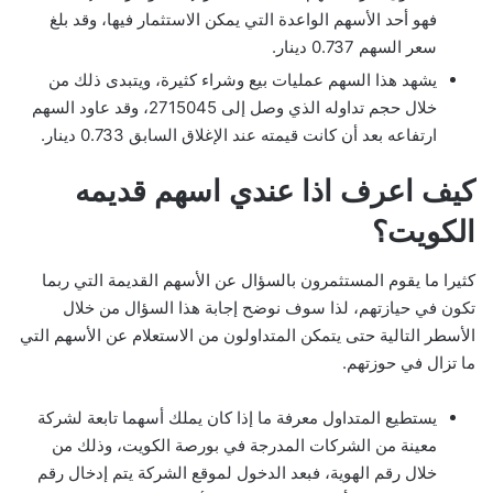
فهو أحد الأسهم الواعدة التي يمكن الاستثمار فيها، وقد بلغ
سعر السهم 0.737 دينار.
يشهد هذا السهم عمليات بيع وشراء كثيرة، ويتبدى ذلك من
خلال حجم تداوله الذي وصل إلى 2715045، وقد عاود السهم
ارتفاعه بعد أن كانت قيمته عند الإغلاق السابق 0.733 دينار.
كيف اعرف اذا عندي اسهم قديمه
الكويت؟
كثيرا ما يقوم المستثمرون بالسؤال عن الأسهم القديمة التي ربما
تكون في حيازتهم، لذا سوف نوضح إجابة هذا السؤال من خلال
الأسطر التالية حتى يتمكن المتداولون من الاستعلام عن الأسهم التي
ما تزال في حوزتهم.
يستطيع المتداول معرفة ما إذا كان يملك أسهما تابعة لشركة
معينة من الشركات المدرجة في بورصة الكويت، وذلك من
خلال رقم الهوية، فبعد الدخول لموقع الشركة يتم إدخال رقم