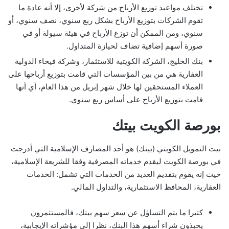
تختلف مواعيد توزيع الأرباح من شركة لأخرى، إلا أنه عادة ما
تقوم الشركات بتوزيع الأرباح بشكل ربع سنوي، نصف سنوي، أو
سنوي، ومن الممكن أن توزع الأرباح في هيئة سيولة أو في
صورة أسهم إضافية تضاف لحيازة المتداول.
بنك الخليج، الشركة الكويتية للاستثمار، وشركة فيحاء الدولية
العقارية هي من بين المؤسسات التي قامت بتوزيع أرباحها على
العملاء المستحقين لها خلال شهر إبريل من هذا العام، أي أنها
قامت بتوزيع الأرباح على أساس ربع سنوي.
بورصة الكويت بيتك
بيت التمويل الكويتي (بيتك) هو أحد المصارف الإسلامية التي أدرجت
في بورصة الكويت ليقدم خدماته المصرفية وفقا للشريعة الإسلامية،
حيث إنه يقوم بتقديم العديد من الخدمات التي تشمل: الخدمات
العقارية، المحافظ الاستثمارية، والتداول المالي.
كثيرا ما يتم التساؤل عن سعر سهم بيتك، فالمستثمرون
يحبذون شراء أسهم هذا البنك، نظرا إلى مؤشراته الإيجابية،