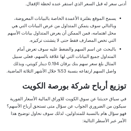
أدنى سعر له قبل السعر الذي استقر عنده لحظة الإقفال.
يسمح الموقع بفلترة الأعمدة الخاصة بالبيانات المعروضة،
وبالتالي سوف يتمكن المتداول من عرض البيانات التي هي
محل اهتمامه، فمن الممكن أن يعرض المتداول بيانات الأسهم
التي تخص المصارف فقط حتى لا يتشتت تركيزه.
بالبحث عن اسم السهم والضغط عليه سوف تعرض أمام
المتداول جميع البيانات التي لها علاقة بالسهم، فعلى سبيل
المثال بلغ سعر سهم بنك برقان 0.194 دينار كويتي، وبذلك
واصل السهم ارتفاعه بنسبة 53% خلال الأشهر الثلاثة الماضية.
توزيع أرباح شركة بورصة الكويت
في سياق حديثنا عن سوق الكويت للاوراق المالية الأسعار الفورية
سيكون من الضروري الجواب عن سؤال متى تستحق أرباح الأسهم؟
فهو سؤال هام بالنسبة للمتداولين، لذلك سوف نحاول توضيح هذا
الأمر عبر الأسطر التالية: