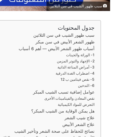
سبب ظهور الشيب في سن الثلاثين
جدول المحتويات
سبب ظهور الشيب في سن الثلاثين
ظهور الشعر الأبيض في سن مبكر
أسباب ظهور الشعر الأبيض — أهم 6 أسباب
1- الوراثة والجينات
2- الإجهاد والتوتر المزمن
3- أمراض المناعة الذاتية
4- اضطراب الغدة الدرقية
5- نقص فيتامين ب 12
6- التدخين
عوامل إضافية تسبب الشيب المبكر
نقص المعادن والفيتامينات الأخرى
التعرض للمواد الكيميائية
هل يمكن الوقاية من الشيب المبكر؟
علاج شيب الشعر
علاج الشعر الأبيض
نصائح للحفاظ على صحة الشعر وتأخير الشيب