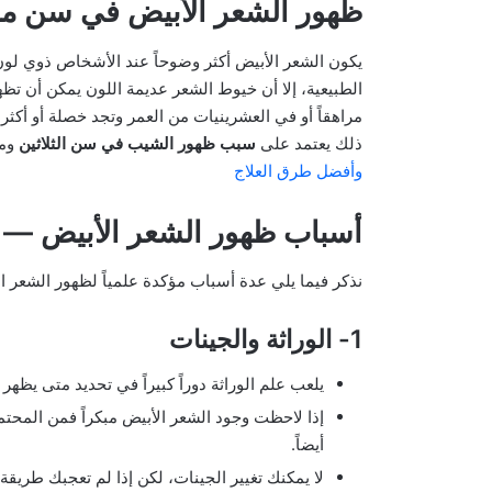
ظهور الشعر الأبيض في سن مب
يكون الشعر الأبيض أكثر وضوحاً عند الأشخاص ذوي ل
الطبيعية، إلا أن خيوط الشعر عديمة اللون يمكن أن تظ
مراهقاً أو في العشرينيات من العمر وتجد خصلة أو أكث
ذلك يعتمد على
سبب ظهور الشيب في سن الثلاثين
ومد
وأفضل طرق العلاج
أسباب ظهور الشعر الأبيض — أهم 6 أ
نذكر فيما يلي عدة أسباب مؤكدة علمياً لظهور الشعر 
1- الوراثة والجينات
يلعب علم الوراثة دوراً كبيراً في تحديد متى يظهر
إذا لاحظت وجود الشعر الأبيض مبكراً فمن المحت
أيضاً.
لا يمكنك تغيير الجينات، لكن إذا لم تعجبك طريق