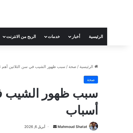
الرئيسية
أخبار
خدمات
الربح من الانترنت
الرئيسية
/
صحة
/
سبب ظهور الشيب في سن الثلاثين أهم 6 أسباب
صحة
أسباب
Mahmoud Shatat
أ
أبريل 6, 2026