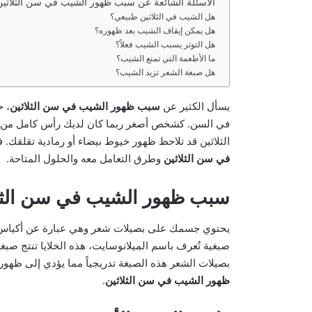
الأسئلة الشائعة عن سبب ظهور الشيب في سن الثلاثين
هل الشيب في الثلاثين طبيعي؟
هل يمكن إيقاف الشيب بعد ظهوره؟
هل التوتر يسبب الشيب فعلاً؟
ما الأطعمة التي تمنع الشيب؟
هل صبغة الشعر تزيد الشيب؟
يسأل الكثير عن
سبب ظهور الشيب في سن الثلاثين
، ح
في السن. كشخص أصغر ربما كان لديك رأس كامل من الشع
الثلاثين قد تلاحظ ظهور خيوط بيضاء أو رمادية تقلقك. في هذا المق
في سن الثلاثين
وطرق التعامل معه والحلول المتاحة.
سبب ظهور الشيب في سن الثل
يحتوي جسمك على بصيلات شعر وهي عبارة عن أكياس صغ
صبغية تُعرف باسم الميلانوسايت، هذه الخلايا تنتج صبغ
بصيلات الشعر هذه الصبغة تدريجياً مما يؤدي إلى ظهور 
ظهور الشيب في سن الثلاثين
.