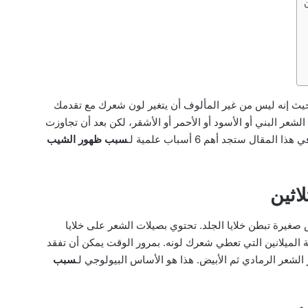
يث إنه ليس من غير المألوف أن يتغير لون شعرك مع تقدمك
ر البني أو الأسود أو الأحمر أو الأشقر، لكن بعد أن تجاوزت
ال ستجد أهم 6 أسباب علمية لـ
سبب ظهور الشيب
اثين
يرة تبطن خلايا الجلد. تحتوي بصيلات الشعر على خلايا
ة الميلانين التي تعطي شعرك لونه. بمرور الوقت يمكن أن تفقد
الشعر الرمادي ثم الأبيض. هذا هو الأساس البيولوجي لـ
سبب