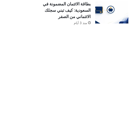
بطاقة الائتمان المضمونة في
السعودية: كيف تبني سجلك
الائتماني من الصفر
منذ 3 أيام