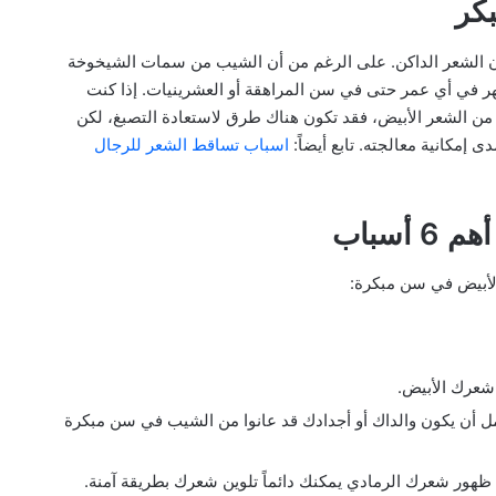
كر
ون الشعر الداكن. على الرغم من أن الشيب من سمات الشيخوخة
هر في أي عمر حتى في سن المراهقة أو العشرينيات. إذا كنت
ر من الشعر الأبيض، فقد تكون هناك طرق لاستعادة التصبغ، لكن
ى إمكانية معالجته. تابع أيضاً:
اسباب تساقط الشعر للرجال
سباب
الأبيض في سن مبكرة:
 شعرك الأبيض.
مل أن يكون والداك أو أجدادك قد عانوا من الشيب في سن مبكرة
ة ظهور شعرك الرمادي يمكنك دائماً تلوين شعرك بطريقة آمنة.