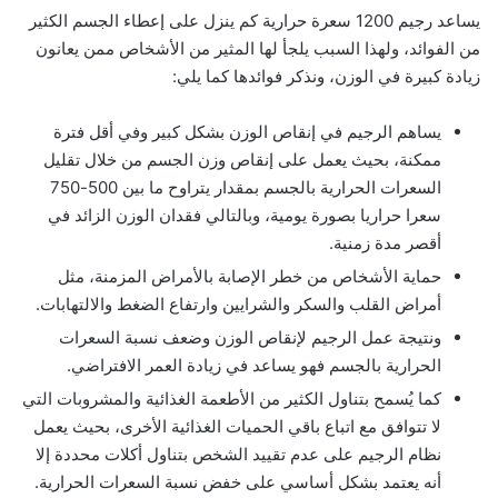
يساعد رجيم 1200 سعرة حرارية كم ينزل على إعطاء الجسم الكثير
من الفوائد، ولهذا السبب يلجأ لها المثير من الأشخاص ممن يعانون
زيادة كبيرة في الوزن، ونذكر فوائدها كما يلي:
يساهم الرجيم في إنقاص الوزن بشكل كبير وفي أقل فترة
ممكنة، بحيث يعمل على إنقاص وزن الجسم من خلال تقليل
السعرات الحرارية بالجسم بمقدار يتراوح ما بين 500-750
سعرا حراريا بصورة يومية، وبالتالي فقدان الوزن الزائد في
أقصر مدة زمنية.
حماية الأشخاص من خطر الإصابة بالأمراض المزمنة، مثل
أمراض القلب والسكر والشرايين وارتفاع الضغط والالتهابات.
ونتيجة عمل الرجيم لإنقاص الوزن وضعف نسبة السعرات
الحرارية بالجسم فهو يساعد في زيادة العمر الافتراضي.
كما يُسمح بتناول الكثير من الأطعمة الغذائية والمشروبات التي
لا تتوافق مع اتباع باقي الحميات الغذائية الأخرى، بحيث يعمل
نظام الرجيم على عدم تقييد الشخص بتناول أكلات محددة إلا
أنه يعتمد بشكل أساسي على خفض نسبة السعرات الحرارية.