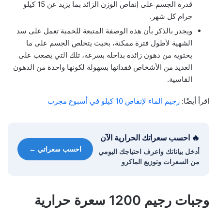
قدرة الجسم على إنقاص الوزن الزائد بما يزيد عن 15 كيلو
جرام كل شهر.
ويجدر بالذكر بأن هذه الوصفة المتبعة للحمية تعمل على سد
الشهية لأطول فترة ممكنة، بحيث يتخلص الجسم على ما
يحتويه من دهون زائدة بداخله بسرعة، تلك التي يصعب على
العديد من الأشخاص فقدانها بسهولة لكونها واحدة من الدهون
القاسية.
اقرأ أيضًا:
رجيم الماء لإنقاص 10 كيلو في أسبوع مجرب
🔥 احسب سعراتك الحرارية الآن
احسب سعراتي ←
أدخل بياناتك واعرف احتياجك اليومي
من السعرات وتوزيع الماكرو
وجبات رجيم 1200 سعرة حرارية