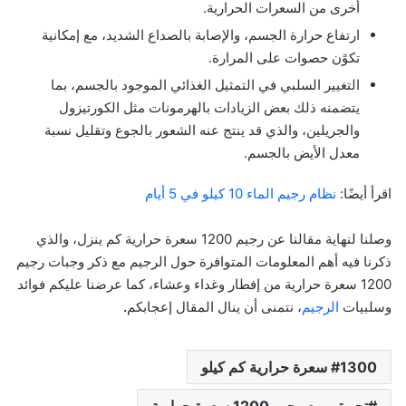
أخرى من السعرات الحرارية.
ارتفاع حرارة الجسم، والإصابة بالصداع الشديد، مع إمكانية
تكوًن حصوات على المرارة.
التغيير السلبي في التمثيل الغذائي الموجود بالجسم، بما
يتضمنه ذلك بعض الزيادات بالهرمونات مثل الكورتيزول
والجريلين، والذي قد ينتج عنه الشعور بالجوع وتقليل نسبة
معدل الأيض بالجسم.
اقرأ أيضًا:
نظام رجيم الماء 10 كيلو في 5 أيام
وصلنا لنهاية مقالنا عن رجيم 1200 سعرة حرارية كم ينزل، والذي
ذكرنا فيه أهم المعلومات المتوافرة حول الرجيم مع ذكر وجبات رجيم
1200 سعرة حرارية من إفطار وغداء وعشاء، كما عرضنا عليكم فوائد
وسلبيات
الرجيم
، نتمنى أن ينال المقال إعجابكم
.
1300 سعرة حرارية كم كيلو
تجربتي مع رجيم 1200 سعرة حرارية