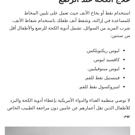
استخدام نقط أو بخاخ الأنف حيث تعمل على تليين المخاط
للمساعدة في إزالته، وشفط أنف طفلك باستخدام شفاط الأنف،
شرب المزيد من السوائل، تشمل أدوية الكحة للرضع والأطفال أقل
من سنتين:
لبوس ريكتوبلكس.
كافسيد لبوس.
لبوس مينوفيليين.
فينستيل نقط للفم.
امبروكسول نقط للفم.
لا توصي منظمة الغذاء والدواء الأمريكية بإعطاء أدوية الكحة والبرد
للأطفال الذين تقل أعمارهم عن عامين دون مراجعة الطبيب الخاص
بهم.