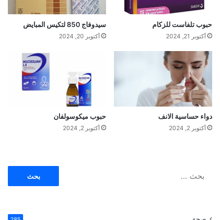
ي
ب
حبوب تلفاست للزكام
سيدوفاج 850 لتكيس المبايض
ا
أكتوبر 21, 2024
أكتوبر 20, 2024
ل
خ
ل
دواء حساسية الانف
حبوب ميكوسولفان
أكتوبر 2, 2024
أكتوبر 2, 2024
ا
ل
ب
ح
ث
صحة
285