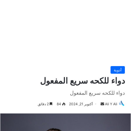
أدوية
دواء للكحه سريع المفعول
دواء للكحه سريع المفعول
Ali Y Ali
أ
أكتوبر 21, 2024
84
2 دقائق
ر
س
ل