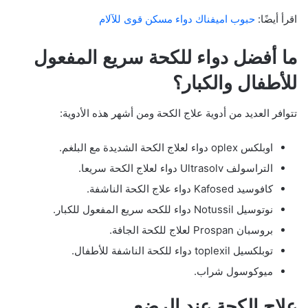
اقرأ أيضًا:
حبوب اميفناك دواء مسكن قوى للآلام
ما أفضل دواء للكحة سريع المفعول
للأطفال والكبار؟
تتوافر العديد من أدوية علاج الكحة ومن أشهر هذه الأدوية:
اوبلكس oplex دواء لعلاج الكحة الشديدة مع البلغم.
التراسولف Ultrasolv دواء لعلاج الكحة سريعا.
كافوسيد Kafosed دواء علاج الكحة الناشفة.
نوتوسيل Notussil دواء للكحه سريع المفعول للكبار.
بروسبان Prospan لعلاج للكحة الجافة.
توبلكسيل toplexil دواء للكحة الناشفة للأطفال.
ميوكوسول شراب.
علاج الكحة عند الرضع