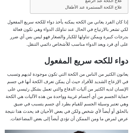
علاج الكحة عند الرضع
علاج الكحة المستمرة عند الأطفال
إذا كان الفرد يعاني من الكحه يمكنه يأخذ دواء للكحه سريع المفعول
لكي تشعر بالارتياح في الحال عند تناولك الدواء وهي تكون فعالة
بدرجات كبيرة ويمكن تناولها للكبار والصغار فهو ليس بس أي ضرر
على أي فرد ويعد الدواء مناسب للأشخاص دائمي التنقل.
دواء للكحه سريع المفعول
يعانون الكثير من الناس من الكحة التي تكون موجودة لديهم وتسبب
في الإزعاج الشديد للأفراد حيث أن يمكن تعرف الكحة أنها في جسم
الإنسان لديه الكثير من آليات الدفاع والتي تعمل بشكل رئيسي على
حماية الجسم من أي أجسام غريبة وواحدة من هذه الآليات هي الكحة
وهي تعتبر وسيلة الجسم للقيام بطرد أي جسم يتسبب في ضيق
بالحلق أو أيضاً لأي شخص ولكن في بعض الأحيان قد يحدث هذا نتيجة
عرض لمرض ما ومن الممكن أن تؤدي أيضاً إلى بعض المضاعفات.