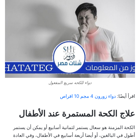
دواء للكحه سريع المفعول
اقرأ أيضًا:
دواء زورون 4 مجم 10 اقراص
علاج الكحة المستمرة عند الأطفال
الكحة المزمنة هو سعال يستمر لثمانية أسابيع أو يمكن أن يستمر
أطول في البالغين، أو أيضا أربعة أسابيع في الأطفال، وفي العادة