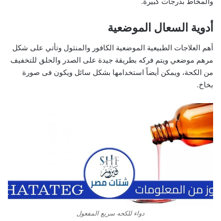
والمخاط بدرجات كبيرة.
أدوية السعال الموضعية
أهم العلاجات الطبيعية الموضعية الكافور والمنثول وتأتي على شكل
مرهم موضعي ويتم فركه بطريقة جيدة على الصدر والحلق للتخفيف
من الكحة، ويمكن أيضاً استخدامها بشكل سائل ويكون فى صورة
بخاخ.
دواء للكحه سريع المفعول