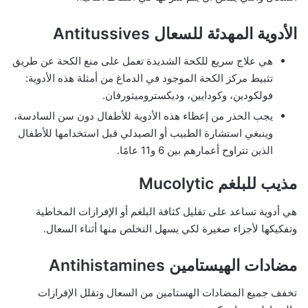
الأدوية المهدئة للسعال Antitussives
هي علاج سريع للكحة الشديدة تعمل على منع الكحة عن طريق
تثبيط مركز الكحة الموجود في الدماغ من أمثلة هذه الأدوية:
فولكودين، وكودايين، وديكستروميثورفان.
يجب الحذر من إعطاء هذه الأدوية للأطفال دون سن السادسة،
وينبغي استشارة الطبيب أو الصيدلي قبل استخدامها للأطفال
الذين تتراوح أعمارهم بين 6 و11 عامًا.
مذيب للبلغم Mucolytic
هي أدوية تساعد على تقليل كثافة البلغم أو الإفرازات المخاطية
وتفكيكها لأجزاء صغيرة لكي يسهل التخلص منها أثناء السعال.
مضادات الهيستامين Antihistamines
تخفف جميع المضادات الهستامين من السعال وتقلل الإفرازات