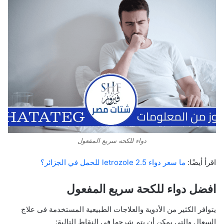
دواء للكحه سريع المفعول
اقرأ أيضًا:
ما سعر دواء letrozole 2.5 للحمل في الجزائر؟
افضل دواء للكحة سريع المفعول
يتوافر الكثير من الأدوية والعلاجات الطبيعية المستخدمة فى علاج
السعال والتي يمكن أن يتم شرحها في النقاط التالية: