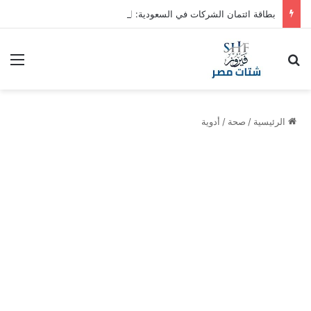
بطاقة ائتمان الشركات في السعودية: الشروط والمزايا
بحث عن
الق
الرئيسية
/
صحة
/
أدوية