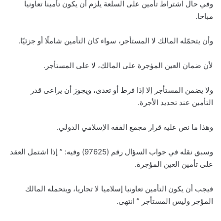
وفي حال اشتراط تأمين على السلعة يلزم أن يكون تأمينا تعاونيا
مباحا.
وأن يتحمّله المالك لا المستأجر، سواء كان التأمين شاملًا أو جزئيًا.
لأن ضمان العين المؤجرة على المالك، لا على المستأجر.
ولا يضمن المستأجر إلا إذا فرط أو تعدى، ويجوز أن يراعى قدر
التأمين عند تحديد الأجرة.
وهذا ما نص عليه قرار مجمع الفقه الإسلامي الدولي.
وسبق نقله في جواب السؤال رقم (97625) وفيه: ” إذا اشتمل العقد
على تأمين العين المؤجرة.
فيجب أن يكون التأمين تعاونيا إسلاميا لا تجاريا، ويتحمله المالك
المؤجر وليس المستأجر ” انتهى.