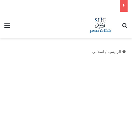
بحث عن
الق
الرئيسية
/
اسلامى