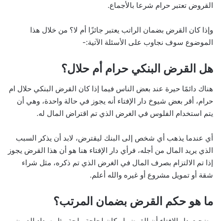
القروض تعتبر حرام شرعا بالأجماع.
ر
و
وإذا كان القرض بضمان الراتب يعتبر جائزًا أم لا؟ من خلال هذا
ن
الموضوع سوف نجاوب على الأسئلة الآتية:-
ي
ا
هل القرض البنكي حرام أم حلال؟
هناك دائمًا حيرة عند بعض الناس فيما إذا كان القرض البنكي حلال ام
حرام، أقر بعض شيوخ دار الإفتاء أنه يجوز في حالة واحدة، وهي أن
يتم استخدام الفلوس في الغرض الذي تم اقتراض المال له.
أي عندما يذهب أي شخص إلى البنك ليقترض، لابد أن يذكر السبب
الذي يريد المال من أجله، فرأي دار الإفتاء هنا هو أن هذا القرض يجوز
إذا تم الالتزام بصرف المال في الغرض الذي تم ذكره، مثل شراء
شقة أو تمويل مشروع أو غيره والله أعلم.
ما هو حكم القرض بضمان المرتب؟
وضحت دار الافتاء أن القرض لو كان لحاجة ملحة مثل سداد الديون