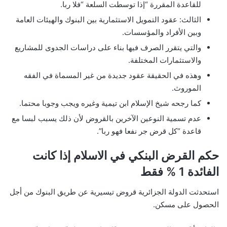
للقاعدة المقررة “إذا توسطت السلعة “فلا ربا.
الثالث: عقود التمويل الاستثمارية بين البنوك والهيئات العامة
وبين الأفراد والمؤسسات.
والتي يتقرر الصرف فيها بناء على دراسات الجدوى للمشاريع
والاستثمارات المختلفة.
وهذه في الحقيقة عقود جديدة من غير المسماة في الفقه
الموروث.
كما رجحه شيخ الإسلام ابن تيمية وغيره ويجب وجوبا محتما.
عدم تسمية النوعين الآخرين بالقروض لأن ذلك يسبب لبسا مع
قاعدة “كل قرض جر نفعا فهو ربا”.
حكم القرض البنكي في الاسلام إذا كانت
الفائدة 1 % فقط
استحدثت الدولة الجزائرية قروض تيسيرية عن طريق البنوك من أجل
الحصول على مسكن.