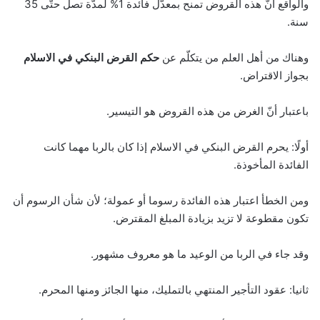
والواقع أنّ هذه القروض تمنح بمعدّل فائدة 1% لمدّة تصل حتّى 35
سنة.
وهناك من أهل العلم من يتكلّم عن
حكم القرض البنكي في الاسلام
بجواز الاقتراض.
باعتبار أنّ الغرض من هذه القروض هو التيسير.
أولًا: يحرم القرض البنكي في الاسلام إذا كان بالربا مهما كانت
الفائدة المأخوذة.
ومن الخطأ اعتبار هذه الفائدة رسوما أو عمولة؛ لأن شأن الرسوم أن
تكون مقطوعة لا تزيد بزيادة المبلغ المقترض.
وقد جاء في الربا من الوعيد ما هو معروف مشهور.
ثانيا: عقود التأجير المنتهي بالتمليك، منها الجائز ومنها المحرم.