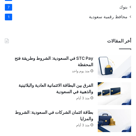
بنوك
7
محافظ رقمية سعودية
1
أخر المقالات
STC Pay في السعودية: الشروط وطريقة فتح
المحفظة
منذ يوم واحد
الفرق بين البطاقة الائتمانية العادية والبلاتينية
والذهبية في السعودية
منذ 3 أيام
بطاقة ائتمان الشركات في السعودية: الشروط
والمزايا
منذ 3 أيام