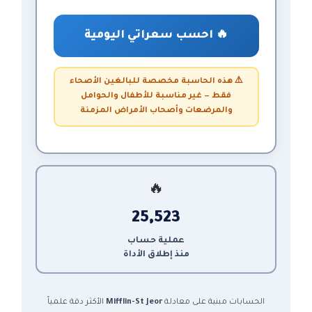
🔥 احسب سعراتي اليومية
⚠️ هذه الحاسبة مخصصة للبالغين الأصحاء
فقط — غير مناسبة للأطفال والحوامل
والمرضعات وأصحاب الأمراض المزمنة
🔥
25,523
عملية حساب
منذ إطلاق الأداة
الحسابات مبنية على معادلة
Mifflin-St Jeor
الأكثر دقة علمياً