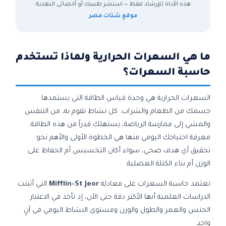
هذه الأداة للإرشاد فقط — استشر طبيبك أو أخصائي التغذية
موقع شتات مصر
ما هي السعرات الحرارية ولماذا تستخدم
حاسبة السعرات؟
السعرات الحرارية هي وحدة قياس الطاقة التي يستمدها
جسمك من الطعام والشراب. كل نشاط تقوم به، من التنفس
والمشي إلى ممارسة الرياضة، يستهلك قدراً من هذه الطاقة.
معرفة احتياجك اليومي منها هي الخطوة الأولى والأهم نحو
تحقيق أي هدف صحي، سواء أكان التخسيس أم الحفاظ على
الوزن أم بناء الكتلة العضلية.
تعتمد حاسبة السعرات على معادلة
Mifflin-St Jeor
التي أثبتت
الدراسات العلمية أنها الأكثر دقة حتى الآن، إذ تأخذ في الاعتبار
الجنس والعمر والطول والوزن ومستوى النشاط اليومي في آنٍ
واحد.