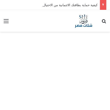
كيفية حماية بطاقتك الائتمانية من الاحتيال والاستخدام غير المصرح به
بحث عن
الق