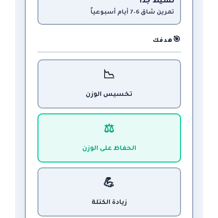
نشيط جداً
تمرين شاق 6–7 أيام أسبوعياً
🎯
هدفك
📉
تخسيس الوزن
⚖️
الحفاظ على الوزن
💪
زيادة الكتلة