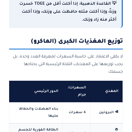
💡 القاعدة الذهبية: إذا أكلت أقل من TDEE خسرت
وزناً، وإذا أكلت مثله حافظت على وزنك، وإذا أكلت
أكثر منه زاد وزنك.
توزيع المغذيات الكبرى (الماكرو)
لا يكفي الاعتماد على حاسبة السعرات لمعرفة العدد وحده، بل
يجب توزيعها على المغذيات الثلاثة الرئيسية التي يحتاجها
جسمك:
السعرات/
المغذي
الدور الرئيسي
جرام
بناء العضلات والحفاظ
🥩 البروتين
4 سعرات
عليها
🍚
الطاقة الفورية للجسم