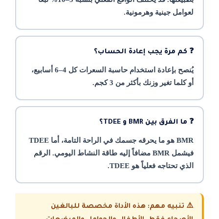
لعوامل جينية وهرمونية.
❓ كم مرة يجب إعادة الحساب؟
يُنصح بإعادة استخدام حاسبة السعرات كل 4–6 أسابيع،
أو كلما تغير وزنك بأكثر من 3 كجم.
❓ ما الفرق بين BMR و TDEE؟
BMR هو ما يحرقه جسمك في الراحة التامة، أما TDEE
فيشمل BMR مضافاً إليه طاقة النشاط اليومي. الرقم
الذي تحتاجه فعلياً هو TDEE.
⚠️ تنبيه مهم: هذه الأداة مخصصة للبالغين