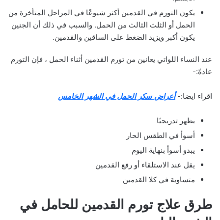
يكون التورم في القدمين أكثر شيوعًا في المراحل المتأخرة من
الحمل أو الثلث الثالث من الحمل. والسبب في ذلك أن الجنين
يكون أكبر ويزيد الضغط على الساقين والقدمين.
عند النساء اللواتي يعانين من تورم القدمين أثناء الحمل ، فإن التورم
عادةً:-
اقراء ايضا:-
أعراض سكر الحمل في الشهر الخامس
يظهر تدريجيًا
أسوأ في الطقس الحار
يبدو أسوأ بنهاية اليوم
يقل عند الاستلقاء أو رفع القدمين
متساوية في كلا القدمين
طرق علاج تورم القدمين للحامل في