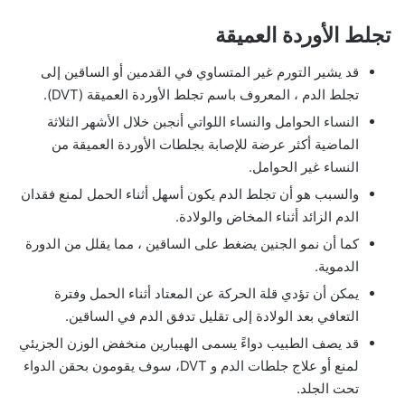
تجلط الأوردة العميقة
قد يشير التورم غير المتساوي في القدمين أو الساقين إلى
تجلط الدم ، المعروف باسم تجلط الأوردة العميقة (DVT).
النساء الحوامل والنساء اللواتي أنجبن خلال الأشهر الثلاثة
الماضية أكثر عرضة للإصابة بجلطات الأوردة العميقة من
النساء غير الحوامل.
والسبب هو أن تجلط الدم يكون أسهل أثناء الحمل لمنع فقدان
الدم الزائد أثناء المخاض والولادة.
كما أن نمو الجنين يضغط على الساقين ، مما يقلل من الدورة
الدموية.
يمكن أن تؤدي قلة الحركة عن المعتاد أثناء الحمل وفترة
التعافي بعد الولادة إلى تقليل تدفق الدم في الساقين.
قد يصف الطبيب دواءً يسمى الهيبارين منخفض الوزن الجزيئي
لمنع أو علاج جلطات الدم و DVT، سوف يقومون بحقن الدواء
تحت الجلد.