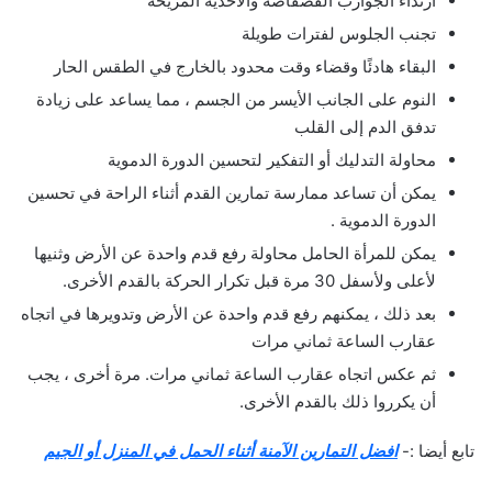
ارتداء الجوارب الفضفاضة والأحذية المريحة
تجنب الجلوس لفترات طويلة
البقاء هادئًا وقضاء وقت محدود بالخارج في الطقس الحار
النوم على الجانب الأيسر من الجسم ، مما يساعد على زيادة
تدفق الدم إلى القلب
محاولة التدليك أو التفكير لتحسين الدورة الدموية
يمكن أن تساعد ممارسة تمارين القدم أثناء الراحة في تحسين
الدورة الدموية .
يمكن للمرأة الحامل محاولة رفع قدم واحدة عن الأرض وثنيها
لأعلى ولأسفل 30 مرة قبل تكرار الحركة بالقدم الأخرى.
بعد ذلك ، يمكنهم رفع قدم واحدة عن الأرض وتدويرها في اتجاه
عقارب الساعة ثماني مرات
ثم عكس اتجاه عقارب الساعة ثماني مرات. مرة أخرى ، يجب
أن يكرروا ذلك بالقدم الأخرى.
تابع أيضا :-
افضل التمارين الآمنة أثناء الحمل في المنزل أو الجيم