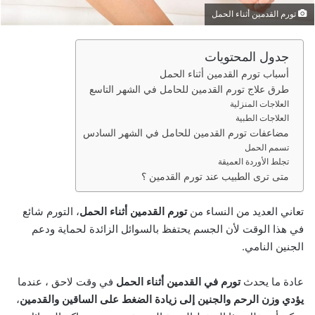
ر
تورم القدمين أثناء الحمل
و
ن
جدول المحتويات
ي
أسباب تورم القدمين أثناء الحمل
ا
طرق علاج تورم القدمين للحامل في الشهر التاسع
العلاجات المنزلية
العلاجات الطبية
مضاعفات تورم القدمين للحامل في الشهر السادس
تسمم الحمل
تجلط الأوردة العميقة
متى ترى الطبيب عند تورم القدمين ؟
تعاني العديد من النساء من
تورم القدمين أثناء الحمل
، التورم شائع
في هذا الوقت لأن الجسم يحتفظ بالسوائل الزائدة لحماية ودعم
الجنين النامي.
عادة ما يحدث
تورم في القدمين أثناء الحمل
في وقت لاحق ، عندما
يؤدي وزن الرحم والجنين إلى زيادة الضغط على الساقين والقدمين
،