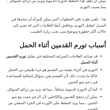
يمكن أن يقلل هذا الضغط الدورة الدموية ويزيد من تراكم السوائل ،
مما يسبب التورم.
هنا ، نلقي نظرة على الخطوات التي يمكن للمرأة أن تتخذها في
المنزل لتقليل التورم، ونناقش أيضًا العلامات التي قد تشير إلى
حالات أكثر خطورة ونوضح متى يجب زيارة الطبيب.
أسباب تورم القدمين أثناء الحمل
قد تساعد العلاجات المنزلية المختلفة في تقليل
تورم القدمين
أثناء الحمل.
التورم في أجزاء معينة من الجسم هو جزء طبيعي من الحمل.
غالبًا ما يحدث ذلك لأن الجسم يفرز سوائل إضافية للمساعدة
في دعم نمو الجنين.
كما أن الدورة الدموية تتباطأ ، مما قد يزيد من تراكم السوائل.
يمكن أن تنتفخ القدمين والكاحلين لأن الرحم يتمدد مع نمو
الجنين ، مما يزيد الضغط على الأوردة في الجزء السفلي من
الجسم.