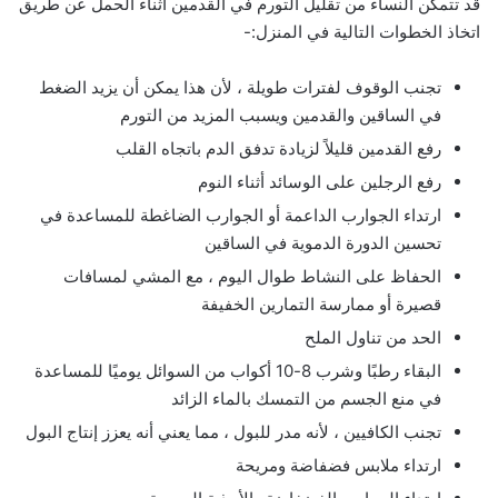
قد تتمكن النساء من تقليل التورم في القدمين أثناء الحمل عن طريق
اتخاذ الخطوات التالية في المنزل:-
تجنب الوقوف لفترات طويلة ، لأن هذا يمكن أن يزيد الضغط
في الساقين والقدمين ويسبب المزيد من التورم
رفع القدمين قليلاً لزيادة تدفق الدم باتجاه القلب
رفع الرجلين على الوسائد أثناء النوم
ارتداء الجوارب الداعمة أو الجوارب الضاغطة للمساعدة في
تحسين الدورة الدموية في الساقين
الحفاظ على النشاط طوال اليوم ، مع المشي لمسافات
قصيرة أو ممارسة التمارين الخفيفة
الحد من تناول الملح
البقاء رطبًا وشرب 8-10 أكواب من السوائل يوميًا للمساعدة
في منع الجسم من التمسك بالماء الزائد
تجنب الكافيين ، لأنه مدر للبول ، مما يعني أنه يعزز إنتاج البول
ارتداء ملابس فضفاضة ومريحة