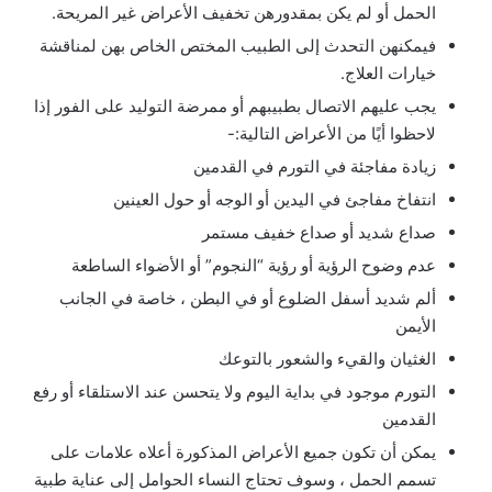
الحمل أو لم يكن بمقدورهن تخفيف الأعراض غير المريحة.
فيمكنهن التحدث إلى الطبيب المختص الخاص بهن لمناقشة
خيارات العلاج.
يجب عليهم الاتصال بطبيبهم أو ممرضة التوليد على الفور إذا
لاحظوا أيًا من الأعراض التالية:-
زيادة مفاجئة في التورم في القدمين
انتفاخ مفاجئ في اليدين أو الوجه أو حول العينين
صداع شديد أو صداع خفيف مستمر
عدم وضوح الرؤية أو رؤية “النجوم” أو الأضواء الساطعة
ألم شديد أسفل الضلوع أو في البطن ، خاصة في الجانب
الأيمن
الغثيان والقيء والشعور بالتوعك
التورم موجود في بداية اليوم ولا يتحسن عند الاستلقاء أو رفع
القدمين
يمكن أن تكون جميع الأعراض المذكورة أعلاه علامات على
تسمم الحمل ، وسوف تحتاج النساء الحوامل إلى عناية طبية