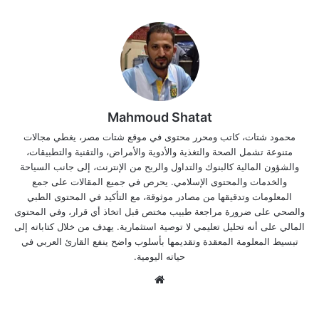
Mahmoud Shatat
محمود شتات، كاتب ومحرر محتوى في موقع شتات مصر، يغطي مجالات
متنوعة تشمل الصحة والتغذية والأدوية والأمراض، والتقنية والتطبيقات،
والشؤون المالية كالبنوك والتداول والربح من الإنترنت، إلى جانب السياحة
والخدمات والمحتوى الإسلامي. يحرص في جميع المقالات على جمع
المعلومات وتدقيقها من مصادر موثوقة، مع التأكيد في المحتوى الطبي
والصحي على ضرورة مراجعة طبيب مختص قبل اتخاذ أي قرار، وفي المحتوى
المالي على أنه تحليل تعليمي لا توصية استثمارية. يهدف من خلال كتاباته إلى
تبسيط المعلومة المعقدة وتقديمها بأسلوب واضح ينفع القارئ العربي في
حياته اليومية.
موق
ع
الوي