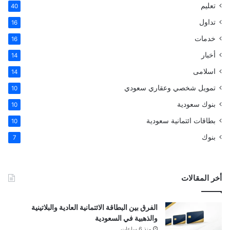
تعليم
40
تداول
16
خدمات
16
أخبار
14
اسلامى
14
تمويل شخصي وعقاري سعودي
10
بنوك سعودية
10
بطاقات ائتمانية سعودية
10
بنوك
7
أخر المقالات
الفرق بين البطاقة الائتمانية العادية والبلاتينية
والذهبية في السعودية
منذ 6 ساعات