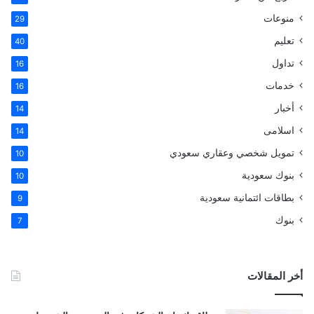
منوعات
29
تعليم
40
تداول
16
خدمات
16
أخبار
14
اسلامى
14
تمويل شخصي وعقاري سعودي
10
بنوك سعودية
10
بطاقات ائتمانية سعودية
9
بنوك
7
أخر المقالات