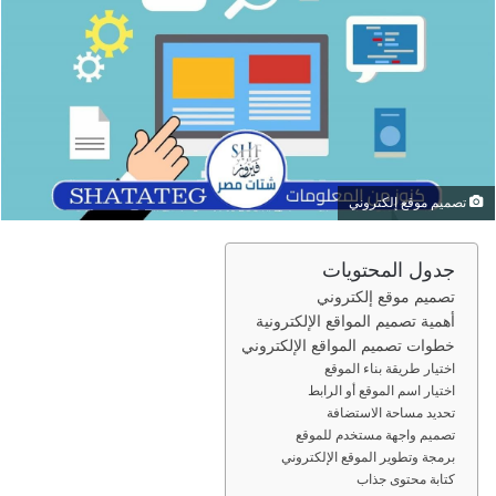
ب
ر
ي
د
ا
إ
ل
ك
تصميم موقع إلكتروني
ت
ر
جدول المحتويات
و
تصميم موقع إلكتروني
ن
أهمية تصميم المواقع الإلكترونية
ي
خطوات تصميم المواقع الإلكتروني
ا
اختيار طريقة بناء الموقع
اختيار اسم الموقع أو الرابط
تحديد مساحة الاستضافة
تصميم واجهة مستخدم للموقع
برمجة وتطوير الموقع الإلكتروني
كتابة محتوى جذاب