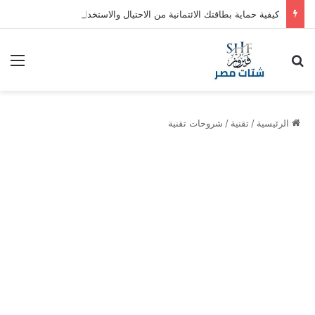
كيفية حماية بطاقتك الائتمانية من الاحتيال والاستخدام غير المصرح به
بحث عن
الق
الرئيسية
/
تقنية
/
شروحات تقنية