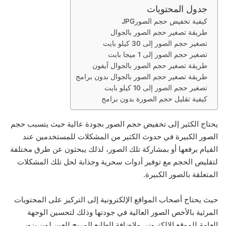
جدول المحتويات
ر
كيفية تخفيض حجم الصورJPG
و
طريقة تصغير حجم الصور بالجوال
ن
تصغير حجم الصور إلى 30 كيلو بايت
ي
تصغير حجم الصور إلى 1 ميجا بايت
ا
طريقة تصغير حجم الصور بالجوال آيفون
طريقة تصغير حجم الصور بالجوال بدون برامج
تصغير حجم الصور إلى 10 كيلو بايت
كيفية تقليل حجم الصورة بدون برامج
يحتاج الكثير إلى
تخفيض حجم الصور بجودة
عالية حيث يتسبب حجم
الصور الكبيرة في حدوث الكثير من المشكلات للمستخدمين عند
القيام برفعها أو بمشاركة تلك الصور، لذلك يبحثون عن طرق مختلفة
لتقليص الحجم مع توفير أدوات سحرية وجذابة لحل تلك المشكلات
المتعلقة بالصور الكبيرة.
حيث يحتاج أصحاب المواقع الإلكترونية إلى التركيز على المحتويات
المرئية بالأخص الصور العالية في جودتها وذلك لتحسين الوجهة
العامة للموقع الإلكتروني ولإضافة الطابع المريح للعين لمن يزور