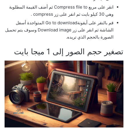
انقر على مربع Compress file to ثم أضف القيمة المطلوبة
وهي 30 كيلو بايت ثم انقر على زر compress .
قم بالنقر على أيقونةGo to download المتواجدة أسفل
الشاشة ثم انقر على زر Download image وسوف يتم تحميل
الصورة بالحجم الذي تريده.
تصغير حجم الصور إلى 1 ميجا بايت