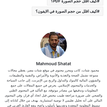
كيف اقلل حجم الصورة PDF؟
كيف اقلل من حجم الصورة في الايفون؟
Mahmoud Shatat
محمود شتات، كاتب ومحرر محتوى في موقع شتات مصر، يغطي مجالات
متنوعة تشمل الصحة والتغذية والأدوية والأمراض، والتقنية والتطبيقات،
والشؤون المالية كالبنوك والتداول والربح من الإنترنت، إلى جانب السياحة
والخدمات والمحتوى الإسلامي. يحرص في جميع المقالات على جمع
المعلومات وتدقيقها من مصادر موثوقة، مع التأكيد في المحتوى الطبي
والصحي على ضرورة مراجعة طبيب مختص قبل اتخاذ أي قرار، وفي المحتوى
المالي على أنه تحليل تعليمي لا توصية استثمارية. يهدف من خلال كتاباته إلى
تبسيط المعلومة المعقدة وتقديمها بأسلوب واضح ينفع القارئ العربي في