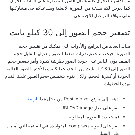
من الأشياء الأخرى كاستعمال الصور المتوفرة على الهاتف الجوال
كما يعرض لكم نسخة من الصورة الأصلية ويساعدكم في مشاركتها
على مواقع التواصل الاجتماعي.
تصغير حجم الصور إلى 30 كيلو بايت
هناك العديد من البرامج والأدوات التي تمكنك من تقليص حجم
الصورة، حيث تستخدم تقنيات ضغط الصور وتعديلها لتقليل حجم
الملف دون التأثير على جودة الصور بطريقة كبيرة وأمر تصغير حجم
الصور إلى 30 كيلو بايت من التحديات الكبيرة بالأخص للصور العالية
الجودة أو كبيرة الحجم، ولكي تقوم بتخفيض حجم الصور عليك القيام
بهذه الخطوات:
اذهب إلى موقع Resize pixel من خلال هذا
الرابط
.
انقر على خيار UBLOAD image.
قم بتحديد الصورة المطلوبة.
انقر على أيقونة compress المتواجدة في القائمة التي أمامك
على اليسار.