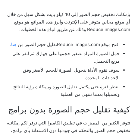
بإمكانك تخفيض حجم الصور إلى 10 كيلو بايت بشكل سهل من خلال
أي موقع مجاني متوفر على الإنترنت وأبرز هذه المواقع هو موقع
Reduce images.com وذلك عن طريق اتباع هذه الخطوات:
افتح موقع Reduce images.comتقليل حجم الصور من
هنا
.
حمل الصورة المراد تصغير حجمها على جهازك ثم انقر على
مربع التحميل.
سوف تقوم الأداة بتحويل الصورة للحجم الأصغر وفق
الإعدادات المحددة.
انتظر فترة حتى يكتمل تقليل الصورة وبإمكانك رؤية النتائج
وتحميلها بعدما تنتهي من العملية.
كيفية تقليل حجم الصورة بدون برامج
تتوفر الكثير من المميزات في تطبيق الكاميرا التي توفر لكم إمكانية
تخفيض حجم الصور والتحكم في جودتها دون الاستعانة بأي برامج،