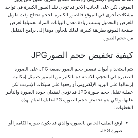
الموقع، لكن على الجانب الآخر قد تؤدي تلك الصور الكبيرة في تواجد
مشكلات أخرى في الموقع فالصور الكبيرة الحجم تحتاج وقت طويل
للعرض والتحميل بسبب زيادة معدل البيانات المراد تحميلها لعرض
صفحة الموقع بطريقة كبيرة، لذلك يلجأون دومًا إلى برامج التقليل
من حجم الصور.
كيفية
تخفيض حجم الصور
JPG
يتم استخدام أدوات تصغير حجم الصور بصيغة JPG على الصورة
الصغيرة في الحجم، للاستفادة بالكثير من المميزات مثل إمكانية
إرسالها على البريد الإلكتروني أو رفعها على شبكات الإنترنت لكن
عملية تقليل حجم صورة JPG قد تؤدي لفقدان جودة الصورة والتأثير
عليها، ولكي يتم تخفيض حجم الصورة JPGعليك القيام بهذه
الخطوات:
ارفع الملف الخاص بالصورة والذي قد يكون صورة الكاميرا أو
صورة JPG.