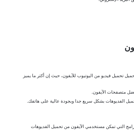
ون
تي تقوم بتحميل تحميل فيديو من اليوتيوب للآيفون، حيث إن أكثر ما يميز
حميل الفديوهات بشكل سريع جدا وبجودة عالية على هاتفك.
Cloud Video Plمن أفضل البرامج التي تمكن مستخدمي الآيفون من تحميل الفديوهات