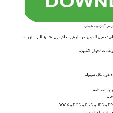
 من اليوتيوب للآيفون
التي تعمل على تحميل الفيديو من اليوتيوب للآيفون وتتميز البرنامج بأنه
لآيفون بكل سهولة.
يا المختلفة.
البريد الإلكتروني.