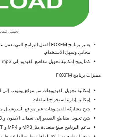
تحميل فيديو
يعتبر برنامج FOXFM أفضل البرامج 
مجاني وسهل الاستخدام.
كما يتيح إمكانية تحويل مقاطع الفيديو إلى mp3 ونغمات لجهاز الآيفون.
مميزات برنامج FOXFM
إمكانية تحويل الفيديوهات من موقع يوتيوب إلى ا
إمكانية إدارة استخراج الملفات.
يتيح مشاركة الفيديوهات عبر مواقع السوشيال ميد
يتيح تحويل مقاطع الفيديو إلى نغمات الآيفون و.MP3
يدعم البرنامج صيغ متعددة مثلMP3 و MP4 و PPT و JPG و PNG و DOC و DOCX.
يتيح البرنامج مشاركة الملفات وإرسالها عن طريق 