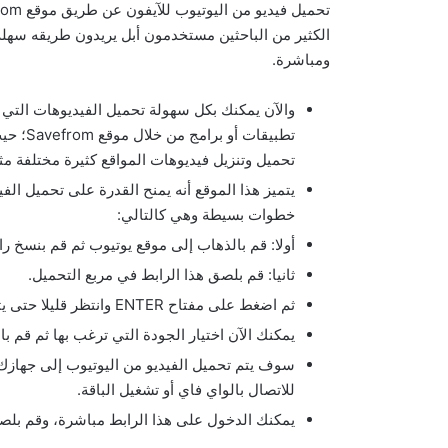
تحميل فيديو من اليوتيوب للآيفون عن طريق موقع savefrom
الكثير من الباحثين مستخدمون أبل يريدون طريقه سهلة 
ومباشرة.
والآن يمكنك بكل سهولة تحميل الفيديوهات التي 
تطبيقات
تحميل وتنزيل فيديوهات المواقع كثيرة مختلفة مث
يتميز هذا الموقع أنه يمنح القدرة على تحميل الف
خطوات بسيطة وهي كالتالي:
أولا: قم بالذهاب إلى موقع يوتيوب ثم قم بنسخ راب
ثانيا: قم بلصق هذا الرابط في مربع التحميل.
ثم اضغط على مفتاح ENTER وانتظر قليلا حتى يتم التحميل ويظهر الفيديو الذي تريد تحميله في الموقع.
يمكنك الآن اختيار الجودة التي ترغب بها ثم قم 
سوف يتم تحميل الفيديو من اليوتيوب إلى جهازك 
للاتصال بالواي فاي أو تشغيل الباقة.
يمكنك الدخول على هذا الرابط مباشرة، وقم بلصق 