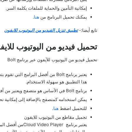
إمكانية التأمين والحماية للملفات بكلمة السر.
يمكنك تحميل البرنامج من
هنا
.
تابع أيضا:-
تطبيق تنزيل الفيديو من اليوتيوب للايفون
تحميل فيديو من اليوتيوب للايف
تحميل فيديو من اليوتيوب للآيفون عبر برنامج Bolt
يعتبر برنامج Bolt من أفضل البرامج ال
هذا التطبيق هو سهولة الاستخدام.
برنامج Bolt في الأساس هو متصفح ويعتبر من أفضل متصفحات الآيفون.
يمكن استخدامه كمتصفح بالإضافة إلى إمكانية ت
للتحميل اضغط
هنا
.
تحميل مقاطع من اليوتيوب للايفون
يعتبر برنامج ayer
والمقاطع من اليوتيوب للآيفون ويتميز بالآتي: