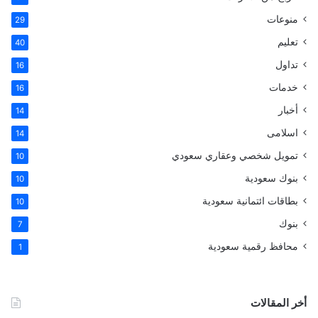
منوعات
29
تعليم
40
تداول
16
خدمات
16
أخبار
14
اسلامى
14
تمويل شخصي وعقاري سعودي
10
بنوك سعودية
10
بطاقات ائتمانية سعودية
10
بنوك
7
محافظ رقمية سعودية
1
أخر المقالات