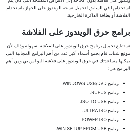
ويندوز على فلاشة
بدون الحاجة إلى الأقراص المدمجة التي كان يتم
استخدامها في السابق لتحميل نسخة الويندوز على الجهاز باستخدام
الفلاشة أو بطاقة الذاكرة الخارجية.
برامج حرق الويندوز على الفلاشة
تستطيع تحميل برنامج حرق الويندوز على الفلاشة بسهولة وذلك لأن
موقع شتات قام بجمع أسماء أكبر عدد من أهم البرامج المجانية التي
يمكنها مساعدتك في حرق الويندوز على فلاشة اليو اس بي ومن أهم
البرامج هي:
برنامج WINDOWS USB/DVD.
برنامج RUFUS.
برنامج ISO TO USB.
برنامج ULTRA ISO.
برنامج POWER ISO.
برنامج WIN SETUP FROM USB.