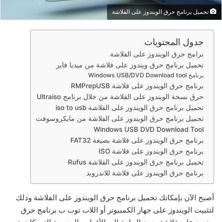
إ
ل
تحميل برنامج حرق الويندوز على الفلاشة
ك
ت
جدول المحتويات
ر
برامج حرق الويندوز على الفلاشة
و
تحميل برنامج حرق ويندوز على فلاشة من ميديا فاير
ن
برنامج Windows USB/DVD Download tool
ي
برنامج حرق الويندوز على فلاشة RMPrepUSB
ا
حرق نسخة الويندوز على الفلاشة من خلال برنامج Ultraiso
تحميل برنامج حرق الويندوز على الفلاشة iso to usb
تحميل برنامج حرق الويندوز على الفلاشة من مايكروسوفت
Windows USB DVD Download Tool
برنامج حرق الويندوز على فلاشة بصيغة FAT32
برنامج حرق الويندوز على فلاشة ISO
تحميل برنامج حرق الويندوز على الفلاشة Rufus
برنامج حرق الويندوز على فلاشة للاندرويد
أصبح الآن بإمكانك تحميل برنامج حرق الويندوز على الفلاشة وذلك
لتثبيت الويندوز على جهاز الكمبيوتر أو اللاب توب ب
برنامج حرق