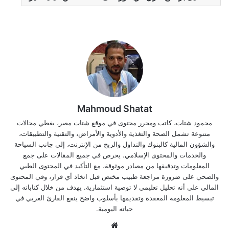
Mahmoud Shatat
محمود شتات، كاتب ومحرر محتوى في موقع شتات مصر، يغطي مجالات
متنوعة تشمل الصحة والتغذية والأدوية والأمراض، والتقنية والتطبيقات،
والشؤون المالية كالبنوك والتداول والربح من الإنترنت، إلى جانب السياحة
والخدمات والمحتوى الإسلامي. يحرص في جميع المقالات على جمع
المعلومات وتدقيقها من مصادر موثوقة، مع التأكيد في المحتوى الطبي
والصحي على ضرورة مراجعة طبيب مختص قبل اتخاذ أي قرار، وفي المحتوى
المالي على أنه تحليل تعليمي لا توصية استثمارية. يهدف من خلال كتاباته إلى
تبسيط المعلومة المعقدة وتقديمها بأسلوب واضح ينفع القارئ العربي في
حياته اليومية.
موق