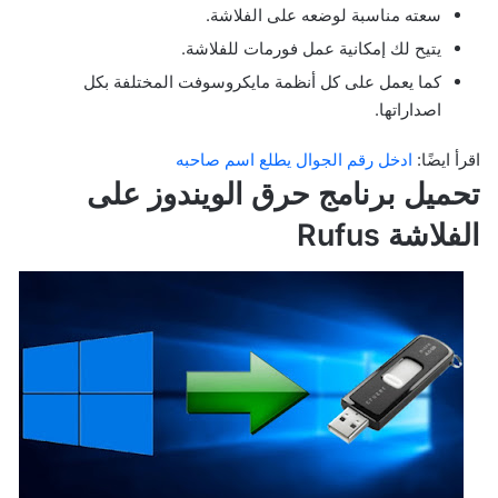
سعته مناسبة لوضعه على الفلاشة.
يتيح لك إمكانية عمل فورمات للفلاشة.
كما يعمل على كل أنظمة مايكروسوفت المختلفة بكل
اصداراتها.
اقرأ ايضًا:
ادخل رقم الجوال يطلع اسم صاحبه
تحميل برنامج حرق الويندوز على
الفلاشة Rufus