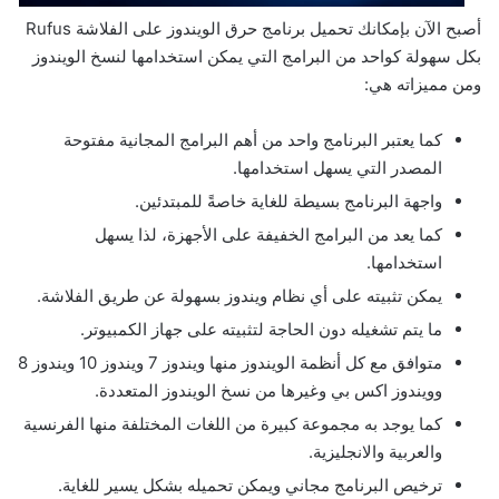
أصبح الآن بإمكانك تحميل برنامج حرق الويندوز على الفلاشة Rufus
بكل سهولة كواحد من البرامج التي يمكن استخدامها لنسخ الويندوز
ومن مميزاته هي:
كما يعتبر البرنامج واحد من أهم البرامج المجانية مفتوحة
المصدر التي يسهل استخدامها.
واجهة البرنامج بسيطة للغاية خاصةً للمبتدئين.
كما يعد من البرامج الخفيفة على الأجهزة، لذا يسهل
استخدامها.
يمكن تثبيته على أي نظام ويندوز بسهولة عن طريق الفلاشة.
ما يتم تشغيله دون الحاجة لتثبيته على جهاز الكمبيوتر.
متوافق مع كل أنظمة الويندوز منها ويندوز 7 ويندوز 10 ويندوز 8
وويندوز اكس بي وغيرها من نسخ الويندوز المتعددة.
كما يوجد به مجموعة كبيرة من اللغات المختلفة منها الفرنسية
والعربية والانجليزية.
ترخيص البرنامج مجاني ويمكن تحميله بشكل يسير للغاية.