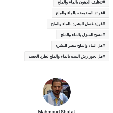
تنظيف الدهون بالماء والملح
فوائد المضمضه بالماء والملح
فوايد غسل البشرة بالماء والملح
مسح المنزل بالماء والملح
هل الماء والملح مضر للبشرة
هل يجوز رش البيت بالماء والملح لطرد الحسد
Mahmoud Shatat