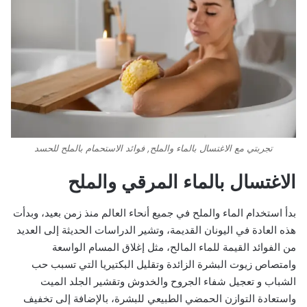
تجربتي مع الاغتسال بالماء والملح, فوائد الاستحمام بالملح للحسد
الاغتسال بالماء المرقي والملح
بدأ استخدام الماء والملح في جميع أنحاء العالم منذ زمن بعيد، وبدأت
هذه العادة في اليونان القديمة، وتشير الدراسات الحديثة إلى العديد
من الفوائد القيمة للماء المالح، مثل إغلاق المسام الواسعة
وامتصاص زيوت البشرة الزائدة وتقليل البكتيريا التي تسبب حب
الشباب و تعجيل شفاء الجروح والخدوش وتقشير الجلد الميت
واستعادة التوازن الحمضي الطبيعي للبشرة، بالإضافة إلى تخفيف