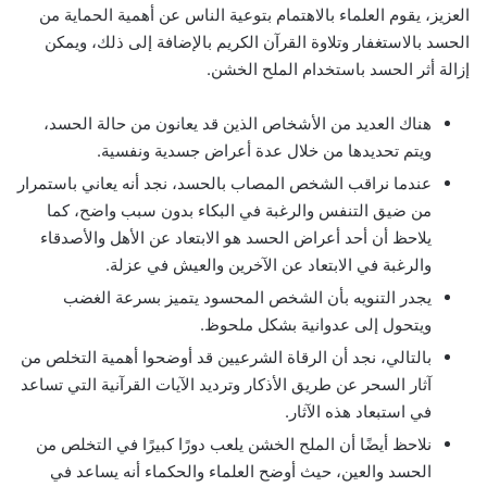
العزيز، يقوم العلماء بالاهتمام بتوعية الناس عن أهمية الحماية من
الحسد بالاستغفار وتلاوة القرآن الكريم بالإضافة إلى ذلك، ويمكن
إزالة أثر الحسد باستخدام الملح الخشن.
هناك العديد من الأشخاص الذين قد يعانون من حالة الحسد،
ويتم تحديدها من خلال عدة أعراض جسدية ونفسية.
عندما نراقب الشخص المصاب بالحسد، نجد أنه يعاني باستمرار
من ضيق التنفس والرغبة في البكاء بدون سبب واضح، كما
يلاحظ أن أحد أعراض الحسد هو الابتعاد عن الأهل والأصدقاء
والرغبة في الابتعاد عن الآخرين والعيش في عزلة.
يجدر التنويه بأن الشخص المحسود يتميز بسرعة الغضب
ويتحول إلى عدوانية بشكل ملحوظ.
بالتالي، نجد أن الرقاة الشرعيين قد أوضحوا أهمية التخلص من
آثار السحر عن طريق الأذكار وترديد الآيات القرآنية التي تساعد
في استبعاد هذه الآثار.
نلاحظ أيضًا أن الملح الخشن يلعب دورًا كبيرًا في التخلص من
الحسد والعين، حيث أوضح العلماء والحكماء أنه يساعد في