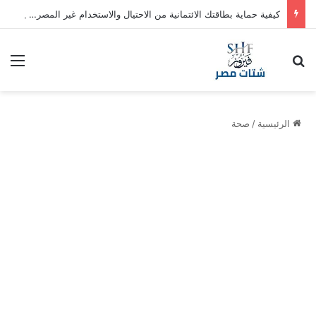
كيفية حماية بطاقتك الائتمانية من الاحتيال والاستخدام غير المصرح به
بحث عن
الق
الرئيسية
/
صحة