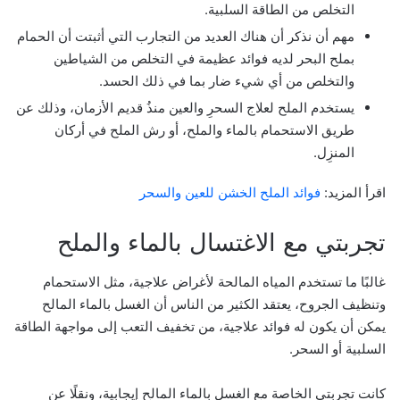
التخلص من الطاقة السلبية.
مهم أن نذكر أن هناك العديد من التجارب التي أثبتت أن الحمام
بملح البحر لديه فوائد عظيمة في التخلص من الشياطين
والتخلص من أي شيء ضار بما في ذلك الحسد.
يستخدم الملح لعلاج السحرِ والعين منذُ قديم الأزمان، وذلك عن
طريق الاستحمام بالماء والملح، أو رش الملح في أركان
المنزِل.
اقرأ المزيد:
فوائد الملح الخشن للعين والسحر
تجربتي مع الاغتسال بالماء والملح
غالبًا ما تستخدم المياه المالحة لأغراض علاجية، مثل الاستحمام
وتنظيف الجروح، يعتقد الكثير من الناس أن الغسل بالماء المالح
يمكن أن يكون له فوائد علاجية، من تخفيف التعب إلى مواجهة الطاقة
السلبية أو السحر.
كانت تجربتي الخاصة مع الغسل بالماء المالح إيجابية، ونقلًا عن