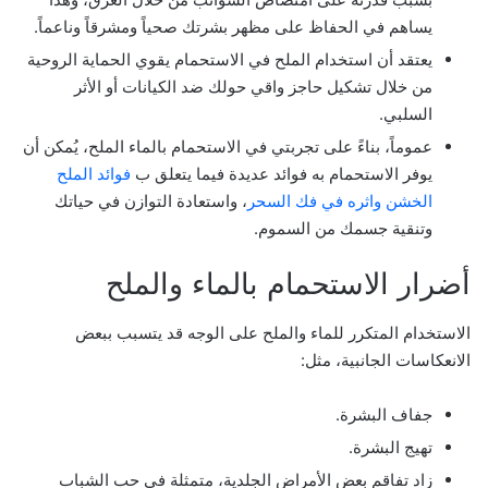
يساهم في الحفاظ على مظهر بشرتك صحياً ومشرقاً وناعماً.
يعتقد أن استخدام الملح في الاستحمام يقوي الحماية الروحية
من خلال تشكيل حاجز واقي حولك ضد الكيانات أو الأثر
السلبي.
عموماً، بناءً على تجربتي في الاستحمام بالماء الملح، يُمكن أن
يوفر الاستحمام به فوائد عديدة فيما يتعلق ب
فوائد الملح
الخشن واثره في فك السحر
، واستعادة التوازن في حياتك
وتنقية جسمك من السموم.
أضرار الاستحمام بالماء والملح
الاستخدام المتكرر للماء والملح على الوجه قد يتسبب ببعض
الانعكاسات الجانبية، مثل:
جفاف البشرة.
تهيج البشرة.
زاد تفاقم بعض الأمراض الجلدية، متمثلة في حب الشباب