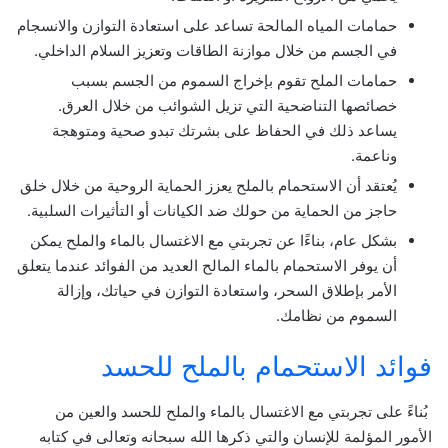
حمامات المياه المالحة تساعد على استعادة التوازن والانسجام
في الجسم من خلال موازنة الطاقات وتعزيز السلام الداخلي.
حمامات الملح تقوم بإخراج السموم من الجسم بسبب
خصائصها التناضحية التي تزيل الشوائب من خلال العرق.
يساعد ذلك في الحفاظ على بشرتك تبدو صحية ومتوهجة
وناعمة.
يُعتقد أن الاستحمام بالملح يعزز الحماية الروحية من خلال خلق
حاجز من الحماية من حولك ضد الكيانات أو التأثيرات السلبية.
بشكل عام، بناءًا عن تجربتي مع الاغتسال بالماء والملح يمكن
أن يوفر الاستحمام بالماء المالح العديد من الفوائد عندما يتعلق
الأمر بإطلاق السحر، واستعادة التوازن في حياتك، وإزالة
السموم من نظامك.
فوائد الاستحمام بالملح للحسد
بُناءً على تجربتي مع الاغتسال بالماء والملح للحسد والعين من
الأمور المؤلمة للإنسان والتي ذكرها الله سبحانه وتعالى في كتابه