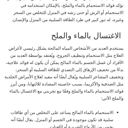
تؤكد فوائد الاستحمام بالماء والملح، بالإمكان استخدامه في
الاستحمام أو الرش أو حتى رشه في المنزل للتخلص من السحر
وغيره، له دور كبير في طرد الطاقة السلبية من المنزل والإنسان.
الاغتسال بالماء والملح
يستخدم العديد من الأشخاص المياه المالحة بشكل رئيسي لأغراض
العلاج مثل الاستحمام وتنظيف الجروح، ويُعتقد بواسطة العديد من
الأفراد أن غسل الجسم بالماء المالح يمكن أن يكون له فوائد علاجية،
بدءًا من تخفيف الإرهاق إلى التصدي للطاقة السلبية أو السحر،
وتخفيف المشاعر السلبية ويُقال أيضًا أنه مفيد لعلاج الأمراض الجلدية
مثل الصدفية والأكزيما، بسبب خاصيته المضادة للالتهابا، ومن أبرز
فوائد الاستحمام بالماء والملح وفقًا مع تجربتي مع الاغتسال بالماء
والملح الآتي:
الاستحمام بالماء المالح يساعد على التخلص من أي طاقات
سلبية قد تكون موجودة في الجسم أو المنزل. يقال أيضًا أنه
يحمي من الأرواح الشريرة أو اللعنات.