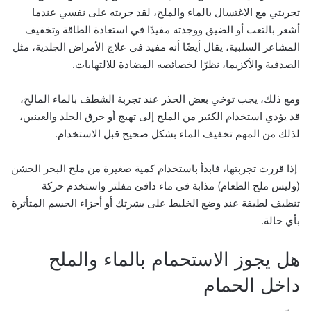
تجربتي مع الاغتسال بالماء والملح، لقد جربته على نفسي عندما
أشعر بالتعب أو الضيق ووجدته مفيدًا في استعادة الطاقة وتخفيف
المشاعر السلبية، يقال أيضًا أنه مفيد في علاج الأمراض الجلدية، مثل
الصدفية والأكزيما، نظرًا لخصائصه المضادة للالتهابات.
ومع ذلك، يجب توخي بعض الحذر عند تجربة الشطف بالماء المالح،
قد يؤدي استخدام الكثير من الملح إلى تهيج أو حرق الجلد والعينين،
لذلك من المهم تخفيف الماء بشكل صحيح قبل الاستخدام.
إذا قررت تجربتها، فابدأ باستخدام كمية صغيرة من ملح البحر الخشن
(وليس ملح الطعام) مذابة في ماء دافئ مفلتر واستخدم حركة
تنظيف لطيفة عند وضع الخليط على بشرتك أو أجزاء الجسم المتأثرة
بأي حالة.
هل يجوز الاستحمام بالماء والملح
داخل الحمام