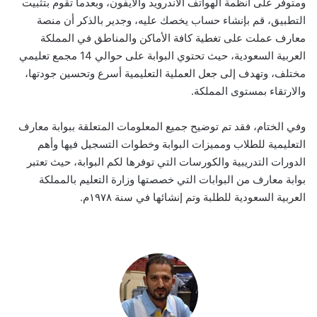
ومتوفر على أنظمة الهواتف الأندرويد والآيفون، وبعدما تقوم بتثبيت
التطبيق، قم بإنشاء حساب يخصك عليه، وجدير بالذكر أن منصة
معارف عملت على تغطية كافة الأماكن والمناطق في المملكة
العربية السعودية، حيث تحتوي البوابة على حوالي 14 مجمع تعليمي
مختلف، وتهدف إلى جعل العملية التعليمية أسرع وتحسين جودتها،
والارتقاء بمستوى المملكة.
وفي الختام، فقد تم توضيح جميع المعلومات المتعلقة ببوابة معارف
التعليمية للطلاب ومميزات البوابة وخطوات التسجيل فيها وأهم
الدورات التدريبية والكورسات التي توفرها لكم البوابة، حيث تعتبر
بوابة معارف من البوابات التي خصصتها وزارة التعليم بالمملكة
العربية السعودية للطلبة وتم إنشائها في سنة ١٩٧٨م.