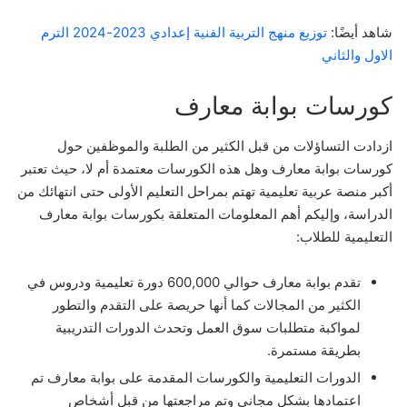
شاهد أيضًا:
توزيع منهج التربية الفنية إعدادي 2023-2024 الترم
الاول والثاني
كورسات بوابة معارف
ازدادت التساؤلات من قبل الكثير من الطلبة والموظفين حول
كورسات بوابة معارف وهل هذه الكورسات معتمدة أم لا، حيث تعتبر
أكبر منصة عربية تعليمية تهتم بمراحل التعليم الأولى حتى انتهائك من
الدراسة، وإليكم أهم المعلومات المتعلقة بكورسات بوابة معارف
التعليمية للطلاب:
تقدم بوابة معارف حوالي 600,000 دورة تعليمية ودروس في
الكثير من المجالات كما أنها حريصة على التقدم والتطور
لمواكبة متطلبات سوق العمل وتحدث الدورات التدريبية
بطريقة مستمرة.
الدورات التعليمية والكورسات المقدمة على بوابة معارف تم
اعتمادها بشكل مجاني وتم مراجعتها من قبل أشخاص