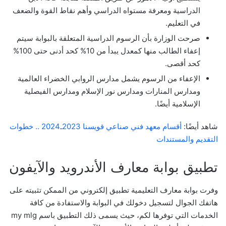
الدراسية ومعرفة مستواه الدراسي وأهم نقاط القوة والضعف
في التعليم.
صرحت الوزارة بأن الرسوم الدراسية المتعلقة بالبوابة سيتم
إعفاء الطالب منها كمعدل يبدأ من 10% كحد أدنى حتى 100%
كحد أقصى.
الإعفاء من الرسوم يشمل مدارس الروابي الخضراء العالمية
ومدارس المنارات ومدارس نور الإسلام ومدارس الفيصلية
الإسلامية أيضًا.
شاهد أيضًا:
أقسام معهد فني صناعي قويسنا 2023ـ2024 .. خطوات
التقديم والمستندات
تطبيق بوابة معارف الأندرويد والآيفون
وفرت بوابة معارف التعليمية تطبيق إلكتروني من الممكن تثبيته على
هاتفك الجوال لتسجيل دخولك في البوابة والاستفادة من كافة
الخدمات التي توفرها لكم، حيث يسمى ذلك التطبيق باسم my mlg