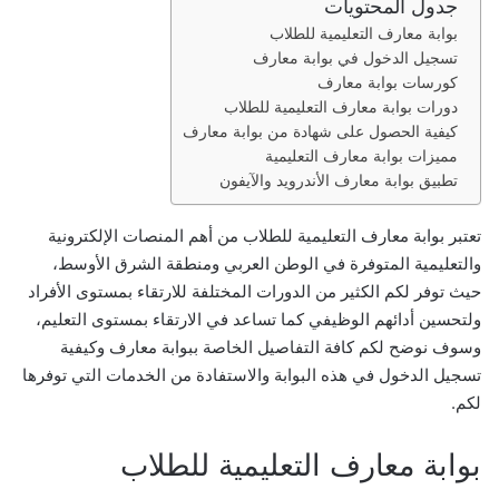
جدول المحتويات
ر
بوابة معارف التعليمية للطلاب
و
تسجيل الدخول في بوابة معارف
ن
كورسات بوابة معارف
ي
دورات بوابة معارف التعليمية للطلاب
ا
كيفية الحصول على شهادة من بوابة معارف
مميزات بوابة معارف التعليمية
تطبيق بوابة معارف الأندرويد والآيفون
تعتبر بوابة معارف التعليمية للطلاب من أهم المنصات الإلكترونية
والتعليمية المتوفرة في الوطن العربي ومنطقة الشرق الأوسط،
حيث توفر لكم الكثير من الدورات المختلفة للارتقاء بمستوى الأفراد
ولتحسين أدائهم الوظيفي كما تساعد في الارتقاء بمستوى التعليم،
وسوف نوضح لكم كافة التفاصيل الخاصة ببوابة معارف وكيفية
تسجيل الدخول في هذه البوابة والاستفادة من الخدمات التي توفرها
لكم.
بوابة معارف التعليمية للطلاب