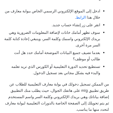
ادخل إلى الموقع الإلكتروني الرسمي الخاص ببوابة معارف من
خلال هذا
الرابط
.
انقر على زر إنشاء حساب جديد.
سوف تظهر أمامك خانات لإضافة المعلومات الضرورية وهي
بريدك الإلكتروني واسمك وكلمة السر، وينبغي إعادة كتابة كلمة
السر مرة أخرى.
بعدما تضيف جميع البيانات الموضحة أمامك حدد هل أنت
طالب أو موظف؟
تستطيع تحديد الدورة التعليمية أو الكورس الذي تريد تعلمه
والبدء فيه بشكل مجاني بعد تسجيل الدخول.
من الممكن تسجيل دخولك في
بوابة معارف التعليمية للطلاب
عن
طريق تطبيق mlg على هاتفك الجوال، حيث يطلب منك التطبيق
إضافة بياناتك وهي بريدك الإلكتروني وكلمة السر واسم المستخدم
ثم يتم تحويلك إلى الصفحة الخاصة بالدورات التعليمية لبوابة معارف
لتحدد منها ما يناسب.