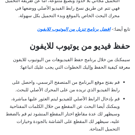
التحميل مجاني بلا حدود وبصيغ متنوعة، أما عن طريقة التحميل
فهي تتم عن طريق نسخ رابط الفيديو الأصلي ووضعها في
محرك البحث الخاص بالموقع وبدء التحميل بكل سهولة.
تابع أيضا:-
افضل برنامج تنزيل من اليوتيوب للايفون
حفظ فيديو من يوتيوب للايفون
سيمكنك من خلال برنامج حفظ الفيديوهات من اليوتيوب للايفون
معرفة كيفية الحفظ وإليك الخطوات التي يجب عليك اتباعها:
قم بفتح موقع البرنامج من المتصفح الرسمي، واحصل على
رابط الفيديو الذي تريده من على المحرك الأصلي للبحث.
قم بإدخال الرابط الأصلي للفيديو ليتم العثور عليها مباشرة،
ويمكنك أيضا البحث عن المقطع من خلال الكلمات المفتاحية
وسيظهر لك عدة مقاطع اختار المقطع المنشود ثم قم بالضغط
عليه، سيظهر لك المقطع على الشاشة بالجودة وخيارات
التحميل المتاحة.