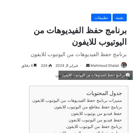
تقنية
تطبيقات
برنامج حفظ الفيديوهات من
اليوتيوب للايفون
برنامج حفظ الفيديوهات من اليوتيوب للايفون
Mahmoud Shatat
أ
فبراير 8, 2024
224
4 دقائق
ر
برنامج حفظ الفيديوهات من اليوتيوب للايفون
س
ل
جدول المحتويات
ب
مميزات برنامج حفظ الفيديوهات من اليوتيوب للايفون
ر
برنامج حفظ مقاطع من اليوتيوب للايفون
ي
حفظ فيديو من يوتيوب للايفون
د
حفظ فيديو من اليوتيوب للايفون
ا
برنامج حفظ من اليوتيوب للايفون
إ