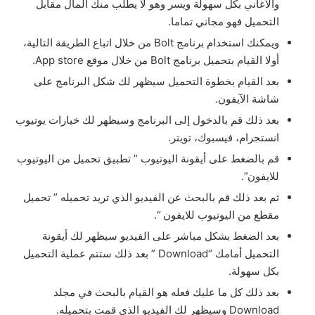
والأغاني بكل سهولة ويسر وهو لا يطلب منك المال مقابل
التحميل فهو مجاني تماما.
ويمكنك استخدام برنامج Bolt من خلال اتباع الطريقة التالية،
أولا القيام بتحميل برنامج Bolt من خلال موقع App store.
بعد القيام بخطوة التحميل سيظهر لك شكل البرنامج على
شاشة الآيفون.
بعد ذلك قم بالدخول إلى البرنامج وسيظهر لك خيارات يوتيوب
انستجرام، فيسبوك، تويتر.
قم بالضغط على أيقونة اليوتيوب ” تطبيق تحميل من اليوتيوب
للايفون”.
ثم بعد ذلك قم بالبحث عن الفيديو الذي تريد تحميله ” تحميل
مقطع من اليوتيوب للايفون “.
بعد الضغط بشكل مباشر على الفيديو سيظهر لك أيقونة
التحميل أمامك “Download ” بعد ذلك ستتم عملية التحميل
بكل سهولة.
بعد ذلك كل ما عليك فعله هو القيام بالبحث في مجلد
Download وسيظهر لك الفيديو الذي قمت بتحميله.