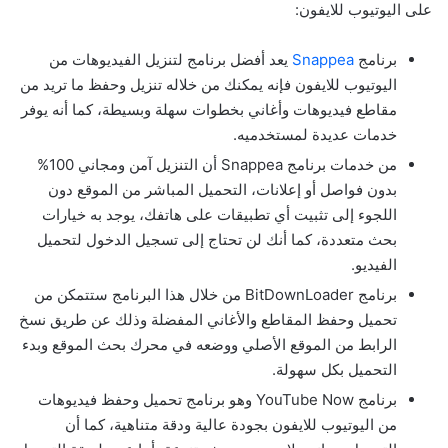
على اليوتيوب للايفون:
برنامج
Snappea
يعد أفضل برنامج لتنزيل الفيديوهات من
اليوتيوب للايفون فإنه يمكنك من خلاله تنزيل وحفظ ما تريد من
مقاطع فيديوهات وأغاني بخطوات سهلة وبسيطة، كما أنه يوفر
خدمات عديدة لمستخدميه.
من خدمات برنامج Snappea أن التنزيل آمن ومجاني 100%
بدون فواصل أو إعلانات، التحميل المباشر من الموقع دون
اللجوء إلى تثبيت أي تطبيقات على هاتفك، يوجد به خيارات
بحث متعددة، كما أنك لن تحتاج إلى تسجيل الدخول لتحميل
الفيديو.
برنامج BitDownLoader من خلال هذا البرنامج ستتمكن من
تحميل وحفظ المقاطع والأغاني المفضلة وذلك عن طريق نسخ
الرابط من الموقع الأصلي ووضعه في محرك بحث الموقع وبدء
التحميل بكل سهولة.
برنامج YouTube Now وهو برنامج تحميل وحفظ فيديوهات
من اليوتيوب للايفون بجودة عالية ودقة متناهية، كما أن