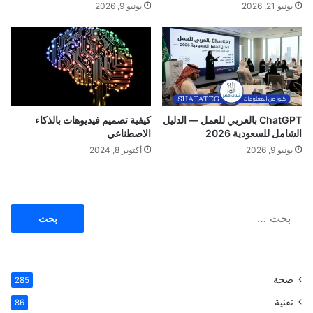
يونيو 21, 2026
يونيو 9, 2026
و
ب
ChatGPT بالعربي للعمل — الدليل
كيفية تصميم فيديوهات بالذكاء
الشامل للسعودية 2026
الاصطناعي
يونيو 9, 2026
أكتوبر 8, 2024
ا
ل
ب
ح
ث
صحة
285
ع
ن
تقنية
86