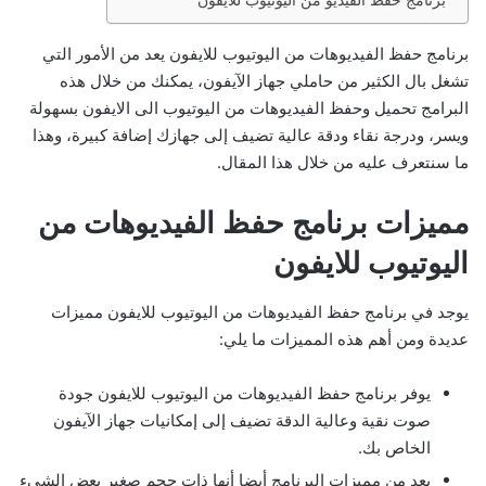
برنامج حفظ الفيديو من اليوتيوب للايفون
ل
ك
برنامج حفظ الفيديوهات من اليوتيوب للايفون يعد من الأمور التي
ت
تشغل بال الكثير من حاملي جهاز الآيفون، يمكنك من خلال هذه
ر
البرامج تحميل وحفظ الفيديوهات من اليوتيوب الى الايفون بسهولة
و
ويسر، ودرجة نقاء ودقة عالية تضيف إلى جهازك إضافة كبيرة، وهذا
ن
ما سنتعرف عليه من خلال هذا المقال.
ي
ا
مميزات برنامج حفظ الفيديوهات من
اليوتيوب للايفون
يوجد في برنامج حفظ الفيديوهات من اليوتيوب للايفون مميزات
عديدة ومن أهم هذه المميزات ما يلي:
يوفر برنامج حفظ الفيديوهات من اليوتيوب للايفون جودة
صوت نقية وعالية الدقة تضيف إلى إمكانيات جهاز الآيفون
الخاص بك.
يعد من مميزات البرنامج أيضا أنها ذات حجم صغير بعض الشيء