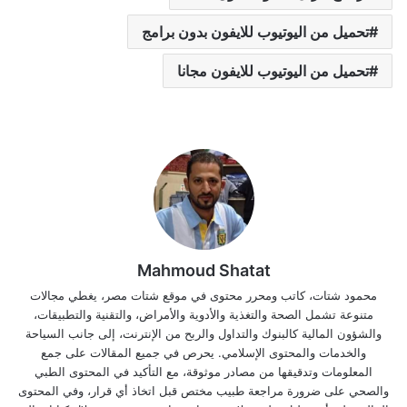
تحميل من اليوتيوب للايفون بدون برامج
تحميل من اليوتيوب للايفون مجانا
Mahmoud Shatat
محمود شتات، كاتب ومحرر محتوى في موقع شتات مصر، يغطي مجالات
متنوعة تشمل الصحة والتغذية والأدوية والأمراض، والتقنية والتطبيقات،
والشؤون المالية كالبنوك والتداول والربح من الإنترنت، إلى جانب السياحة
والخدمات والمحتوى الإسلامي. يحرص في جميع المقالات على جمع
المعلومات وتدقيقها من مصادر موثوقة، مع التأكيد في المحتوى الطبي
والصحي على ضرورة مراجعة طبيب مختص قبل اتخاذ أي قرار، وفي المحتوى