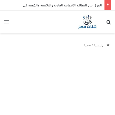
الفرق بين البطاقة الائتمانية العادية والبلاتينية والذهبية في السعودية
بحث عن
الق
الرئيسية
/
تغذية