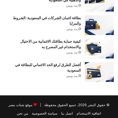
منذ يومين
بطاقة ائتمان الشركات في السعودية: الشروط
والمزايا
منذ يومين
كيفية حماية بطاقتك الائتمانية من الاحتيال
والاستخدام غير المصرح به
منذ يومين
أفضل الطرق لرفع الحد الائتماني للبطاقة في
السعودية
منذ يومين
© حقوق النشر 2026، جميع الحقوق محفوظة |
موقع شتات مصر
اتفاقية الاستخدام
اتصل بنا
سياسة الخصوصية
من نحن