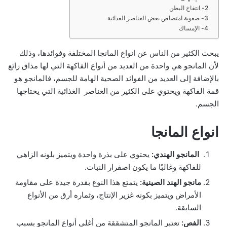
2- انتفاخ البطن
3- صعوبة امتصاص بعض العناصر الغذائية
4- الإمساك
يبحث الكثير من الناس عن انواع المانجا المختلفة وفوائدها، وذلك
لأن المانجو هي واحدة من العديد من أنواع الفاكهة التي لها مذاق رائع
بالإضافة إلى العديد من الفوائد الصحية الهامة للجسم، فالمانجو هو
قمة الفاكهة ويحتوي على الكثير من العناصر الغذائية التي يحتاجها
الجسم.
انواع المانجا
المانجو الهندي:
يحتوي على بذرة واحدة ويتميز بلونه الزاهي
للفاكهة وغالبًا ما يكون اصفرار النبات.
مانجو الهند الصينية:
يتمتع هذا النوع بقدرة جيدة على مقاومة
الأمراض ويتميز بكونه غزير الإنتاج، وثماره أرق من الأنواع
السابقة.
الفص:
تعتبر المانجو المتشققة من أغلى أنواع المانجو بسبب