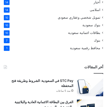
أخبار
14
اسلامى
14
تمويل شخصي وعقاري سعودي
10
بنوك سعودية
10
بطاقات ائتمانية سعودية
10
بنوك
7
محافظ رقمية سعودية
1
أخر المقالات
STC Pay في السعودية: الشروط وطريقة فتح
المحفظة
منذ 5 ساعات
الفرق بين البطاقة الائتمانية العادية والبلاتينية
والذهبية في السعودية