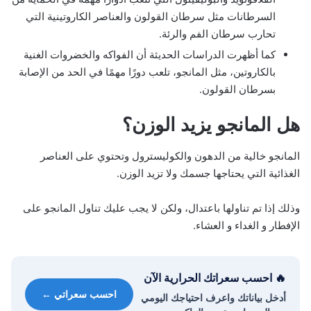
السرطانات مثل سرطان القولون والعناصر الكاروتينية التي
تحارب سرطان الفم والرئة.
كما أظهرت الدراسات الحديثة أن الفواكه والخضروات الغنية
بالكاروتين، مثل المانجو، تلعب دورًا مهمًا في الحد من الإصابة
بسرطان القولون.
هل المانجو يزيد الوزن؟
المانجو خالية من الدهون والكوليسترول وتحتوي على العناصر
الغذائية التي يحتاجها جسمك ولا تزيد الوزن.
وذلك إذا تم تناولها باعتدال، ولكن لا يجب عليك تناول المانجو على
الإفطار و الغداء و العشاء.
🔥 احسب سعراتك الحرارية الآن
احسب سعراتي ←
أدخل بياناتك واعرف احتياجك اليومي