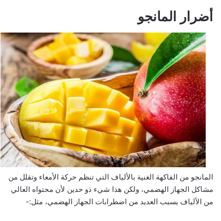
أضرار المانجو
المانجو من الفاكهة الغنية بالألياف التي تنظم حركة الأمعاء وتقلل من
مشاكل الجهاز الهضمي، ولكن هذا شيء ذو حدين لأن محتواه العالي
من الألياف يسبب العديد من اضطرابات الجهاز الهضمي، مثل:-