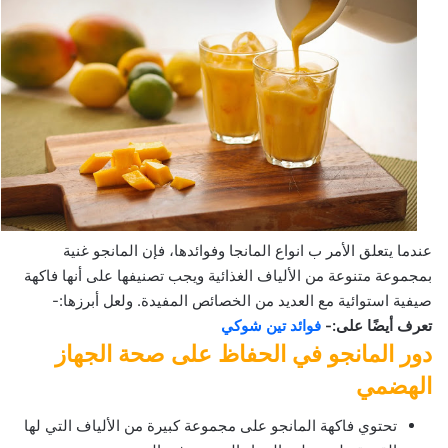
عندما يتعلق الأمر ب انواع المانجا وفوائدها، فإن المانجو غنية
بمجموعة متنوعة من الألياف الغذائية ويجب تصنيفها على أنها فاكهة
صيفية استوائية مع العديد من الخصائص المفيدة. ولعل أبرزها:-
تعرف أيضًا على:-
فوائد تين شوكي
دور المانجو في الحفاظ على صحة الجهاز
الهضمي
تحتوي فاكهة المانجو على مجموعة كبيرة من الألياف التي لها