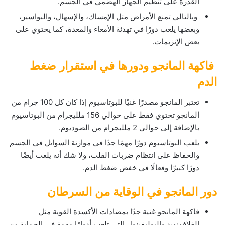
القدرة على تنظيم الجهاز الهضمي في الجسم.
وبالتالي تمنع الأمراض مثل الإمساك، والإسهال، والبواسير،
وبعضها يلعب دورًا في تهدئة الأمعاء والمعدة، كما يحتوي على
بعض الإنزيمات.
فاكهة المانجو ودورها في استقرار ضغط
الدم
تعتبر المانجو مصدرًا غنيًا للبوتاسيوم إذا كان كل 100 جرام من
المانجو تحتوي فقط على حوالي 156 ملليجرام من البوتاسيوم
بالإضافة إلى حوالي 2 ملليجرام من الصوديوم.
يلعب البوتاسيوم دورًا مهمًا جدًا في موازنة السوائل في الجسم
والحفاظ على انتظام ضربات القلب، ولا شك أنه يلعب أيضًا
دورًا كبيرًا وفعالًا في خفض ضغط الدم.
دور المانجو في الوقاية من السرطان
فاكهة المانجو غنية جدًا بمضادات الأكسدة القوية مثل
الفلافونويد والبوليفينول التي تلعب أدوارًا مهمة في الحماية من