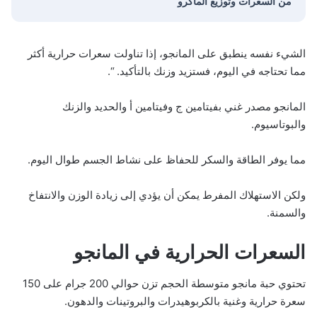
من السعرات وتوزيع الماكرو
الشيء نفسه ينطبق على المانجو، إذا تناولت سعرات حرارية أكثر
مما تحتاجه في اليوم، فستزيد وزنك بالتأكيد. “.
المانجو مصدر غني بفيتامين ج وفيتامين أ والحديد والزنك
والبوتاسيوم.
مما يوفر الطاقة والسكر للحفاظ على نشاط الجسم طوال اليوم.
ولكن الاستهلاك المفرط يمكن أن يؤدي إلى زيادة الوزن والانتفاخ
والسمنة.
السعرات الحرارية في المانجو
تحتوي حبة مانجو متوسطة الحجم تزن حوالي 200 جرام على 150
سعرة حرارية وغنية بالكربوهيدرات والبروتينات والدهون.