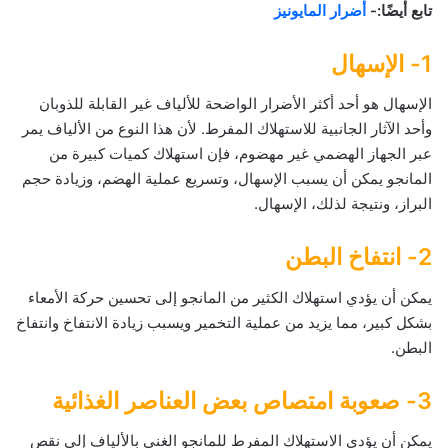
تابع أيضًا:-
أضرار المايونيز
1- الإسهال
الإسهال هو أحد أكثر الأضرار الواضحة للألياف غير القابلة للذوبان
وأحد الآثار الجانبية للاستهلاك المفرط. لأن هذا النوع من الألياف يمر
عبر الجهاز الهضمي غير مهضوم، فإن استهلاك كميات كبيرة من
المانجو يمكن أن يسبب الإسهال، وتسريع عملية الهضم، وزيادة حجم
البراز، ونتيجة لذلك، الإسهال.
2- انتفاخ البطن
يمكن أن يؤدي استهلاك الكثير من المانجو إلى تحسين حركة الأمعاء
بشكل كبير، مما يزيد من عملية التخمير ويسبب زيادة الانتفاخ وانتفاخ
البطن.
3- صعوبة امتصاص بعض العناصر الغذائية
يمكن أن يؤدي الاستهلاك المفرط للمانجو الغني بالألياف إلى نقص