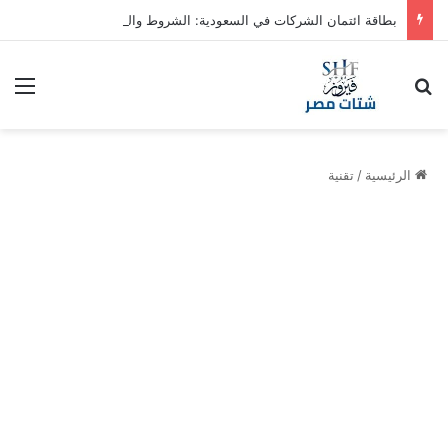
بطاقة ائتمان الشركات في السعودية: الشروط والمزايا
بحث عن
الق
الرئيسية
/
تقنية