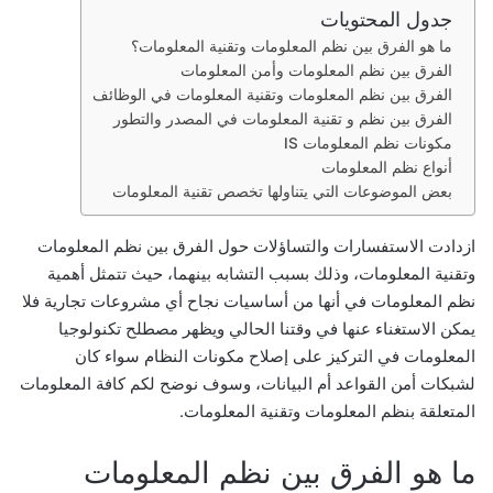
جدول المحتويات
ر
ما هو الفرق بين نظم المعلومات وتقنية المعلومات؟
و
الفرق بين نظم المعلومات وأمن المعلومات
ن
الفرق بين نظم المعلومات وتقنية المعلومات في الوظائف
ي
الفرق بين نظم و تقنية المعلومات في المصدر والتطور
ا
مكونات نظم المعلومات IS
أنواع نظم المعلومات
بعض الموضوعات التي يتناولها تخصص تقنية المعلومات
ازدادت الاستفسارات والتساؤلات حول الفرق بين نظم المعلومات
وتقنية المعلومات، وذلك بسبب التشابه بينهما، حيث تتمثل أهمية
نظم المعلومات في أنها من أساسيات نجاح أي مشروعات تجارية فلا
يمكن الاستغناء عنها في وقتنا الحالي ويظهر مصطلح تكنولوجيا
المعلومات في التركيز على إصلاح مكونات النظام سواء كان
لشبكات أمن القواعد أم البيانات، وسوف نوضح لكم كافة المعلومات
المتعلقة بنظم المعلومات وتقنية المعلومات.
ما هو الفرق بين نظم المعلومات