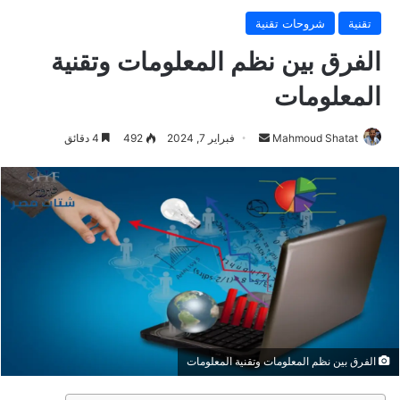
تقنية
شروحات تقنية
الفرق بين نظم المعلومات وتقنية
المعلومات
Mahmoud Shatat
أ
فبراير 7, 2024
492
4 دقائق
ر
س
ل
ب
ر
ي
د
ا
إ
ل
الفرق بين نظم المعلومات وتقنية المعلومات
ك
ت