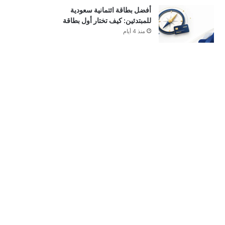
أفضل بطاقة ائتمانية سعودية
للمبتدئين: كيف تختار أول بطاقة
منذ 4 أيام