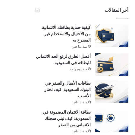
أخر المقالات
كيفية حماية بطاقتك الائتمانية
من الاحتيال والاستخدام غير
المصرح به
منذ ساعتين
أفضل الطرق لرفع الحد الائتماني
للبطاقة في السعودية
منذ يوم واحد
بطاقات الأميال والسفر في
البنوك السعودية: كيف تختار
الأنسب
منذ 3 أيام
بطاقة الائتمان المضمونة في
السعودية: كيف تبني سجلك
الائتماني من الصفر
منذ 3 أيام