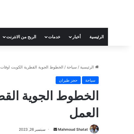
الرئيسية
أخبار
خدمات
الربح من الانترنت
الرئيسية
/
سياحة
/
الخطوط الجوية القطرية الكويت اوقات 
سياحة
حجز طيران
الخطوط الجوية القط
العمل
Mahmoud Shatat
أ
سبتمبر 26, 2023