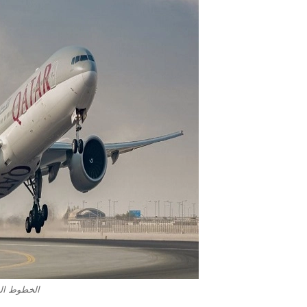
الخطوط الج