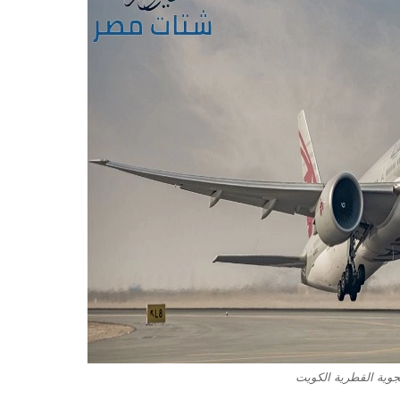
وية القطرية الكويت