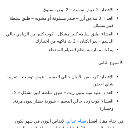
الإفطار: 2 عيش توست – 2 بيض مسلوق.
الغداء: 3 ملاعق أرز – صدر مسلوقة أو مشويه – طبق سلطة
كبير مشكل.
العشاء: طبق سلطة كبير مشكل – كوب كبير من الزبادي خالي
الدسم – بذر الكتان – 2 ث فاكهه من اختيارك.
يمكنك ممارسة نظام الصيام المتقطع
الأسبوع الثاني
الإفطار: كوب من الألبان خالي الدسم – عيش توست – ثمرة –
شاي أخضر.
الغداء: علبة تونة بدون زيت – طبق سلطة كبير مشكل – 2 .
العشاء: كوب زباد خالي الدسم – شوربة خضار بدون مرقة.
وخسارة
في ختام مقال افضل
نظام غذائي
لإنقاص الوزن في شهر نكون