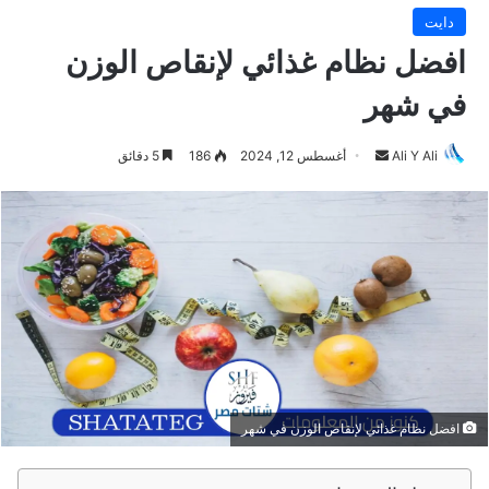
دايت
افضل نظام غذائي لإنقاص الوزن
في شهر
Ali Y Ali
أ
أغسطس 12, 2024
186
5 دقائق
ر
س
ل
ب
ر
ي
د
ا
إ
ل
افضل نظام غذائي لإنقاص الوزن في شهر
ك
ت