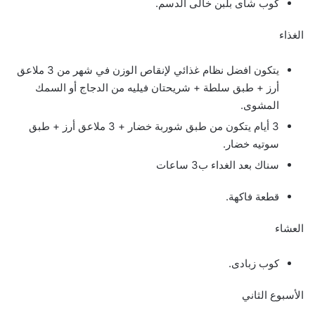
كوب شاى بلبن خالى الدسم.
الغذاء
يتكون افضل نظام غذائي لإنقاص الوزن في شهر من 3 ملاعق
أرز + طبق سلطة + شريحتان فيليه من الدجاج أو السمك
المشوى.
3 أيام يتكون من طبق شوربة خضار + 3 ملاعق أرز + طبق
سوتيه خضار.
سناك بعد الغداء ب3 ساعات
قطعة فاكهة.
العشاء
كوب زبادى.
الأسبوع الثاني