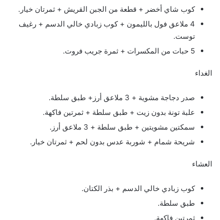
كوب شاي أخضر + قطعة من الجبن القريش + ثمرتان خيار.
4 ملاعق فول بالليمون + كوب زبادي خالي الدسم + رغيف
توست.
5 حبات من المكسرات + ثمرة جريب فروت.
الغداء
صدر دجاجة مشوية + 3 ملاعق أرز+ طبق سلطة.
علبة تونة بدون زيت + طبق سلطة + ثمرتين فاكهة.
سمكتين مشويتين + طبق سلطة + 3 ملاعق أرز.
شريحة شمام + شوربة عدس بدون لحم + ثمرتان خيار.
العشاء
كوب زبادي خالي الدسم + بذر الكتان.
طبق سلطة.
ثمرتين فاكهة.