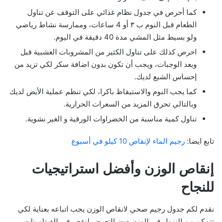
كما أحرص في جدول نظام غذائي على التوقف عن تناول
الطعام قبل النوم ب ٣ أو 4 ساعات، وممارسة نشاط رياضي
ولو بسيط مثل المشي مدة 40 دقيقة في اليوم.
احرص كذلك على تناول الكثير من المشروبات العشبية قبل
وبعد الوجبات، ويجب أن تكون بدون اضافة سكر لكي تزيد من
إحساس الشبع لديك.
كما يجب النوم والاستيقاظ باكرا، لكي تنظم عملية الأيض لديك
وبالتالي تحرق المزيد من السعرات الحرارية.
تناول كمية مناسبة من الخضراوات الورقية و الغير نشوية.
تابع ايضا:
رجيم الماء لإنقاص 10 كيلو في أسبوع
إنقاص الوزن وأفضل استراتيجيات
للنجاح
نقدم لكم جدول رجيم صحي لانقاص الوزن يجب اتباعه بعناية لكي
تتمكن من النزول في الوزن دون التعرض لنقص في الفيتامينات