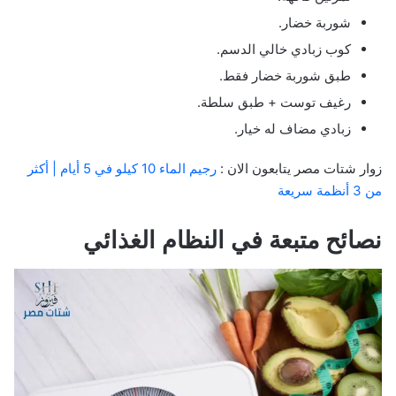
شوربة خضار.
كوب زبادي خالي الدسم.
طبق شوربة خضار فقط.
رغيف توست + طبق سلطة.
زبادي مضاف له خيار.
زوار شتات مصر يتابعون الان :
رجيم الماء 10 كيلو في 5 أيام | أكثر
من 3 أنظمة سريعة
نصائح متبعة في النظام الغذائي