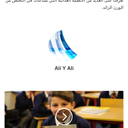
تعرفنا على العديد من الأنظمة الغذائية التي تساعدك في التخلص من
الوزن الزائد.
Ali Y Ali
أ
ر
خ
ص
أ
س