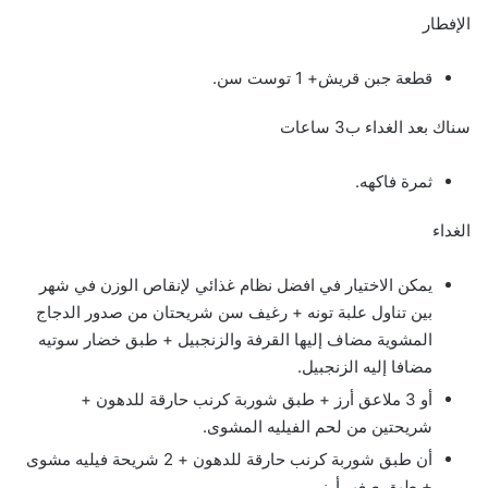
الإفطار
قطعة جبن قريش+ 1 توست سن.
سناك بعد الغداء ب3 ساعات
ثمرة فاكهه.
الغداء
يمكن الاختيار في افضل نظام غذائي لإنقاص الوزن في شهر
بين تناول علبة تونه + رغيف سن شريحتان من صدور الدجاج
المشوية مضاف إليها القرفة والزنجبيل + طبق خضار سوتيه
مضافا إليه الزنجبيل.
أو 3 ملاعق أرز + طبق شوربة كرنب حارقة للدهون +
شريحتين من لحم الفيليه المشوى.
أن طبق شوربة كرنب حارقة للدهون + 2 شريحة فيليه مشوى
+ طبق صغير أرز.