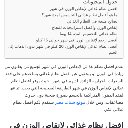
جدول المحتويات
ر
افضل نظام غذائي لإنقاص الوزن في شهر
و
ما هو أفضل نظام غذائي للتخسيس لمدة شهر؟
ن
نصائح متبعة في النظام الغذائي
ي
إنقاص الوزن وأفضل استراتيجيات للنجاح
ا
نظام غذائي للتخسيس لمده 14 يوما
أفضل رجيم لإنقاص الوزن في شهر حوالي 15 كيلو
أفضل نظام غذائي لإنقاص الوزن 20 كيلو في شهر بدون الذهاب إلى
الجيم
نقدم افضل نظام غذائي لإنقاص الوزن في شهر لجميع من يعانون من
زيادة في الوزن، و يبحثون عن افضل نظام غذائي يساعدهم على فقد
السعرات الحرارية الزائدة لديهم في شهر . حيث يوفر افضل نظام
غذائي لإنقاص الوزن في شهر الطريقة الصحيحة التي يجب اتباعها
لفقد الدهون المتراكمة بالجسم بصورة صحية دون حدوث
مضاعفات، ومن خلال
موقع شتات مصر
سنقدم لكم افضل نظام
غذائي لكم.
افضل نظام غذائي لإنقاص الوزن في