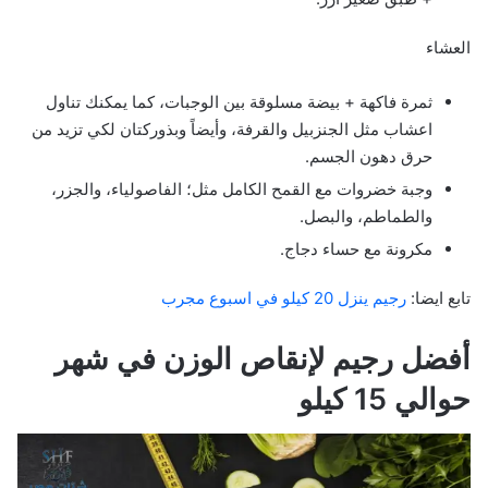
العشاء
ثمرة فاكهة + بيضة مسلوقة بين الوجبات، كما يمكنك تناول
اعشاب مثل الجنزبيل والقرفة، وأيضاً وبذوركتان لكي تزيد من
حرق دهون الجسم.
وجبة خضروات مع القمح الكامل مثل؛ الفاصولياء، والجزر،
والطماطم، والبصل.
مكرونة مع حساء دجاج.
تابع ايضا:
رجيم ينزل 20 كيلو في اسبوع مجرب
أفضل رجيم لإنقاص الوزن في شهر
حوالي 15 كيلو