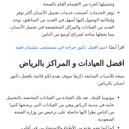
وتجميلها كجزء من الاهتمام العام بالصحة.
توفر الخدمات: أصبحت خدمات تجميل الأسنان أكثر توفر
وإمكانية الوصول إليها أسهل في العديد من المناطق، توجد
العديد من العيادات والمراكز المتخصصة في تجميل الأسنان،
مما يجعلها متاحة لشرائح أوسع من الناس.
اقرأ أيضًا:
اسم افضل دكتور جراحه في مستشفى سليمان فقيه
افضل العيادات و المراكز بالرياض
نتيجة للأسباب السابقة ذكرها سوف نقدم لكم قائمة بافضل دكتور
اسنان بالرياض:
بيوتوبيا كلينك، تعد تلك العيادة من العيادات المختصة بالتجميل
عامه في مدينة الرياض وهي من العيادات التي يرشحها كثيرا
من الناس نظرا لأنها حاصلة على ترخيص من وزارة الصحة
السعودية.
كما أنها تضم نخبة من الأطباء والاستشاريين في أغلب