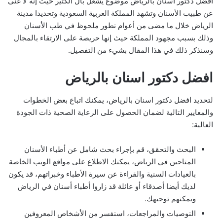
افضل دكتور اسنان بالرياض موضوع يشغل بال الكثير حيث إنه لا غنى
عن طبيب الأسنان وتشهد المملكة العربية السعودية وتحديدا مدينة
الرياض خلال ما مضى من أعوام تطور ملحوظ في طب الأسنان
وذلك بسبب مجهود المملكة حيث إنها حريصة على الارتقاء بالمجال
وسنذكر ذلك في هذا المقال بشيء من التفصيل.
افضل دكتور اسنان بالرياض
لتحديد افضل دكتور اسنان بالرياض، يمكنك اتباع بعض الخطوات
والمعايير التالية لضمان الحصول على الرعاية الصحية ذات الجودة
العالية:
البحث والتحقق، قم بإجراء بحث شامل عن أطباء الأسنان
المتاحين في الرياض، يمكنك الاطلاع على مواقع الويب الخاصة
بالعيادات السنية والقراءة عن سيرة الأطباء وخبراتهم، قد يكون
لديك أيضا أصدقاء أو عائلة قد زاروا أطباء أسنان في الرياض
ويمكنهم توجيهك.
التوصيات والمراجعات، استفسر من الأشخاص المعروفين