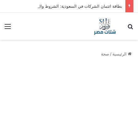
بطاقة ائتمان الشركات في السعودية: الشروط والمزايا
بحث عن
الق
الرئيسية
/
صحة