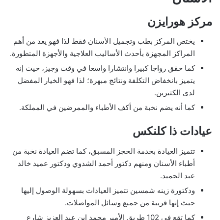
مركز هورايزن
يختص المركز بطب وتجميل الأسنان فقط لذا فهو يعد من أهم
المراكز المجهزة بأحدث الأساليب العلاجية والأجهزة المتطورة.
كما حقق رواجا كبيرا وانتشارا واسعا في وقت وجيز، حيث إنه
يتميز بانخفاض التكلفة ونتائج مبهرة؛ لذا فهو الخيار المفضل
لدى الكثيرين.
كما أنه يضم نخبة من أكف الأطباء والممرضين في المملكة.
عيادات ذا كلنكس
تتميز العيادة بخدمة الحجز المسبق، كما تضم العيادة نخبة من
أطباء الأسنان ومنهم دكتور أحمد الشدوي ودكتور عميد خالد
عبد الحميد.
ودكتورة زينه شمسين تتميز العيادات بسهولة الوصول إليها
حيث إنها قريبة من جميع وسائل المواصلات.
كما تقع في 102 طريق الأمير محمد ابن عبد العزيز شارع