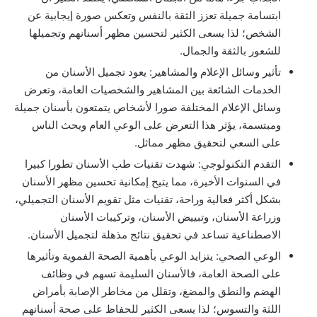
ابتسامة جميلة تعزز الثقة بالنفس وتعكس صورة إيجابية عن
الشخص؛ لذا يسعى الكثير لتحسين مظهر أسنانهم وتجميلها
للشعور بالثقة والجمال.
تأثير وسائل الإعلام والمشاهير: يعود تجميل الأسنان من
الخدمات الشائعة بين المشاهير والشخصيات العامة، وتعرض
وسائل الإعلام المختلفة صورا لأشخاص يتمتعون بأسنان جميلة
ومبتسمة، يؤثر هذا التعرض على الوعي العام ويحث الناس
على السعي لتحقيق مظهر مماثل.
التقدم التكنولوجي: شهدت تقنيات طب الأسنان تطورا كبيرا
في السنوات الأخيرة، مما يتيح إمكانية تحسين مظهر الأسنان
بشكل أكثر فعالية وراحة، تقنيات مثل تقويم الأسنان التجميلي،
وزراعة الأسنان، وتبييض الأسنان، وتركيبات الأسنان
الاصطناعية تساعد في تحقيق نتائج مذهلة لتجميل الأسنان.
الوعي الصحي: يتزايد الوعي بأهمية الصحة الفموية وتأثيرها
على الصحة العامة، فالأسنان السليمة تسهم في وظائف
الهضم والنطق والمضغ، وتقلل من مخاطر الإصابة بأمراض
اللثة والتسوس؛ لذا يسعى الكثير للحفاظ على صحة أسنانهم