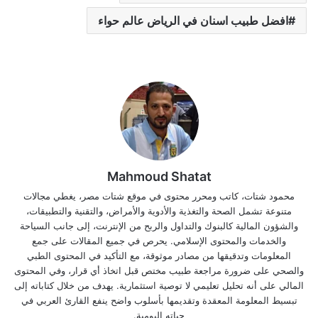
افضل طبيب اسنان في الرياض عالم حواء
Mahmoud Shatat
محمود شتات، كاتب ومحرر محتوى في موقع شتات مصر، يغطي مجالات
متنوعة تشمل الصحة والتغذية والأدوية والأمراض، والتقنية والتطبيقات،
والشؤون المالية كالبنوك والتداول والربح من الإنترنت، إلى جانب السياحة
والخدمات والمحتوى الإسلامي. يحرص في جميع المقالات على جمع
المعلومات وتدقيقها من مصادر موثوقة، مع التأكيد في المحتوى الطبي
والصحي على ضرورة مراجعة طبيب مختص قبل اتخاذ أي قرار، وفي المحتوى
المالي على أنه تحليل تعليمي لا توصية استثمارية. يهدف من خلال كتاباته إلى
تبسيط المعلومة المعقدة وتقديمها بأسلوب واضح ينفع القارئ العربي في
حياته اليومية.