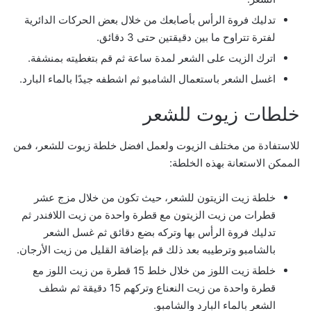
تدليك فروة الرأس بأصابعك من خلال بعض الحركات الدائرية
لفترة تتراوح ما بين دقيقتين حتى 3 دقائق.
اترك الزيت على الشعر لمدة ساعة ثم قم بتغطيته بمنشفة.
اغسل الشعر باستعمال الشامبو ثم اشطفه جيدًا بالماء البارد.
خلطات زيوت للشعر
للاستفادة من مختلف الزيوت ولعمل افضل خلطة زيوت للشعر، فمن
الممكن الاستعانة بهذه الخلطة:
خلطة زيت الزيتون للشعر، حيث تكون من خلال مزج عشر
قطرات من زيت الزيتون مع قطرة واحدة من زيت اللافندر ثم
تدليك فروة الرأس بها وتركه بضع دقائق ثم غسل الشعر
بالشامبو وترطيبه بعد ذلك قم بإضافة القليل من زيت الأرجان.
خلطة زيت اللوز من خلال خلط 15 قطرة من زيت اللوز مع
قطرة واحدة من زيت النعناع وتركهم 15 دقيقة ثم شطف
الشعر بالماء البارد والشامبو.