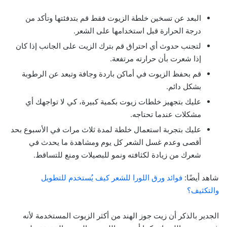
البعد عن تسخين خلطة الزيوت فقط قم بتدفئتها وتأكد من
درجة الحرارة قبل استخدامها على الشعر.
لتجنب حدوث أي احتراق قم بترك الزيت على الجانب إذا كان
إذا شعرت بأن حرارته مرتفعة.
قم بحفظ الزيوت في أماكن باردة وجافة وتبعد عن الرطوبة
بشكل دائم.
عليك بتجهيز خلطات زيوت بكمية كبيرة، كي لا تواجهك أي
مشكلات عندما تحتاجه.
عليك بتجربة استعمال خلطة لمدة ثلاث مرات في الأسبوع بحد
أقصى وعدم غسل الشعر كل يوم ومشاهدة ما يحدث في
شعرك من زيادة لكثافته ونمو للبصيلات ومنع للتساقط.
شاهد أيضًا:
فوائد ورق اللورا للشعر كيف يُستخدم للتطويل
والتكثيف؟
الجدير بالذكر أن زيت جوز الهند من أكثر الزيوت المستخدمة لأنه