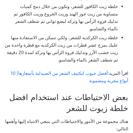
خلطة زيت الكافور للشعر، وتكون من خلال دمج كميات
متساوية من زيت جوز الهند وزيت الخروع وزيت الكافور ثم
تدليك فروة الرأس بها وتركه لبضع ثواني ثم شطف الشعر
بالماء والشامبو.
خلطة زيت الكركديه للشعر، ولكي تتمكن من الاستفادة منها
عليك بمزج عشر قطرات من زيت الكركديه مع قطرة واحدة من
زيت خشب الأرز وتدليك فروة الرأس بها وتركه لمدة 20 دقيقة
ثم شطف الشعر بالماء والشامبو.
اقرأ المزيد:
أفضل حبوب لتكثيف الشعر من الصيدلية بأسعارها| 10
أنواع مجربة ومضمونة
بعض الاحتياطات عند استخدام افضل
خلطة زيوت للشعر
هناك مجموعة من الأمور والاحتياطات التي ينبغي الانتباه إليها وأهمها
التالي: