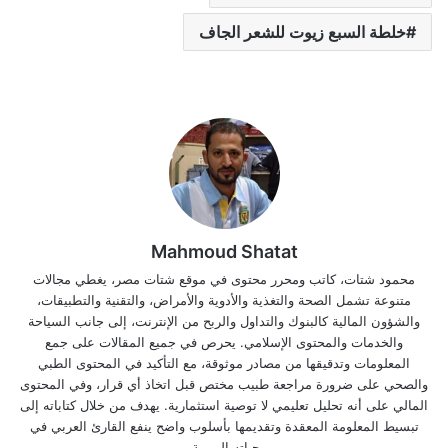
خلطة السبع زيوت للشعر الجاف
Mahmoud Shatat
محمود شتات، كاتب ومحرر محتوى في موقع شتات مصر، يغطي مجالات
متنوعة تشمل الصحة والتغذية والأدوية والأمراض، والتقنية والتطبيقات،
والشؤون المالية كالبنوك والتداول والربح من الإنترنت، إلى جانب السياحة
والخدمات والمحتوى الإسلامي. يحرص في جميع المقالات على جمع
المعلومات وتدقيقها من مصادر موثوقة، مع التأكيد في المحتوى الطبي
والصحي على ضرورة مراجعة طبيب مختص قبل اتخاذ أي قرار، وفي المحتوى
المالي على أنه تحليل تعليمي لا توصية استثمارية. يهدف من خلال كتاباته إلى
تبسيط المعلومة المعقدة وتقديمها بأسلوب واضح ينفع القارئ العربي في
حياته اليومية.