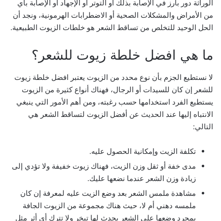
الوراثة دور بارز في الإصابة بذلك أو التوتر أو الإجهاد أو الإصابة بأي
من الأمراض والمشكلات الصحية أو الاضطرابات الهرمونية، ونجد أن
الحل الوحيد للتخلص من تساقط الشعر هو خلطات الزيوت الطبيعية.
ما هي افضل خلطة زيوت للشعر؟
لا نستطيع الجزم بأن نوع محدد من الزيوت يعتبر افضل خلطة زيوت
للشعر إن كان للسيدات أو الرجال، فهناك أنواع كثيرة من الزيوت
يستطيع الفرد استخدامها حسب رغبته، ومن أهم الأمور التي ينبغي
الانتباه إليها عند الحديث عن أفضل الزيوت لتساقط الشعر هي
التالي:
تكلفة الزيت وإمكانية الحصول عليه.
مدى خفة أو ثقل وزن الزيت، فهناك زيوت خفيفة ولا تؤدي إلى
زيادة وزن الشعر عندما نضعها عليك.
مشاهدة ملمس الشعر بعد وضع الزيت عليه لمعرفة إن كان
ملمسه دهني أم لا، حيث هناك مجموعة من الزيوت الجافة
بمجرد وضعها على الشعر يحدث لها تبخر ولا تترك أي أثر مثل