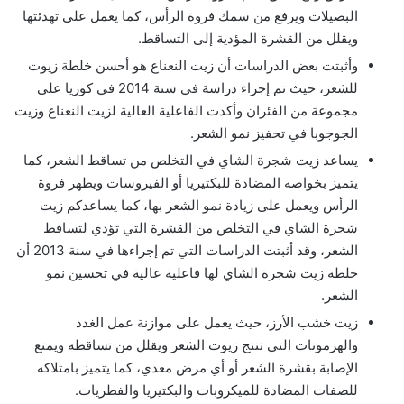
البصيلات ويرفع من سمك فروة الرأس، كما يعمل على تهدئتها
ويقلل من القشرة المؤدية إلى التساقط.
وأثبتت بعض الدراسات أن زيت النعناع هو أحسن خلطة زيوت
للشعر، حيث تم إجراء دراسة في سنة 2014 في كوريا على
مجموعة من الفئران وأكدت الفاعلية العالية لزيت النعناع وزيت
الجوجوبا في تحفيز نمو الشعر.
يساعد زيت شجرة الشاي في التخلص من تساقط الشعر، كما
يتميز بخواصه المضادة للبكتيريا أو الفيروسات ويطهر فروة
الرأس ويعمل على زيادة نمو الشعر بها، كما يساعدكم زيت
شجرة الشاي في التخلص من القشرة التي تؤدي لتساقط
الشعر، وقد أثبتت الدراسات التي تم إجراءها في سنة 2013 أن
خلطة زيت شجرة الشاي لها فاعلية عالية في تحسين نمو
الشعر.
زيت خشب الأرز، حيث يعمل على موازنة عمل الغدد
والهرمونات التي تنتج زيوت الشعر ويقلل من تساقطه ويمنع
الإصابة بقشرة الشعر أو أي مرض معدي، كما يتميز بامتلاكه
للصفات المضادة للميكروبات والبكتيريا والفطريات.