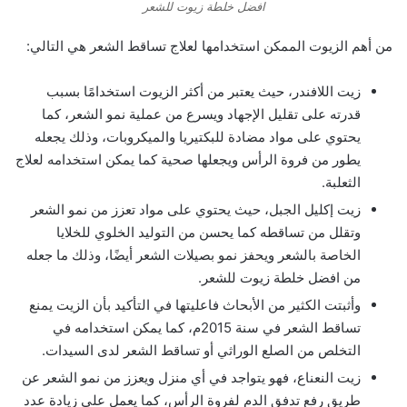
افضل خلطة زيوت للشعر
من أهم الزيوت الممكن استخدامها لعلاج تساقط الشعر هي التالي:
زيت اللافندر، حيث يعتبر من أكثر الزيوت استخدامًا بسبب
قدرته على تقليل الإجهاد ويسرع من عملية نمو الشعر، كما
يحتوي على مواد مضادة للبكتيريا والميكروبات، وذلك يجعله
يطور من فروة الرأس ويجعلها صحية كما يمكن استخدامه لعلاج
الثعلبة.
زيت إكليل الجبل، حيث يحتوي على مواد تعزز من نمو الشعر
وتقلل من تساقطه كما يحسن من التوليد الخلوي للخلايا
الخاصة بالشعر ويحفز نمو بصيلات الشعر أيضًا، وذلك ما جعله
من افضل خلطة زيوت للشعر.
وأثبتت الكثير من الأبحاث فاعليتها في التأكيد بأن الزيت يمنع
تساقط الشعر في سنة 2015م، كما يمكن استخدامه في
التخلص من الصلع الوراثي أو تساقط الشعر لدى السيدات.
زيت النعناع، فهو يتواجد في أي منزل ويعزز من نمو الشعر عن
طريق رفع تدفق الدم لفروة الرأس، كما يعمل على زيادة عدد