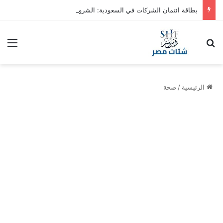
بطاقة ائتمان الشركات في السعودية: الشروط والمزايا
بحث عن
الق
الرئيسية
/
صحة