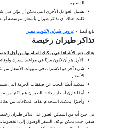
القصيرة.
تشمل العوامل الأخرى التي يمكن أن تؤثر على شرا
كانت هناك أي تذاكر طيران بأسعار متوسطة أو تخ
تابع أيضا :-
عروض طيران الكويت مصر
تذاكر طيران رخيصة
هناك بعض الأشياء التي يمكنك القيام بها من أجل الح
الأول هو أن تكون مرنًا في مواعيد سفرك وأوقاته
شيء آخر هو الاشتراك في تنبيهات الأسعار من شر
الأسعار
يمكنك أيضًا البحث عن صفقات الحزمة التي تشمل ك
أيضًا قارن أسعار رحلات الطيران عبر أكثر من مو
وأخيرًا، يمكنك استخدام نقاط المكافآت من بطاقا
في حين أنه من الممكن العثور على تذاكر طيران رخيصة ب
سفر، حيث يمكن لوكلاء السفر الوصول إلى الخصومات وا