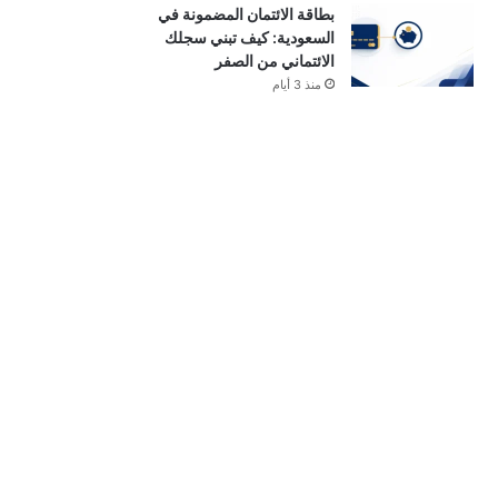
بطاقة الائتمان المضمونة في
السعودية: كيف تبني سجلك
الائتماني من الصفر
منذ 3 أيام