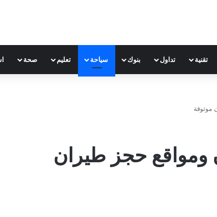
تقنية
تداول
بنوك
سياحة
تعليم
صحة
اس
 موثوقة
ن ومواقع حجز طيران