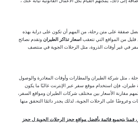
ضافة إلى ذلك، يمكنهم القيام بكل الأعمال القانونية نيابة عنك ،
فضل صفقة على متن رحلة، من المهم أن تكون على دراية بهذه
 قليل من المواقع التي تتعقب
اسعار تذاكر الطيران
وتقدم نصائح
سفر في غير أوقات الذروة، مثل الرحلات الجوية في منتصف
رحلة ، مثل شركة الطيران والمطارات وأوقات المغادرة والوصول
طيران، فإن استخدام موقع سفر عبر الإنترنت غالبًا ما يكون
 المهم مقارنة الأسعار بين مختلف شركات الطيران ومواقع السفر،
ت وعروضًا على الرحلات الجوية، لذلك يجدر دائمًا التحقق منها
 قمنا بتجميع قائمة بأفضل مواقع حجز الرحلات الجوية ل حجز