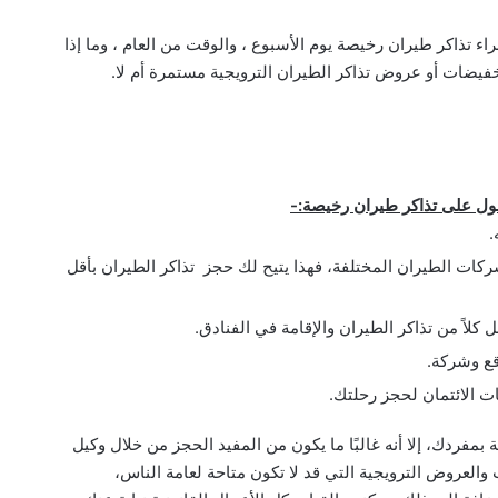
ء تذاكر طيران رخيصة يوم الأسبوع ، والوقت من العام ، وما إذا
فيضات أو عروض تذاكر الطيران الترويجية مستمرة أم لا.
صول على تذاكر طيران رخيصة:-
.
كات الطيران المختلفة، فهذا يتيح لك حجز تذاكر الطيران بأقل
لاً من تذاكر الطيران والإقامة في الفنادق.
قع وشركة.
ت الائتمان لحجز رحلتك.
مفردك، إلا أنه غالبًا ما يكون من المفيد الحجز من خلال وكيل
لعروض الترويجية التي قد لا تكون متاحة لعامة الناس،