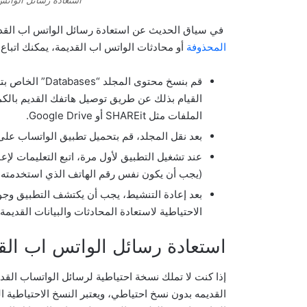
في سياق الحديث عن استعادة رسائل الواتس اب القد
المحذوفة
أو محادثات الواتس اب القديمة، يمكنك اتباع 
قم بنسخ محتوى ا
الملفات مثل SHAREit أو Google Drive.
بعد نقل المجلد، قم بتحميل تطبيق الواتساب على ها
عند تشغيل التطبيق لأول مرة، اتبع التعليمات ل
(يجب أن يكون نفس رقم الهاتف الذي استخدمته ع
بعد إعادة التنشيط، يجب أن يكتشف التطبيق وجود
الاحتياطية لاستعادة المحادثات والبيانات القديمة.
استعادة رسائل الواتس اب الق
إذا كنت لا تملك نسخة احتياطية لرسائل الواتساب الق
القديمه بدون نسخ احتياطي، ويعتبر النسخ الاحتياطية 