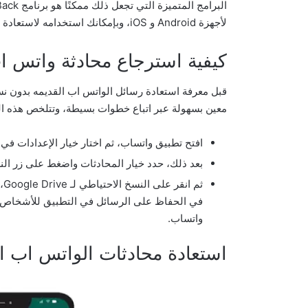
لأجهزة Android و iOS، وبإمكانك استخدامه لاستعادة المحادثات القديمة والصور ومقاطع الفيديو وجهات الاتصال.
كيفية استرجاع محادثة واتس ا
قبل معرفة استعادة رسائل الواتس اب القديمه بدون ن
معين بسهولة عبر اتباع خطوات بسيطة، وتتلخص هذه ال
افتح تطبيق واتساب، ثم اختار خيار الإعدادات في 
بعد ذلك، حدد خيار المحادثات واضغط على زر ال
ثم
في الحفاظ على الرسائل في التطبيق للأشخاص ا
واتساب.
استعادة محادثات الواتس اب ا