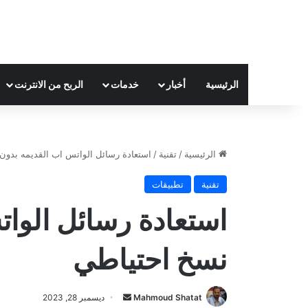
الرئيسية
أخبار
خدمات
الربح من الانترنت
الرئيسية
/
تقنية
/
استعادة رسائل الواتس اب القديمه بدون
تقنية
تطبيقات
استعادة رسائل الوا
نسخ احتياطي
Mahmoud Shatat
أ
ديسمبر 28, 2023