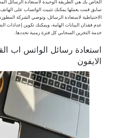
الخاص بك هي الطريقة الوحيدة لاستعادة الرسائل المح
سابق قمت بعملها يمكنك تثبيت الواتساب على الهاتف ا
الاحتياطية لاستعادة الرسائل، وتوصي الشركة المطورة
عدم فقدان البيانات الهامة، ويمكنك تكوين إعدادات الن
خدمة التخزين السحابي كل فترة زمنية تحددها.
استعادة رسائل الواتس اب ال
الايفون