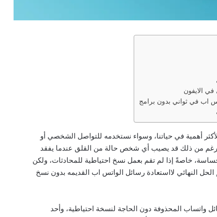
في الايفون
س اب في ثواني بدون برامج
الأكثر أهمية في حياتنا، وسواء نستخدمه للتواصل الشخصي أو
لى الرغم من ذلك قد يصيب أي شخص حالة من القلق عندما يفقد
اسة، خاصةً إذا لم تقم بعمل نسخ احتياطية للمحادثات، ولكن
 الحل النهائي لااستعادة رسائل الواتس اب القديمه بدون نسخ
ائل واتساب المحذوفة دون الحاجة لنسخة احتياطية، وأحد