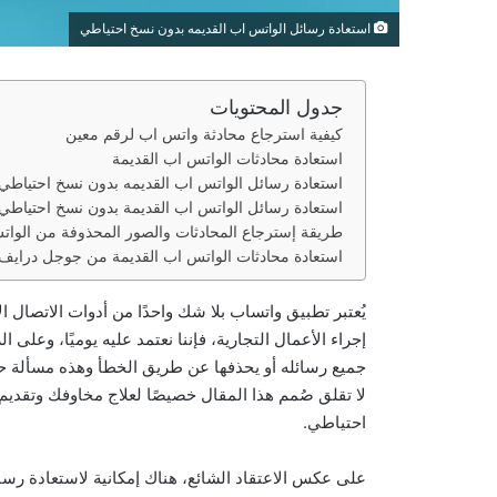
استعادة رسائل الواتس اب القديمه بدون نسخ احتياطي
جدول المحتويات
كيفية استرجاع محادثة واتس اب لرقم معين
استعادة محادثات الواتس اب القديمة
استعادة رسائل الواتس اب القديمه بدون نسخ احتياطي
استعادة رسائل الواتس اب القديمة بدون نسخ احتياطي 
طريقة إسترجاع المحادثات والصور المحذوفة من الوات
استعادة محادثات الواتس اب القديمة من جوجل درايف
يُعتبر تطبيق واتساب بلا شك واحدًا من أدوات الاتصال 
إجراء الأعمال التجارية، فإننا نعتمد عليه يوميًا، وع
جميع رسائله أو يحذفها عن طريق الخطأ وهذه مسألة حس
لا تقلق صُمم هذا المقال خصيصًا لعلاج مخاوفك وتقديم
احتياطي.
على عكس الاعتقاد الشائع، هناك إمكانية لاستعادة رس