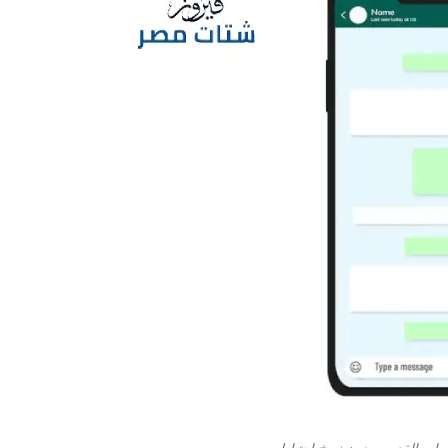
 اب القديمه بدون نسخ احتياطي