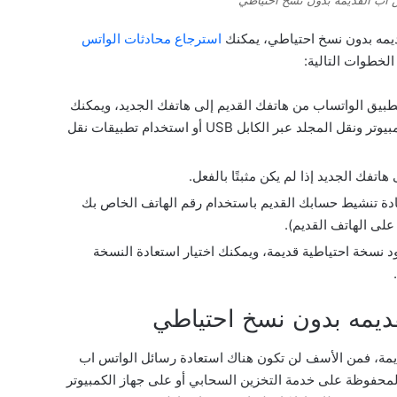
يمه بدون نسخ احتياطي، يمكنك
استرجاع محادثات الواتس
الخطوات التالية:
لمجلد “Databases” الخاص بتطبيق الواتساب من هاتفك القديم إلى هاتفك الجديد، ويمكنك
القيام بذلك عن طريق توصيل هاتفك القديم بالكمبيوتر ونقل المجلد عبر الكابل USB أو استخدام تطبيقات نقل
تفك الجديد إذا لم يكن مثبتًا بالفعل.
إعادة تنشيط حسابك القديم باستخدام رقم الهاتف الخاص بك
لى الهاتف القديم).
 نسخة احتياطية قديمة، ويمكنك اختيار استعادة النسخة
ديمه بدون نسخ احتياطي
ديمة، فمن الأسف لن تكون هناك استعادة رسائل الواتس اب
المحفوظة على خدمة التخزين السحابي أو على جهاز الكمبيوتر