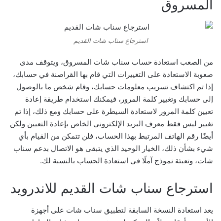
المسروق
استرجاع سناب شات القديم
من الصعب استعادة حساب سناب شات المسروق، ويتوقف مدى
صعوبة الاستعادة على التغييرات التي قام بها القراصنة في حسابك،
إذا تم اكتشاف تسريب معلومات حسابك، وقام شخص ما بالوصول
إلى حسابك وتغيير كلمة المرور، فيمكنك استخدام طريقة إعادة
تعيين كلمة المرور لاستعادة السيطرة على حسابك ومع ذلك، إذا تم
تغيير ليس فقط معرف البريد الإلكتروني الخاص بإعادة التعيين ولكن
أيضًا رقم الهاتف المرتبط بهذا الحساب، فلن تتمكن من القيام بأي
شيء بشأن ذلك، الخيار الوحيد الذي يتبقى هو الاتصال بدعم سناب
شات، وتعبئة نموذج آملًا في استعادة الحساب بالنسبة لك.
استرجاع سناب شات القديم للاندرويد
يعد استعادة النسخة السابقة لتطبيق سناب شات على أجهزة