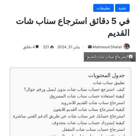
تقنية
تطبيقات
في 5 دقائق استرجاع سناب شات
القديم
Mahmoud Shatat
أ
يناير 31, 2024
221
4 دقائق
ر
استرجاع سناب شات القديم
س
ل
جدول المحتويات
ب
تطبيق سناب شات
ر
كيف استرجع حساب سناب شات بدون ايميل ورقم جوال؟
ي
كيفية استعادة حساب سناب شات المسروق
د
استرجاع سناب شات القديم للاندرويد
ا
كيفية استرجاع سناب شات القديم للايفون
إ
استرجاع حسابك عبر سناب شات عن طريق الدعم الفني مباشرة
ل
كيفية إسترداد حساب سناب شات محذوف
ك
استرجاع حساب سناب شات المقفل
ت