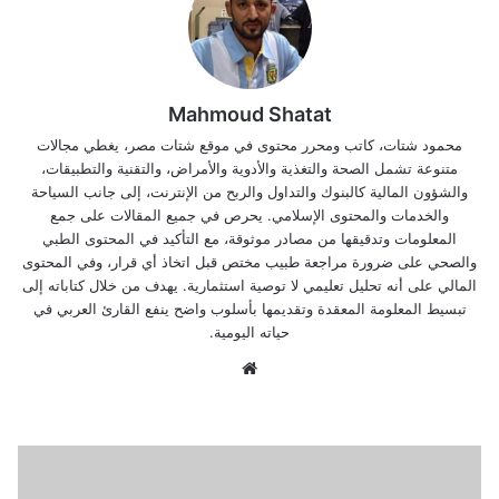
Mahmoud Shatat
محمود شتات، كاتب ومحرر محتوى في موقع شتات مصر، يغطي مجالات
متنوعة تشمل الصحة والتغذية والأدوية والأمراض، والتقنية والتطبيقات،
والشؤون المالية كالبنوك والتداول والربح من الإنترنت، إلى جانب السياحة
والخدمات والمحتوى الإسلامي. يحرص في جميع المقالات على جمع
المعلومات وتدقيقها من مصادر موثوقة، مع التأكيد في المحتوى الطبي
والصحي على ضرورة مراجعة طبيب مختص قبل اتخاذ أي قرار، وفي المحتوى
المالي على أنه تحليل تعليمي لا توصية استثمارية. يهدف من خلال كتاباته إلى
تبسيط المعلومة المعقدة وتقديمها بأسلوب واضح ينفع القارئ العربي في
حياته اليومية.
موق
ع
الوي
ب
ا
س