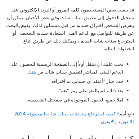
قد ينسى بعض المستخدمون كلمة المرور أو البريد الإلكتروني عند
تسجيل الدخول إلى تطبيق سناب شات وفي بعض الأحيان، يمكن أن
يتعرض الشخص اختراق حسابه من قبل متسللين لذلك، يقوم بالبحث
عن طريقة للتواصل مع الدعم الفني استعادة حسابه الشخصي أو
استرجاع سناب شات القديم ، ويمكنك ذلك عن طريق اتباع
الخطوات التالية:
يجب عليك أن تنتقل أولاً إلى الصفحة الرسمية للحصول على
الدعم الفني المباشر لتطبيق سناب شات من
هنـا
.
حدد خيار “أعتقد أن حسابي تم اختراقه”.
بعد ذلك، قم بالنقر على رمز “نعم”.
املأ جميع الحقول الموجودة في صفحتك الشخصية.
تابع أيضا:
كيفية استرجاع محادثات سناب شات المحذوفة 2024
للاندوريد والايفون
كيفية إسترداد حساب سناب شات