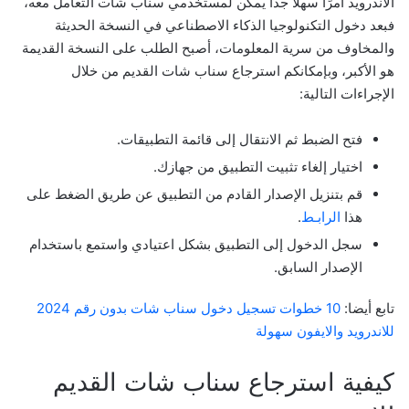
الأندرويد أمرًا سهلاً جدًا يمكن لمستخدمي سناب شات التعامل معه،
فبعد دخول التكنولوجيا الذكاء الاصطناعي في النسخة الحديثة
والمخاوف من سرية المعلومات، أصبح الطلب على النسخة القديمة
هو الأكبر، وبإمكانكم استرجاع سناب شات القديم من خلال
الإجراءات التالية:
فتح الضبط ثم الانتقال إلى قائمة التطبيقات.
اختيار إلغاء تثبيت التطبيق من جهازك.
قم بتنزيل الإصدار القادم من التطبيق عن طريق الضغط على
هذا
الرابـط
.
سجل الدخول إلى التطبيق بشكل اعتيادي واستمع باستخدام
الإصدار السابق.
تابع أيضا:
10 خطوات تسجيل دخول سناب شات بدون رقم 2024
للاندرويد والايفون سهولة
كيفية استرجاع سناب شات القديم