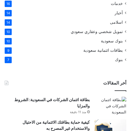
خدمات
16
أخبار
14
اسلامى
14
تمويل شخصي وعقاري سعودي
10
بنوك سعودية
10
بطاقات ائتمانية سعودية
9
بنوك
7
أخر المقالات
بطاقة ائتمان الشركات في السعودية: الشروط
والمزايا
منذ 11 دقيقة
كيفية حماية بطاقتك الائتمانية من الاحتيال
والاستخدام غير المصرح به