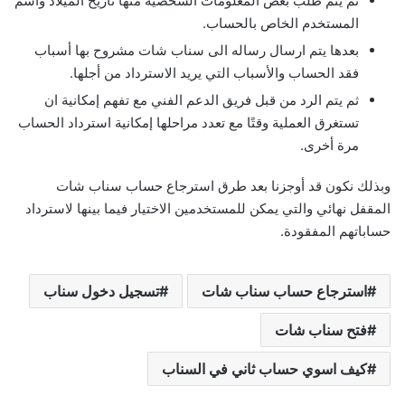
ثم يتم طلب بعض المعلومات الشخصية منها تاريخ الميلاد واسم
المستخدم الخاص بالحساب.
بعدها يتم ارسال رساله الى سناب شات مشروح بها أسباب
فقد الحساب والأسباب التي يريد الاسترداد من أجلها.
ثم يتم الرد من قبل فريق الدعم الفني مع تفهم إمكانية ان
تستغرق العملية وقتًا مع تعدد مراحلها إمكانية استرداد الحساب
مرة أخرى.
وبذلك نكون قد أوجزنا بعد طرق استرجاع حساب سناب شات
المقفل نهائي والتي يمكن للمستخدمين الاختيار فيما بينها لاسترداد
حساباتهم المفقودة.
استرجاع حساب سناب شات
تسجيل دخول سناب
فتح سناب شات
كيف اسوي حساب ثاني في السناب