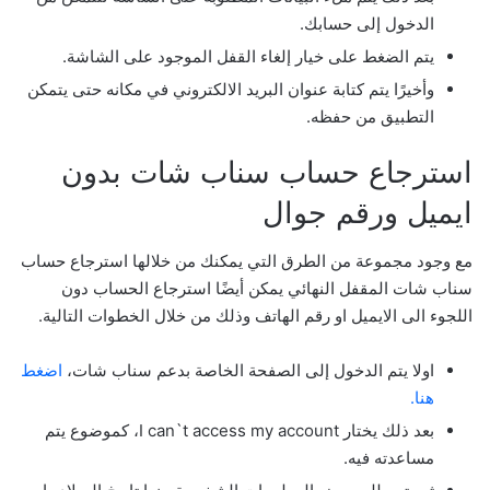
الدخول إلى حسابك.
يتم الضغط على خيار إلغاء القفل الموجود على الشاشة.
وأخيرًا يتم كتابة عنوان البريد الالكتروني في مكانه حتى يتمكن
التطبيق من حفظه.
استرجاع حساب سناب شات بدون
ايميل ورقم جوال
مع وجود مجموعة من الطرق التي يمكنك من خلالها استرجاع حساب
سناب شات المقفل النهائي يمكن أيضًا استرجاع الحساب دون
اللجوء الى الايميل او رقم الهاتف وذلك من خلال الخطوات التالية.
اولا يتم الدخول إلى الصفحة الخاصة بدعم سناب شات،
اضغط
هنا.
بعد ذلك يختار I can`t access my account، كموضوع يتم
مساعدته فيه.