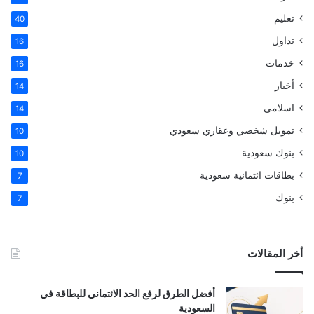
تعليم
40
تداول
16
خدمات
16
أخبار
14
اسلامى
14
تمويل شخصي وعقاري سعودي
10
بنوك سعودية
10
بطاقات ائتمانية سعودية
7
بنوك
7
أخر المقالات
أفضل الطرق لرفع الحد الائتماني للبطاقة في
السعودية