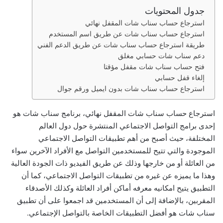
جدول المحتويات
ر
و
استرجاع حساب سناب شات المقفل نهائي
ن
استرجاع حساب سناب شات عن طريق اسم المستخدم
طريقة استرجاع حساب سناب شات عن طريق الدعم الفني
ي
دعم سناب شات حسابي مغلق
ا
فتح حساب سناب شات مقفل مؤقتا
إلغاء قفل حسابي
استرجاع حساب سناب شات بدون ايميل ورقم جوال
استرجاع حساب سناب شات المقفل نهائي
،
برنامج سناب شات هو
إحدى برامج التواصل الاجتماعي المنتشرة حول دول العالم
المختلفة، حيث أصبح من أهم تطبيقات التواصل الاجتماعي
الموجودة والتي تتيح للمستخدمين التواصل مع الأفراد الآخرين سواء
من العائلة أو من خارجها وذلك عن طريق الفيديو ذات الجودة العالية
وهذا ما يميزه عن غيره من تطبيقات التواصل الاجتماعي، كما أن
التطبيق يتيح امكانيه معرفه أماكن أفراد العائلة وكذلك الأصدقاء
المقربين، بالإضافة إلى أن المستخدمين قد اجمعوا على أن تطبيق
سناب شات هو أفضل التطبيقات الخاصة بالتواصل الإجتماعي.