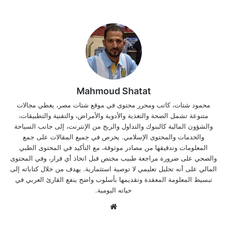
Mahmoud Shatat
محمود شتات، كاتب ومحرر محتوى في موقع شتات مصر، يغطي مجالات
متنوعة تشمل الصحة والتغذية والأدوية والأمراض، والتقنية والتطبيقات،
والشؤون المالية كالبنوك والتداول والربح من الإنترنت، إلى جانب السياحة
والخدمات والمحتوى الإسلامي. يحرص في جميع المقالات على جمع
المعلومات وتدقيقها من مصادر موثوقة، مع التأكيد في المحتوى الطبي
والصحي على ضرورة مراجعة طبيب مختص قبل اتخاذ أي قرار، وفي المحتوى
المالي على أنه تحليل تعليمي لا توصية استثمارية. يهدف من خلال كتاباته إلى
تبسيط المعلومة المعقدة وتقديمها بأسلوب واضح ينفع القارئ العربي في
حياته اليومية.
موق
ع