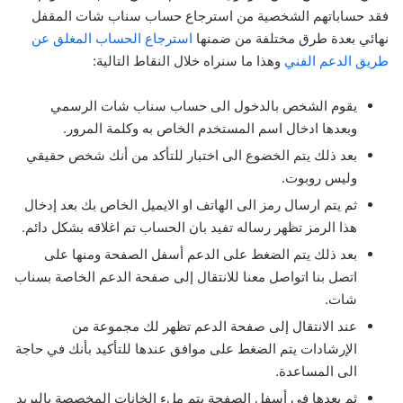
فقد حساباتهم الشخصية من استرجاع حساب سناب شات المقفل
نهائي بعدة طرق مختلفة من ضمنها
استرجاع الحساب المغلق عن
طريق الدعم الفني
وهذا ما سنراه خلال النقاط التالية:
يقوم الشخص بالدخول الى حساب سناب شات الرسمي
وبعدها ادخال اسم المستخدم الخاص به وكلمة المرور.
بعد ذلك يتم الخضوع الى اختبار للتأكد من أنك شخص حقيقي
وليس روبوت.
ثم يتم ارسال رمز الى الهاتف او الايميل الخاص بك بعد إدخال
هذا الرمز تظهر رساله تفيد بان الحساب تم اغلاقه بشكل دائم.
بعد ذلك يتم الضغط على الدعم أسفل الصفحة ومنها على
اتصل بنا اتواصل معنا للانتقال إلى صفحة الدعم الخاصة بسناب
شات.
عند الانتقال إلى صفحة الدعم تظهر لك مجموعة من
الإرشادات يتم الضغط على موافق عندها للتأكيد بأنك في حاجة
الى المساعدة.
ثم بعدها في أسفل الصفحة يتم ملء الخانات المخصصة بالبريد