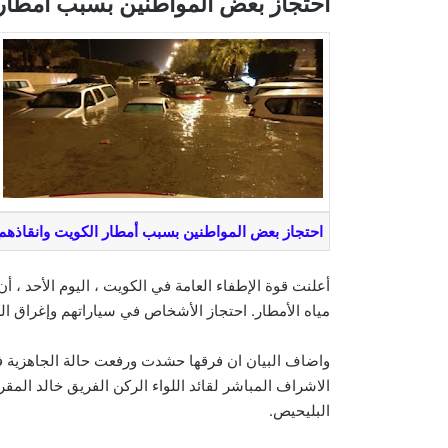
احتجاز بعض المواطنين بسبب أمطار 
احتجاز بعض المواطنين بسبب أمطار الكويت وانقاذهم
مياه الأمطار. احتجاز الأشخاص في سياراتهم وإغراق الط
واضاف البيان ان فرقها حشدت ورفعت حالة الجاهزية 
الاشراف المباشر لقائد اللواء الركن الفريق خالد المقرد
البليحيص.