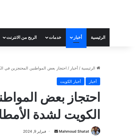
الرئيسية
أخبار
خدمات
الربح من الانترنت
الرئيسية
/
أخبار
/
احتجاز بعض المواطنين المحتجزين في ال
أخبار
أخبار الكويت
احتجاز بعض المواطن
الكويت لشدة الأمطا
Mahmoud Shatat
أ
فبراير 9, 2024