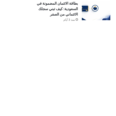
بطاقة الائتمان المضمونة في
السعودية: كيف تبني سجلك
الائتماني من الصفر
منذ 3 أيام