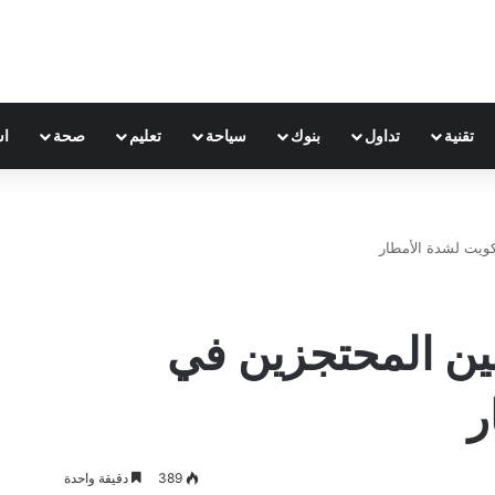
تقنية
تداول
بنوك
سياحة
تعليم
صحة
اس
كويت لشدة الأمطار
ين المحتجزين في
ر
389
دقيقة واحدة