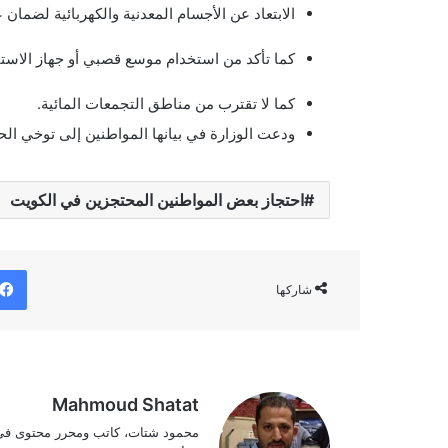
الابتعاد عن الأجسام المعدنية والكهربائية لضمان
كما تأكد من استخدام موسع قصبي أو جهاز الاستن
كما لا تقترب من مناطق التجمعات المائية.
ودعت الوزارة في بيانها المواطنين إلى توخي الح
احتجاز بعض المواطنين المحتجزين في الكويت
شاركها
Mahmoud Shatat
محمود شتات، كاتب ومحرر محتوى في 