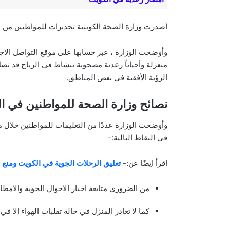
أصدرت وزارة الصحة الكويتية تحذيرات للمواطنين من أموا
وأوضحت الوزارة ، عبر حسابها على موقع التواصل الاجتما
الرؤية الأفقية في بعض المناطق.
نصائح وزارة الصحة للمواطنين في ا
وأوضحت الوزارة عددًا من التعليمات للمواطنين خلا
في النقاط التالية:-
اقرأ ايضًا عن:-
تعليق الرحلات الجوية في الكويت ومنع السفر من 9 دول إفري
من الضروري متابعة اخبار الاحوال الجوية والامط
كما لا تغادر المنزل في حالة تقلبات الهواء إلا 