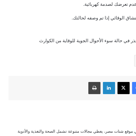
 عدم تعرضك لصدمة كهربائية.
شاق الوقائي إذا تم وصفه لحالتك.
ذر في حالة سوء الأحوال الجوية للوقاية من الكوارث
فيسبوك
‫X
لينكدإن
طباعة
موقع شتات مصر، يغطي مجالات متنوعة تشمل الصحة والتغذية والأدوية