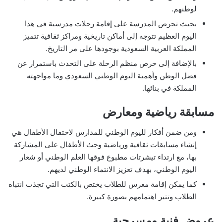
لوطنهم.
بحيث تحرص المدرسة على إقامة رحلات مدرسية في هذا
اليوم العظيم تتوجه إلى أماكن تاريخية ومراكز ثقافية تتميز
المملكة العربية السعودية بوجودها على مر التاريخ.
بالإضافة إلى حرص منظم الرحلة على التحدث باستمرار عن
فضل الوطن وأهمية اليوم الوطني السعودي وما مواجهته
المملكة في بنائها.
مسابقة رياضية ومعارض
ومن ضمن أفكار لليوم الوطني للمدارس لاحتفال الأطفال هي
إنشاء مسابقات ثقافية ورياضية وحث الأطفال على المشاركة
بها، مع ارتداء تيشرتات مطبوع فوقها العلم الوطني أو شعار
اليوم الوطني، بهدف تعزيز الانتماء الوطني لديهم.
كما يمكن إقامة معرس للطلاب يختص بالكتب التي تجذب انتباه
الطلاب وتثير اهتمامهم بصورة كبيرة.
عروض فنية ومسرحية