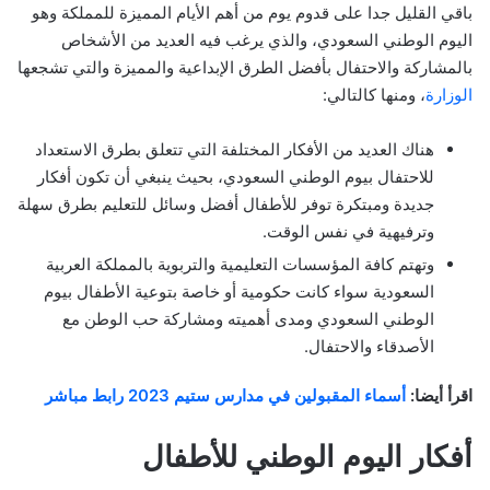
باقي القليل جدا على قدوم يوم من أهم الأيام المميزة للمملكة وهو
اليوم الوطني السعودي، والذي يرغب فيه العديد من الأشخاص
بالمشاركة والاحتفال بأفضل الطرق الإبداعية والمميزة والتي تشجعها
الوزارة
، ومنها كالتالي:
هناك العديد من الأفكار المختلفة التي تتعلق بطرق الاستعداد
للاحتفال بيوم الوطني السعودي، بحيث ينبغي أن تكون أفكار
جديدة ومبتكرة توفر للأطفال أفضل وسائل للتعليم بطرق سهلة
وترفيهية في نفس الوقت.
وتهتم كافة المؤسسات التعليمية والتربوية بالمملكة العربية
السعودية سواء كانت حكومية أو خاصة بتوعية الأطفال بيوم
الوطني السعودي ومدى أهميته ومشاركة حب الوطن مع
الأصدقاء والاحتفال.
اقرأ أيضا:
أسماء المقبولين في مدارس ستيم 2023 رابط مباشر
أفكار اليوم الوطني للأطفال