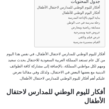
جدول المحتويات
ر
أفكار لليوم الوطني للمدارس لاحتفال الأطفال
و
أفكار اليوم الوطني للأطفال
ن
بداية اليوم بالإذاعة المدرسة
ي
رحلة مدرسة في حب الوطن
ا
مسابقة رياضية ومعارض
عروض فنية ومسرحية
عرض فيلم وثائقي
القيام بمسيرة مدرسية
أفكار لليوم الوطني للمدارس لاحتفال الأطفال، في نفس هذا اليوم
من كل عام تستعد المملكة العربية السعودية للاحتفال بحدث سعيد
ومهم لكل مواطني المملكة، بالإضافة إلى مشاركة كافة الطوائف
الدينية مع بعضها البعض في الاحتفال، ولذلك وفي مقالنا نعرض
عليكم أهم أفكار لليوم الوطني للمدارس لاحتفال الأطفال.
أفكار لليوم الوطني للمدارس لاحتفال
الأطفال