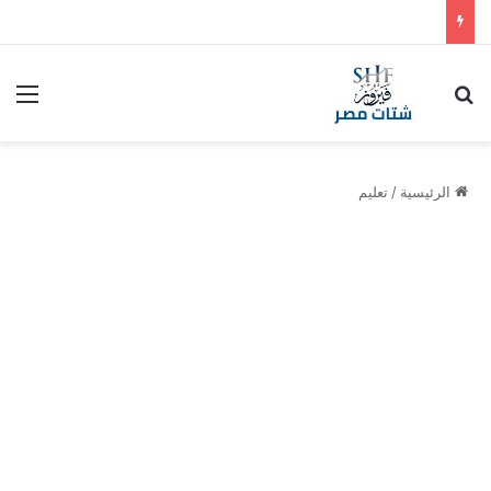
بحث عن
الق
الرئيسية
/
تعليم