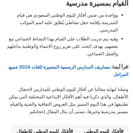
القيام بمسيرة مدرسية
وواحدة من ضمن أفكار لليوم الوطني السعودي هي قيام
المدرسة بإقامة حفل نشاطي يُطلق عليه اسم الموكب
المدرسي.
وفيه يتم تدريب الطلاب على القيام بهذا النشاط الجماعي مع
بعضهم، بهدف الحث على تعزيز روح الانتماء والوطنية بداخلهم
والعمل الجماعي.
اقرأ أيضا:
مصاريف المدارس الرسمية المتميزة للغات 2024 جميع
المراحل
وصلنا لنهاية مقالنا عن أفكار لليوم الوطني للمدارس لاحتفال
الأطفال، والذي ذكرنا فيه أهم الأفكار الإبداعية المختلفة التي يمكن
تطبيقها في هذا اليوم المميز مثل العروض الثقافية والفنية والقيام
بمسير مدرسية وغيرها، نتمنى أن ينال المقال إعجابكم
.
أفكار لليوم الوطني
أفكار لليوم الوطني للاطفال