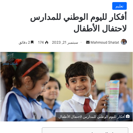
تعليم
أفكار لليوم الوطني للمدارس
لاحتفال الأطفال
Mahmoud Shatat
أ
سبتمبر 21, 2023
174
2 دقائق
ر
س
ل
ب
ر
ي
د
ا
إ
ل
أفكار لليوم الوطني للمدارس لاحتفال الأطفال
ك
ت